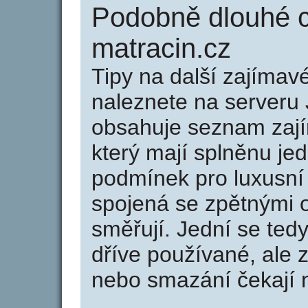
Podobně dlouhé 
matracin.cz
Tipy na další zajíma
naleznete na serveru 
obsahuje seznam zaj
který mají splněnu jed
podmínek pro luxusní 
spojená se zpětnými 
směřují. Jední se tedy
dříve používané, ale 
nebo smazání čekají na