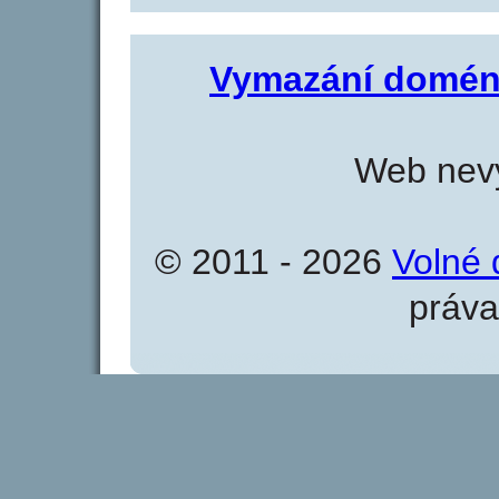
Vymazání domén
Web nevy
© 2011 - 2026
Volné 
práva