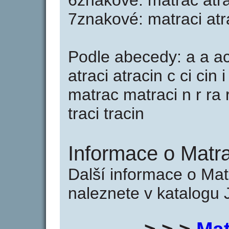
6znakové: matrac atra
7znakové: matraci atr
Podle abecedy: a a ac 
atraci atracin c ci ci
matrac matraci n r ra ra
traci tracin
Informace o Matra
Další informace o Mat
naleznete v katalogu 