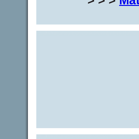
> > >
Mat