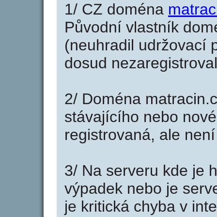
1/ CZ doména
matrac
Původní vlastník domé
(neuhradil udržovací p
dosud nezaregistroval
2/ Doména matracin.c
stávajícího nebo nové
registrovaná, ale nen
3/ Na serveru kde je 
výpadek nebo je serve
je kritická chyba v in