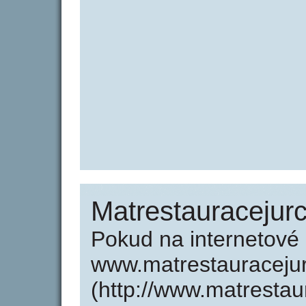
Matrestauracejur
Pokud na internetové
www.matrestauraceju
(http://www.matrestau