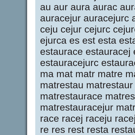
au aur aura aurac aur
auracejur auracejurc 
ceju cejur cejurc cejur
ejurca es est esta es
estaurace estauracej 
estauracejurc estaurac
ma mat matr matre ma
matrestau matrestaur
matrestaurace matres
matrestauracejur matre
race racej raceju race
re res rest resta rest