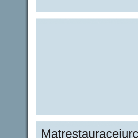
Matrestauracejurc