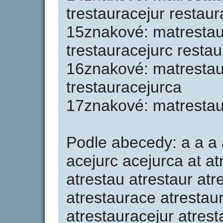
trestauracejur restau
15znakové: matrestau
trestauracejurc resta
16znakové: matrestaur
trestauracejurca
17znakové: matrestau
Podle abecedy: a a a 
acejurc acejurca at atr
atrestau atrestaur atr
atrestaurace atrestau
atrestauracejur atres