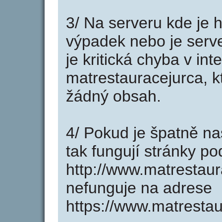
3/ Na serveru kde je 
výpadek nebo je serve
je kritická chyba v in
matrestauracejurca, k
žádný obsah.
4/ Pokud je špatně na
tak fungují stránky p
http://www.matrestau
nefunguje na adrese
https://www.matrestau