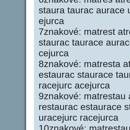
staura taurac aurace u
ejurca
7znakové: matrest atr
staurac taurace aurac
cejurca
8znakové: matresta at
estaurac staurace tau
racejurc acejurca
9znakové: matrestau a
restaurac estaurace s
uracejurc racejurca
10znakové: matrestaur