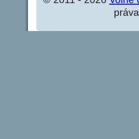
práva