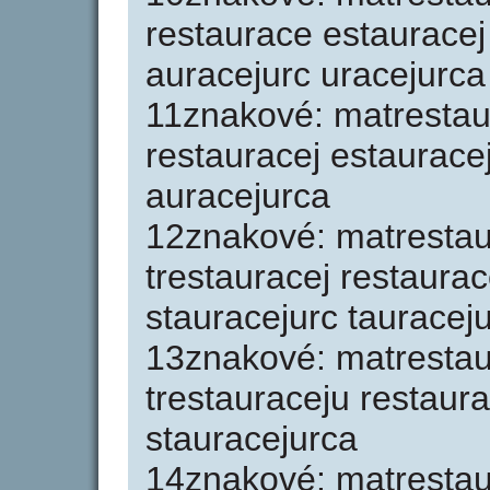
restaurace estauracej
auracejurc uracejurca
11znakové: matrestaur
restauracej estaurace
auracejurca
12znakové: matrestau
trestauracej restaurac
stauracejurc tauracej
13znakové: matrestau
trestauraceju restaur
stauracejurca
14znakové: matrestau