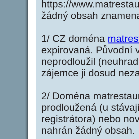
https://www.matrestau
žádný obsah znamená
1/ CZ doména
matres
expirovaná. Původní v
neprodloužil (neuhradi
zájemce ji dosud neza
2/ Doména matrestaur
prodloužená (u stáva
registrátora) nebo no
nahrán žádný obsah.