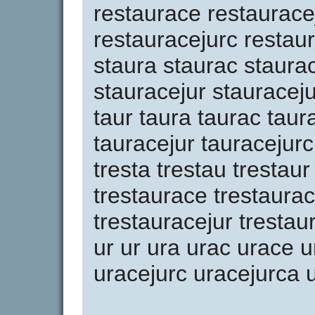
restaurace restaurace
restauracejurc restaur
staura staurac staura
stauracejur stauraceju
taur taura taurac taur
tauracejur tauracejurc 
tresta trestau trestaur
trestaurace trestaurac
trestauracejur trestau
ur ur ura urac urace u
uracejurc uracejurca 