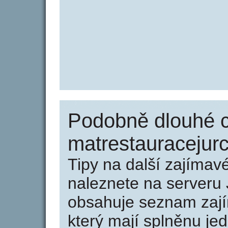
Podobně dlouhé 
matrestauracejur
Tipy na další zajíma
naleznete na serveru 
obsahuje seznam zaj
který mají splněnu jed