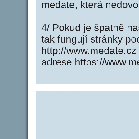
medate, která nedovol
4/ Pokud je špatně na
tak fungují stránky p
http://www.medate.cz
adrese https://www.m