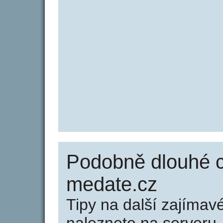
Podobně dlouhé 
medate.cz
Tipy na další zajíma