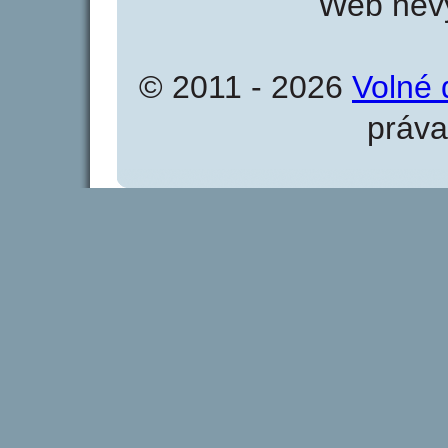
Web nevy
© 2011 - 2026
Volné 
práva