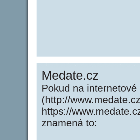
Medate.cz
Pokud na internetov
(http://www.medate.c
https://www.medate.c
znamená to: