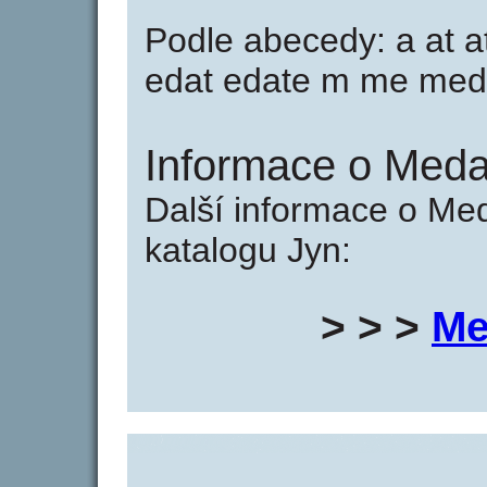
Podle abecedy: a at a
edat edate m me med
Informace o Meda
Další informace o Me
katalogu Jyn:
> > >
Me