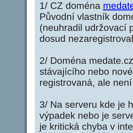
1/ CZ doména
medate
Původní vlastník domé
(neuhradil udržovací p
dosud nezaregistroval
2/ Doména medate.cz
stávajícího nebo nové
registrovaná, ale nen
3/ Na serveru kde je 
výpadek nebo je serve
je kritická chyba v in