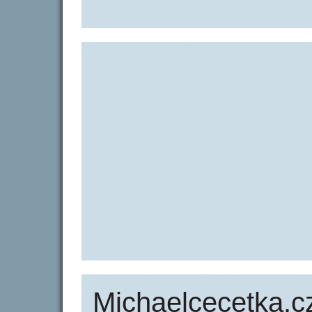
Michaelcecetka.c