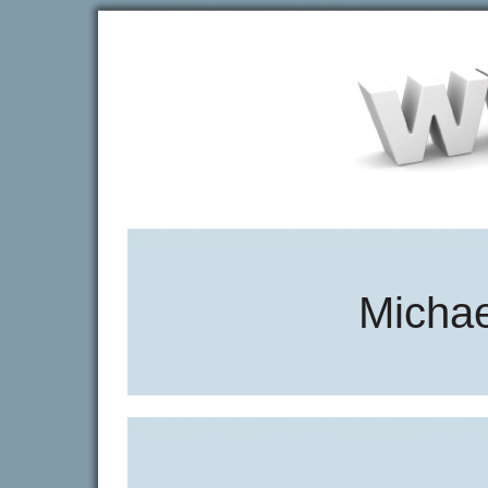
Michae