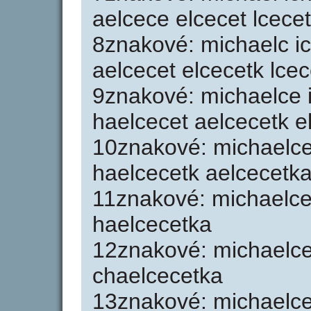
aelcece elcecet lcece
8znakové: michaelc i
aelcecet elcecetk lce
9znakové: michaelce 
haelcecet aelcecetk e
10znakové: michaelce
haelcecetk aelcecetk
11znakové: michaelce
haelcecetka
12znakové: michaelce
chaelcecetka
13znakové: michaelce