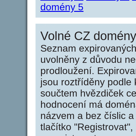
domény 5
Volné CZ domény 
Seznam expirovaných 
uvolněny z důvodu neu
prodloužení. Expirov
jsou roztříděny podle k
součtem hvězdiček ce
hodnocení má doména 
názvem a bez číslic a
tlačítko "Registrovat