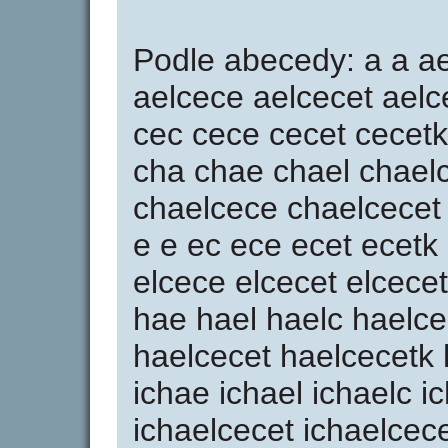
Podle abecedy: a a ae
aelcece aelcecet aelc
cec cece cecet cecetk
cha chae chael chael
chaelcece chaelcecet
e e ec ece ecet ecetk 
elcece elcecet elcecet
hae hael haelc haelc
haelcecet haelcecetk h
ichae ichael ichaelc i
ichaelcecet ichaelcece