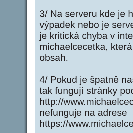
3/ Na serveru kde je 
výpadek nebo je serve
je kritická chyba v in
michaelcecetka, která
obsah.
4/ Pokud je špatně na
tak fungují stránky p
http://www.michaelce
nefunguje na adrese
https://www.michaelce