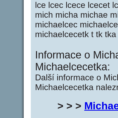
lce lcec lcece lcecet 
mich micha michae mi
michaelcec michaelce
michaelcecetk t tk tka
Informace o Mich
Michaelcecetka:
Další informace o Mic
Michaelcecetka nalezn
> > >
Michae