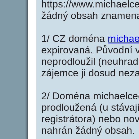
https://www.michaelc
žádný obsah znamená
1/ CZ doména
michae
expirovaná. Původní v
neprodloužil (neuhradi
zájemce ji dosud neza
2/ Doména michaelce
prodloužená (u stáva
registrátora) nebo no
nahrán žádný obsah.