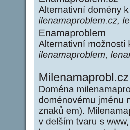
Alternativní domény
ilenamaproblem.cz, 
Enamaproblem
Alternativní možnost
ilenamaproblem, len
Milenamaprobl.cz
Doména milenamaprob
doménovému jménu mi
znaků em). Milenamap
v delším tvaru s www,