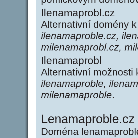
Ilenamaprobl.cz
Alternativní domény 
ilenamaproble.cz, il
milenamaprobl.cz, mi
Ilenamaprobl
Alternativní možnosti
ilenamaproble, ilena
milenamaproble
.
Lenamaproble.cz
Doména lenamaproble