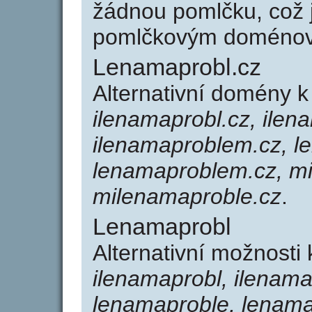
žádnou pomlčku, což j
pomlčkovým doménov
Lenamaprobl.cz
Alternativní domény 
ilenamaprobl.cz, ilen
ilenamaproblem.cz, l
lenamaproblem.cz, mi
milenamaproble.cz
.
Lenamaprobl
Alternativní možnosti
ilenamaprobl, ilenam
lenamaproble, lenama