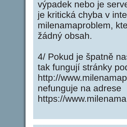
výpadek nebo je serve
je kritická chyba v in
milenamaproblem, kte
žádný obsah.
4/ Pokud je špatně na
tak fungují stránky p
http://www.milenama
nefunguje na adrese
https://www.milenama