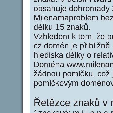
obsahuje dohromady 
Milenamaproblem bez
délku 15 znaků.
Vzhledem k tom, že p
cz domén je přibližně
hlediska délky o rela
Doména www.milenam
žádnou pomlčku, což j
pomlčkovým doménov
Řetězce znaků v