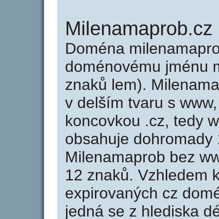
Milenamaprob.cz
Doména milenamaprob
doménovému jménu mi
znaků lem). Milenama
v delším tvaru s www,
koncovkou .cz, tedy 
obsahuje dohromady 
Milenamaprob bez ww
12 znaků. Vzhledem k
expirovaných cz domén
jedná se z hlediska dé