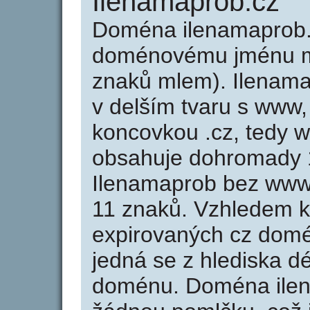
Ilenamaprob.cz
Doména ilenamaprob.
doménovému jménu mi
znaků mlem). Ilenama
v delším tvaru s www, 
koncovkou .cz, tedy 
obsahuje dohromady 
Ilenamaprob bez www
11 znaků. Vzhledem k
expirovaných cz domén
jedná se z hlediska dé
doménu. Doména ilen