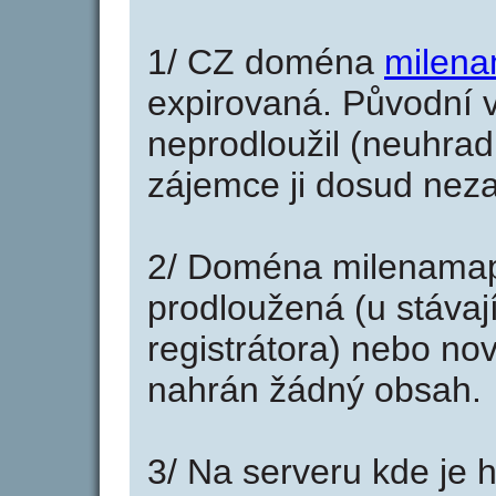
1/ CZ doména
milena
expirovaná. Původní v
neprodloužil (neuhradi
zájemce ji dosud neza
2/ Doména milenamap
prodloužená (u stáva
registrátora) nebo no
nahrán žádný obsah.
3/ Na serveru kde je 