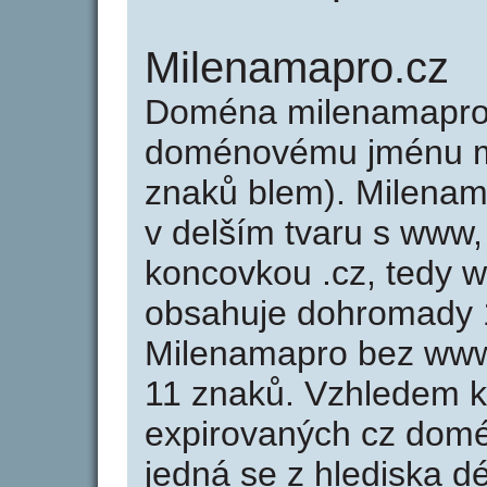
Milenamapro.cz
Doména milenamapro.
doménovému jménu mi
znaků blem). Milenam
v delším tvaru s www,
koncovkou .cz, tedy 
obsahuje dohromady 
Milenamapro bez www
11 znaků. Vzhledem k
expirovaných cz domén
jedná se z hlediska dé