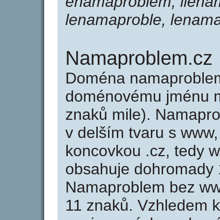
enamaproblem, ilena
lenamaproble, lenam
Namaproblem.cz
Doména namaproblem
doménovému jménu mi
znaků mile). Namapro
v delším tvaru s www,
koncovkou .cz, tedy
obsahuje dohromady 
Namaproblem bez www
11 znaků. Vzhledem k