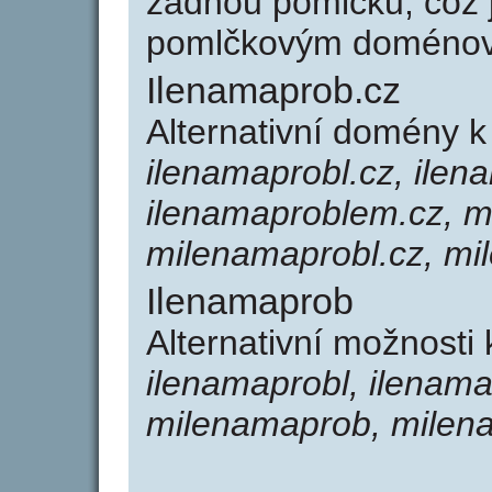
žádnou pomlčku, což j
pomlčkovým doménov
Ilenamaprob.cz
Alternativní domény 
ilenamaprobl.cz, ilen
ilenamaproblem.cz, m
milenamaprobl.cz, mi
Ilenamaprob
Alternativní možnosti
ilenamaprobl, ilenam
milenamaprob, milen