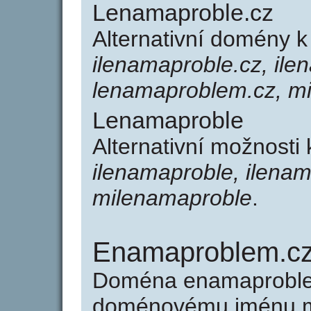
Lenamaproble.cz
Alternativní domény 
ilenamaproble.cz, il
lenamaproblem.cz, m
Lenamaproble
Alternativní možnosti
ilenamaproble, ilena
milenamaproble
.
Enamaproblem.c
Doména enamaproble
doménovému jménu mi