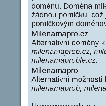
doménu. Doména mil
žádnou pomlčku, což j
pomlčkovým doménov
Milenamapro.cz
Alternativní domény 
milenamaprob.cz, mil
milenamaproble.cz
.
Milenamapro
Alternativní možnosti
milenamaprob, milen