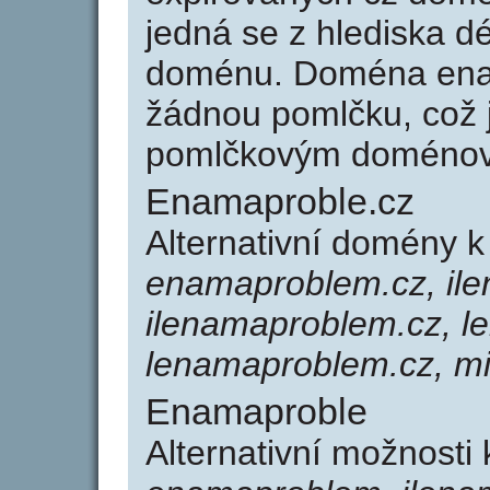
jedná se z hlediska dé
doménu. Doména ena
žádnou pomlčku, což j
pomlčkovým doménov
Enamaproble.cz
Alternativní domény 
enamaproblem.cz, ile
ilenamaproblem.cz, l
lenamaproblem.cz, m
Enamaproble
Alternativní možnosti