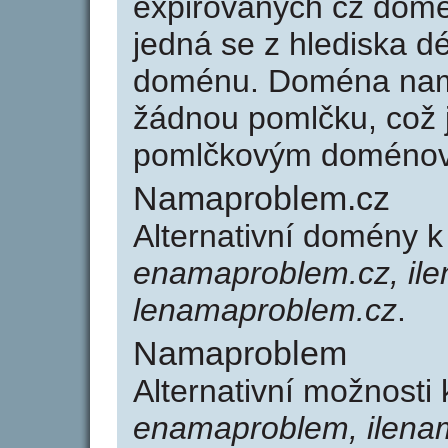
expirovaných cz domén
jedná se z hlediska dé
doménu. Doména nam
žádnou pomlčku, což j
pomlčkovým doménov
Namaproblem.cz
Alternativní domény 
enamaproblem.cz, il
lenamaproblem.cz
.
Namaproblem
Alternativní možnost
enamaproblem, ilena