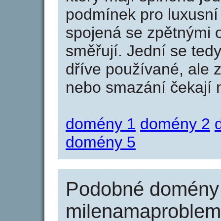
podmínek pro luxusní 
spojená se zpětnými 
směřují. Jední se tedy
dříve používané, ale 
nebo smazání čekají na
domény 1
domény 2
domény 5
Podobné domény 
milenamaproblem