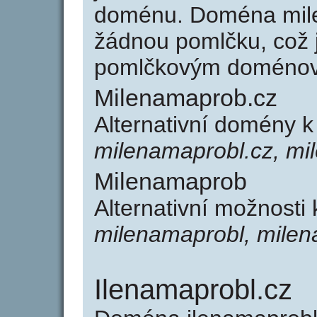
doménu. Doména mil
žádnou pomlčku, což j
pomlčkovým doménov
Milenamaprob.cz
Alternativní domény 
milenamaprobl.cz, mi
Milenamaprob
Alternativní možnosti
milenamaprobl, mile
Ilenamaprobl.cz