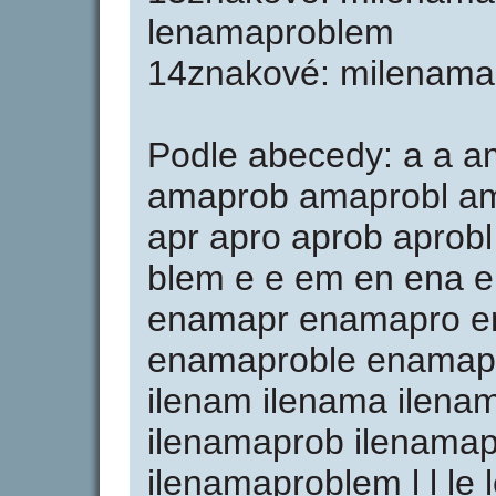
lenamaproblem
14znakové: milenama
Podle abecedy: a a 
amaprob amaprobl a
apr apro aprob aprobl
blem e e em en ena
enamapr enamapro e
enamaproble enamaprobl
ilenam ilenama ilena
ilenamaprob ilenamap
ilenamaproblem l l le 