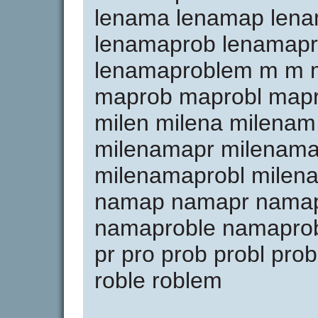
lenama lenamap lena
lenamaprob lenamapr
lenamaproblem m m 
maprob maprobl mapr
milen milena milena
milenamapr milenama
milenamaprobl milen
namap namapr namap
namaproble namaprob
pr pro prob probl prob
roble roblem