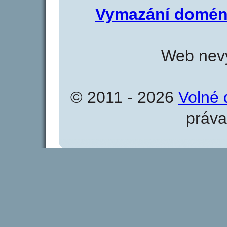
Vymazání domén
Web nevy
© 2011 - 2026
Volné 
práva