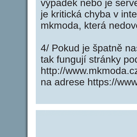
výpadek nebo je serve
je kritická chyba v in
mkmoda, která nedovo
4/ Pokud je špatně na
tak fungují stránky p
http://www.mkmoda.c
na adrese https://ww