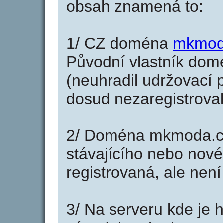
obsah znamená to:
1/ CZ doména
mkmod
Původní vlastník domé
(neuhradil udržovací p
dosud nezaregistroval
2/ Doména mkmoda.cz
stávajícího nebo nové
registrovaná, ale nen
3/ Na serveru kde je 