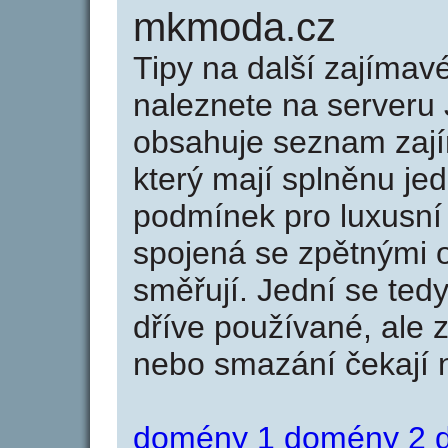
mkmoda.cz
Tipy na další zajíma
naleznete na serveru 
obsahuje seznam zaj
který mají splněnu jed
podmínek pro luxusní 
spojená se zpětnými 
směřují. Jední se tedy
dříve používané, ale 
nebo smazání čekají na
domény 1
domény 2