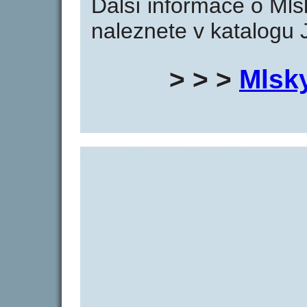
Další informace o Mls
naleznete v katalogu 
> > >
Mlsk