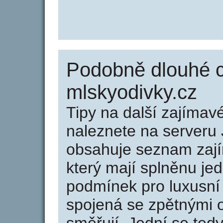
Podobně dlouhé 
mlskyodivky.cz
Tipy na další zajíma
naleznete na serveru 
obsahuje seznam zaj
který mají splněnu jed
podmínek pro luxusní 
spojená se zpětnými 