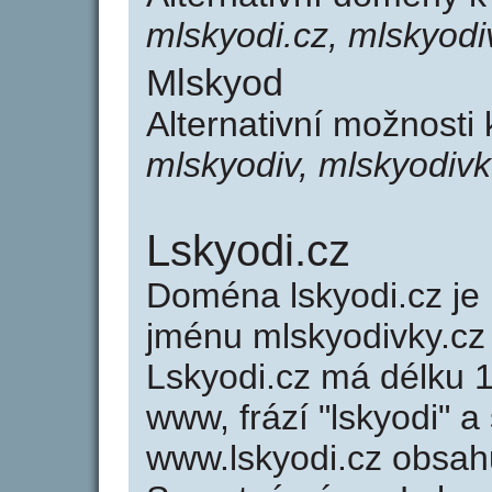
mlskyodi.cz, mlskyodi
Mlskyod
Alternativní možnosti
mlskyodiv, mlskyodivk
Lskyodi.cz
Doména lskyodi.cz j
jménu mlskyodivky.cz 
Lskyodi.cz má délku 1
www, frází "lskyodi" a
www.lskyodi.cz obsah