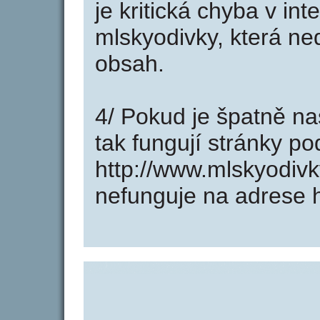
je kritická chyba v in
mlskyodivky, která ne
obsah.
4/ Pokud je špatně na
tak fungují stránky p
http://www.mlskyodiv
nefunguje na adrese h