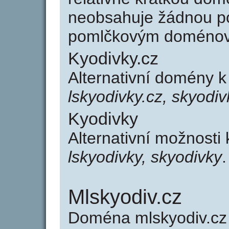
neobsahuje žádnou po
pomlčkovým doménov
Kyodivky.cz
Alternativní domény 
lskyodivky.cz, skyodiv
Kyodivky
Alternativní možnosti
lskyodivky, skyodivky
.
Mlskyodiv.cz
Doména mlskyodiv.c