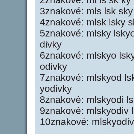
2znakové: ml ls sk ky 
3znakové: mls lsk sky 
4znakové: mlsk lsky s
5znakové: mlsky lskyo
divky
6znakové: mlskyo lsky
odivky
7znakové: mlskyod lsk
yodivky
8znakové: mlskyodi ls
9znakové: mlskyodiv l
10znakové: mlskyodiv