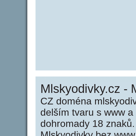
Mlskyodivky.cz - 
CZ doména mlskyodiv
delším tvaru s www a
dohromady 18 znaků.
Mlskyodivky bez www 