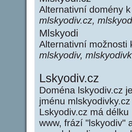
Alternativní domény 
mlskyodiv.cz, mlskyod
Mlskyodi
Alternativní možnosti
mlskyodiv, mlskyodivk
Lskyodiv.cz
Doména lskyodiv.cz 
jménu mlskyodivky.cz 
Lskyodiv.cz má délku 
www, frází "lskyodiv" 