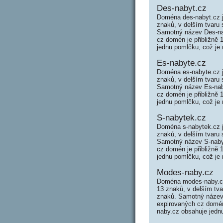
Des-nabyt.cz
Doména des-nabyt.cz 
znaků, v delším tvaru
Samotný název Des-na
cz domén je přibližně 
jednu pomlčku, což je 
Es-nabyte.cz
Doména es-nabyte.cz 
znaků, v delším tvaru
Samotný název Es-nab
cz domén je přibližně 
jednu pomlčku, což je 
S-nabytek.cz
Doména s-nabytek.cz 
znaků, v delším tvaru
Samotný název S-naby
cz domén je přibližně 
jednu pomlčku, což je 
Modes-naby.cz
Doména modes-naby.cz
13 znaků, v delším tv
znaků. Samotný název
expirovaných cz domén
naby.cz obsahuje jedn