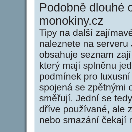
Podobně dlouhé 
monokiny.cz
Tipy na další zajíma
naleznete na serveru 
obsahuje seznam zaj
který mají splněnu jed
podmínek pro luxusní 
spojená se zpětnými 
směřují. Jední se tedy
dříve používané, ale 
nebo smazání čekají na