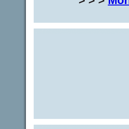
> > >
Mon