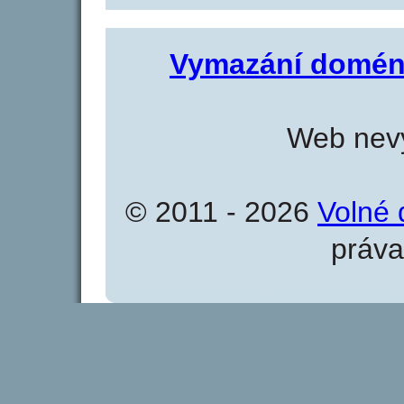
Vymazání domén
Web nevy
© 2011 - 2026
Volné 
práva