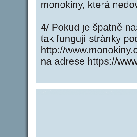
monokiny, která nedov
4/ Pokud je špatně na
tak fungují stránky p
http://www.monokiny.
na adrese https://ww