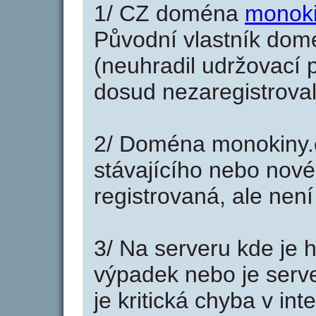
1/ CZ doména
monoki
Původní vlastník domé
(neuhradil udržovací p
dosud nezaregistroval
2/ Doména monokiny.
stávajícího nebo nové
registrovaná, ale nen
3/ Na serveru kde je 
výpadek nebo je serve
je kritická chyba v in