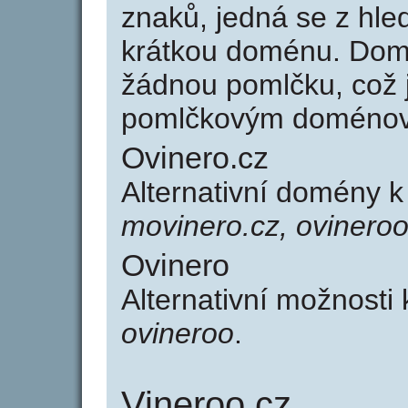
znaků, jedná se z hled
krátkou doménu. Dom
žádnou pomlčku, což j
pomlčkovým doménov
Ovinero.cz
Alternativní domény 
movinero.cz, ovineroo
Ovinero
Alternativní možnosti
ovineroo
.
Vineroo.cz