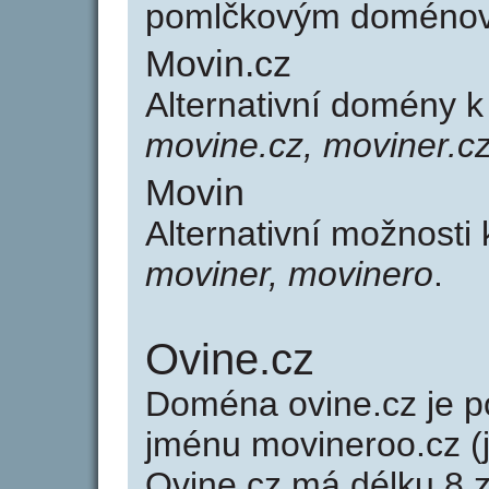
pomlčkovým doménov
Movin.cz
Alternativní domény 
movine.cz, moviner.cz
Movin
Alternativní možnosti
moviner, movinero
.
Ovine.cz
Doména ovine.cz je
jménu movineroo.cz (
Ovine.cz má délku 8 z