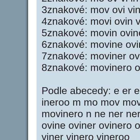
3znakové: mov ovi vin
4znakové: movi ovin v
5znakové: movin ovine
6znakové: movine ovin
7znakové: moviner ov
8znakové: movinero o
Podle abecedy: e er er
ineroo m mo mov mov
movinero n ne ner ner
ovine oviner ovinero ov
viner vinero vineroo