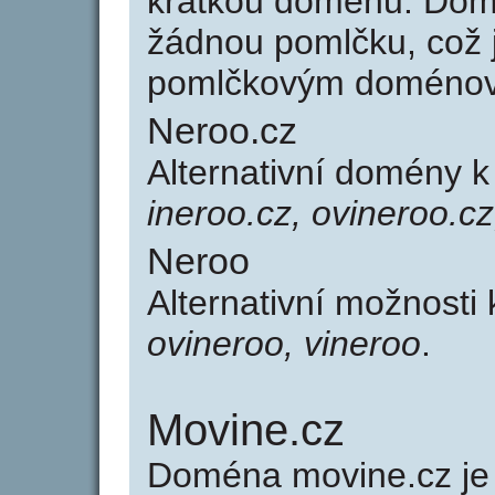
krátkou doménu. Dom
žádnou pomlčku, což j
pomlčkovým doménov
Neroo.cz
Alternativní domény 
ineroo.cz, ovineroo.cz
Neroo
Alternativní možnosti
ovineroo, vineroo
.
Movine.cz
Doména movine.cz j