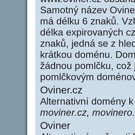
Samotný název Ovine
má délku 6 znaků. Vz
délka expirovaných cz
znaků, jedná se z hled
krátkou doménu. Dom
žádnou pomlčku, což j
pomlčkovým doménov
Oviner.cz
Alternativní domény k
moviner.cz, movinero.
Oviner