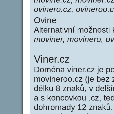
ovinero.cz, ovineroo.
Ovine
Alternativní možnosti
moviner, movinero, ov
Viner.cz
Doména viner.cz je 
movineroo.cz (je bez
délku 8 znaků, v delší
a s koncovkou .cz, te
dohromady 12 znaků.