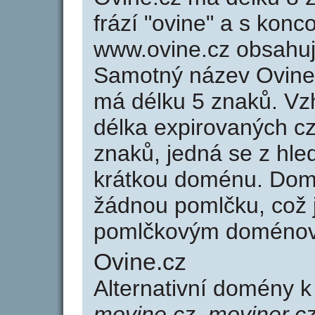
frází "ovine" a s konc
www.ovine.cz obsahu
Samotný název Ovine
má délku 5 znaků. Vz
délka expirovaných cz
znaků, jedná se z hled
krátkou doménu. Dom
žádnou pomlčku, což j
pomlčkovým doménov
Ovine.cz
Alternativní domény 
movine.cz, moviner.cz