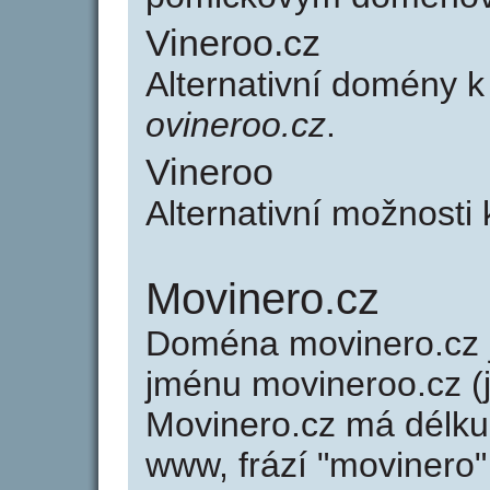
Vineroo.cz
Alternativní domény 
ovineroo.cz
.
Vineroo
Alternativní možnosti
Movinero.cz
Doména movinero.cz
jménu movineroo.cz (j
Movinero.cz má délku 
www, frází "movinero"