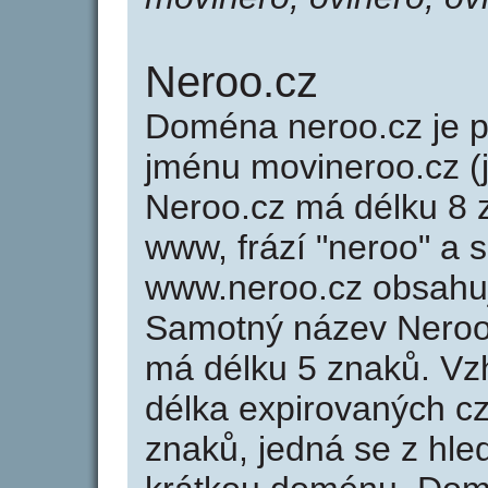
Neroo.cz
Doména neroo.cz je
jménu movineroo.cz (
Neroo.cz má délku 8 z
www, frází "neroo" a 
www.neroo.cz obsahu
Samotný název Neroo
má délku 5 znaků. Vz
délka expirovaných cz
znaků, jedná se z hled