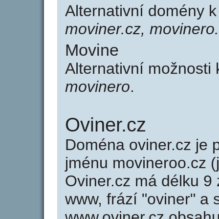
Alternativní domény 
moviner.cz, movinero
Movine
Alternativní možnosti
movinero
.
Oviner.cz
Doména oviner.cz j
jménu movineroo.cz (
Oviner.cz má délku 9 
www, frází "oviner" a 
www.oviner.cz obsah