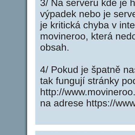
3/ Na serveru kde je 
výpadek nebo je serve
je kritická chyba v in
movineroo, která nedo
obsah.
4/ Pokud je špatně na
tak fungují stránky p
http://www.movineroo
na adrese https://ww