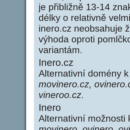
je přibližně 13-14 zna
délky o relativně ve
inero.cz neobsahuje 
výhoda oproti poml
variantám.
Inero.cz
Alternativní domény 
movinero.cz, ovinero.c
vineroo.cz
.
Inero
Alternativní možnosti
movinero, ovinero, ovi