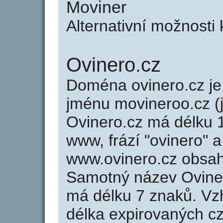
Moviner
Alternativní možnosti
Ovinero.cz
Doména ovinero.cz 
jménu movineroo.cz (
Ovinero.cz má délku 1
www, frází "ovinero" a
www.ovinero.cz obsa
Samotný název Ovine
má délku 7 znaků. Vz
délka expirovaných cz