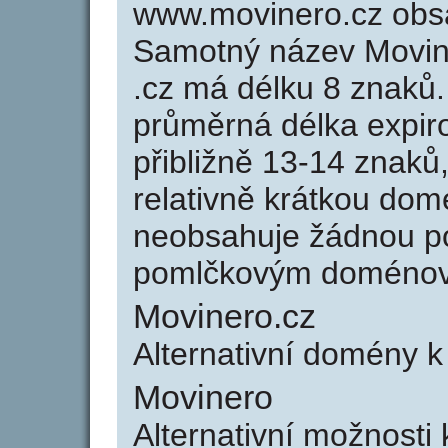
www.movinero.cz obs
Samotný název Movin
.cz má délku 8 znaků
průměrná délka expir
přibližně 13-14 znaků,
relativně krátkou do
neobsahuje žádnou po
pomlčkovým doménov
Movinero.cz
Alternativní domény 
Movinero
Alternativní možnosti