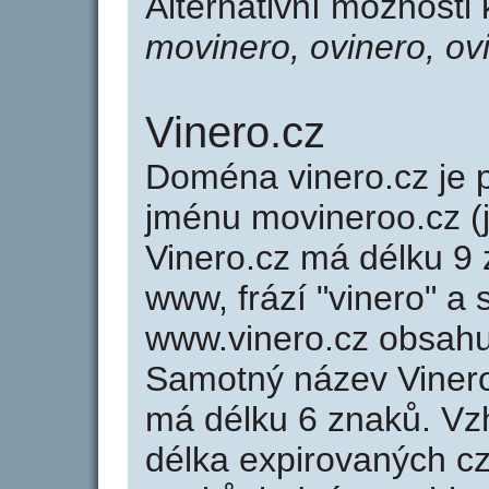
Alternativní možnosti
movinero, ovinero, ov
Vinero.cz
Doména vinero.cz j
jménu movineroo.cz (
Vinero.cz má délku 9 
www, frází "vinero" a 
www.vinero.cz obsah
Samotný název Viner
má délku 6 znaků. Vz
délka expirovaných cz