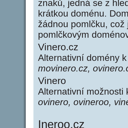
znaků, jedná se z hled
krátkou doménu. Dom
žádnou pomlčku, což j
pomlčkovým doménov
Vinero.cz
Alternativní domény k
movinero.cz, ovinero.c
Vinero
Alternativní možnosti
ovinero, ovineroo, vin
Ineroo.cz