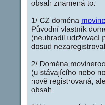
obsah znamená to:
1/ CZ doména
movine
Původní vlastník domé
(neuhradil udržovací p
dosud nezaregistroval
2/ Doména movineroo
(u stávajícího nebo n
nově registrovaná, al
obsah.