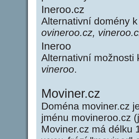
Ineroo.cz
Alternativní domény k
ovineroo.cz, vineroo.
Ineroo
Alternativní možnosti
vineroo
.
Moviner.cz
Doména moviner.cz 
jménu movineroo.cz (j
Moviner.cz má délku 1