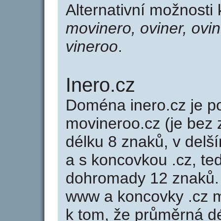
Alternativní možnosti
movinero, oviner, ovin
vineroo
.
Inero.cz
Doména inero.cz je
movineroo.cz (je bez
délku 8 znaků, v delší
a s koncovkou .cz, te
dohromady 12 znaků.
www a koncovky .cz 
k tom, že průměrná d