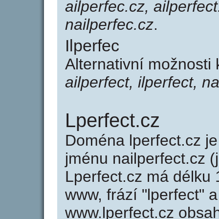
ailperfec.cz, ailperfect
nailperfec.cz
.
Ilperfec
Alternativní možnosti 
ailperfect, ilperfect, n
Lperfect.cz
Doména lperfect.cz 
jménu nailperfect.cz (
Lperfect.cz má délku 
www, frází "lperfect" 
www.lperfect.cz obsa