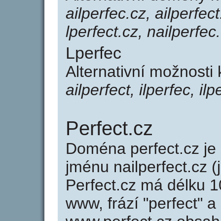
ailperfec.cz, ailperfect
lperfect.cz, nailperfec
Lperfec
Alternativní možnosti 
ailperfect, ilperfec, ilp
Perfect.cz
Doména perfect.cz j
jménu nailperfect.cz (
Perfect.cz má délku 1
www, frází "perfect" a