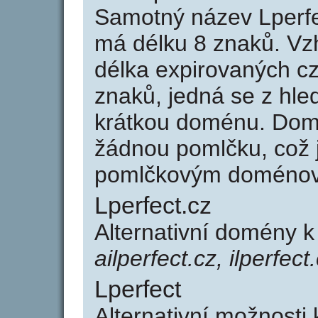
Samotný název Lperfe
má délku 8 znaků. Vz
délka expirovaných cz
znaků, jedná se z hled
krátkou doménu. Domé
žádnou pomlčku, což j
pomlčkovým doménov
Lperfect.cz
Alternativní domény k
ailperfect.cz, ilperfect
Lperfect
Alternativní možnosti 