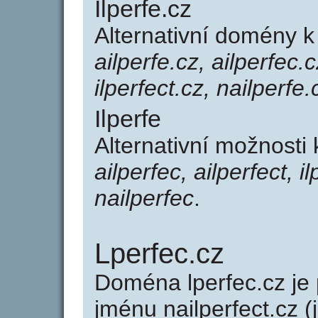
Ilperfe.cz
Alternativní domény k
ailperfe.cz, ailperfec.c
ilperfect.cz, nailperfe.
Ilperfe
Alternativní možnosti 
ailperfec, ailperfect, il
nailperfec
.
Lperfec.cz
Doména lperfec.cz j
jménu nailperfect.cz (