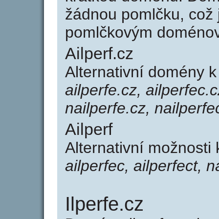
žádnou pomlčku, což j
pomlčkovým doménov
Ailperf.cz
Alternativní domény k
ailperfe.cz, ailperfec.c
nailperfe.cz, nailperfe
Ailperf
Alternativní možnosti 
ailperfec, ailperfect, n
Ilperfe.cz