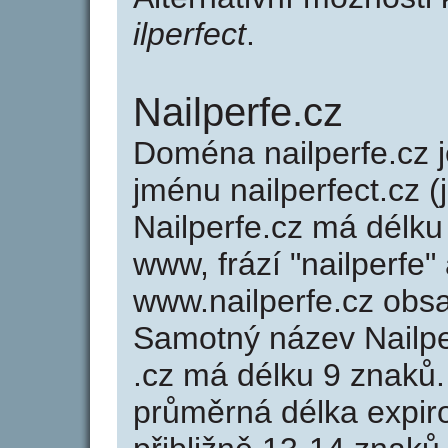
ilperfect
.
Nailperfe.cz
Doména nailperfe.cz
jménu nailperfect.cz (
Nailperfe.cz má délku
www, frází "nailperfe"
www.nailperfe.cz obs
Samotný název Nailp
.cz má délku 9 znaků
průměrná délka expir