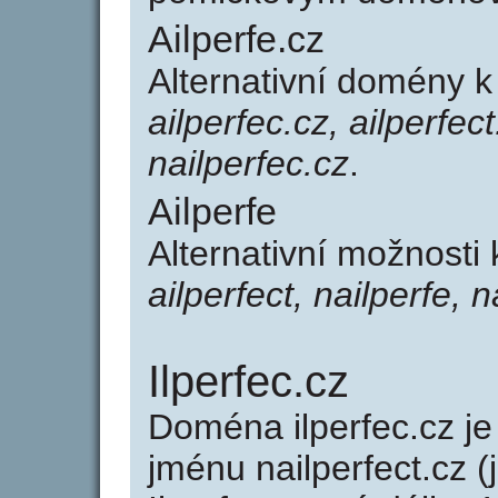
Ailperfe.cz
Alternativní domény k
ailperfec.cz, ailperfect
nailperfec.cz
.
Ailperfe
Alternativní možnosti 
ailperfect, nailperfe, n
Ilperfec.cz
Doména ilperfec.cz 
jménu nailperfect.cz (