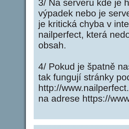
3/ Na serveru kde je 
výpadek nebo je serve
je kritická chyba v in
nailperfect, která ned
obsah.
4/ Pokud je špatně na
tak fungují stránky p
http://www.nailperfec
na adrese https://www.