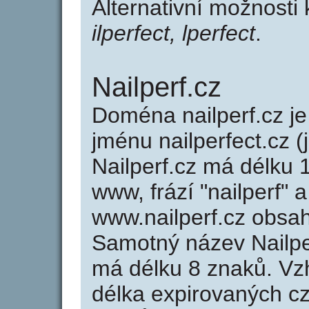
Alternativní možnosti
ilperfect, lperfect
.
Nailperf.cz
Doména nailperf.cz 
jménu nailperfect.cz (
Nailperf.cz má délku 
www, frází "nailperf" 
www.nailperf.cz obsa
Samotný název Nailpe
má délku 8 znaků. Vz
délka expirovaných cz