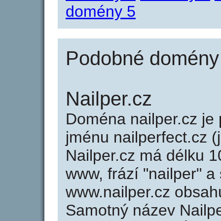
domény 5
Podobné domény j
Nailper.cz
Doména nailper.cz j
jménu nailperfect.cz (
Nailper.cz má délku 1
www, frází "nailper" a
www.nailper.cz obsah
Samotný název Nailpe