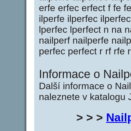
erfe erfec erfect f fe fec
ilperfe ilperfec ilperfec
lperfec lperfect n na n
nailperf nailperfe nail
perfec perfect r rf rfe r
Informace o Nailpe
Další informace o Nail
naleznete v katalogu 
> > >
Nail