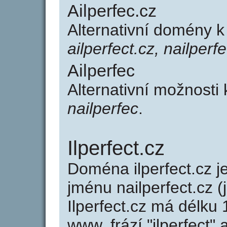
Ailperfec.cz
Alternativní domény k
ailperfect.cz, nailperf
Ailperfec
Alternativní možnosti 
nailperfec
.
Ilperfect.cz
Doména ilperfect.cz
jménu nailperfect.cz (
Ilperfect.cz má délku 
www, frází "ilperfect"