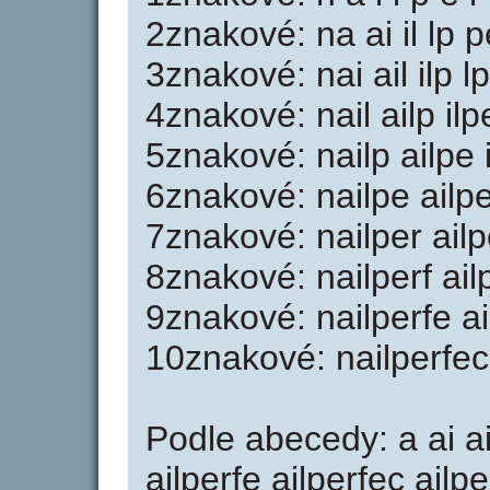
2znakové: na ai il lp pe
3znakové: nai ail ilp lp
4znakové: nail ailp ilpe
5znakové: nailp ailpe i
6znakové: nailpe ailper
7znakové: nailper ailpe
8znakové: nailperf ailp
9znakové: nailperfe ail
10znakové: nailperfec 
Podle abecedy: a ai ail
ailperfe ailperfec ailpe