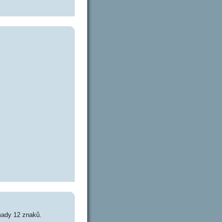
mady 12 znaků.