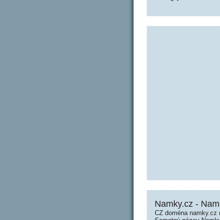
Namky.cz - Nam
CZ doména namky.cz m