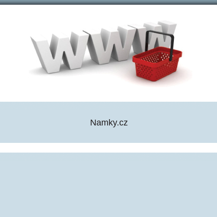
Namky.cz