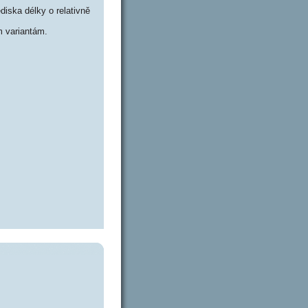
iska délky o relativně
 variantám.