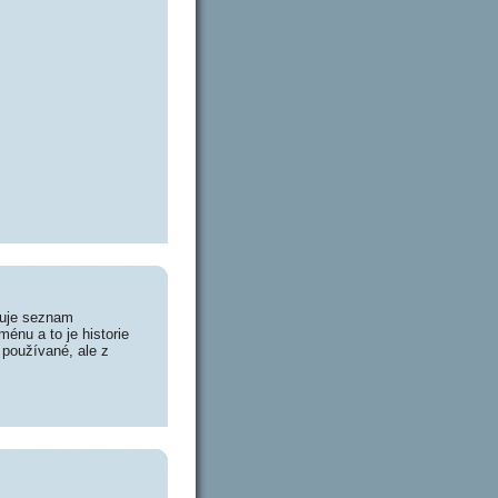
huje seznam
énu a to je historie
 používané, ale z