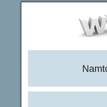
Namto