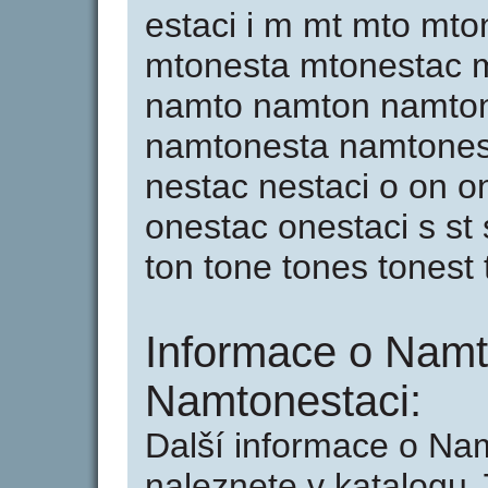
estaci i m mt mto mt
mtonesta mtonestac m
namto namton namto
namtonesta namtonest
nestac nestaci o on o
onestac onestaci s st st
ton tone tones tonest 
Informace o Namt
Namtonestaci:
Další informace o Na
naleznete v katalogu 