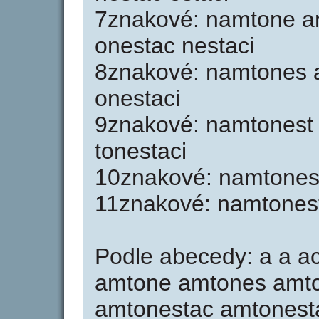
7znakové: namtone a
onestac nestaci
8znakové: namtones 
onestaci
9znakové: namtonest
tonestaci
10znakové: namtones
11znakové: namtones
Podle abecedy: a a a
amtone amtones amto
amtonestac amtonestac