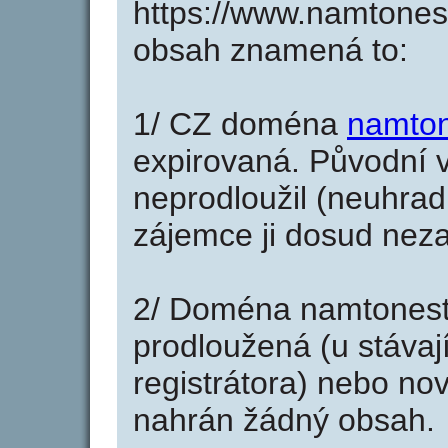
https://www.namtones
obsah znamená to:
1/ CZ doména
namton
expirovaná. Původní v
neprodloužil (neuhradi
zájemce ji dosud neza
2/ Doména namtonest
prodloužená (u stáva
registrátora) nebo no
nahrán žádný obsah.