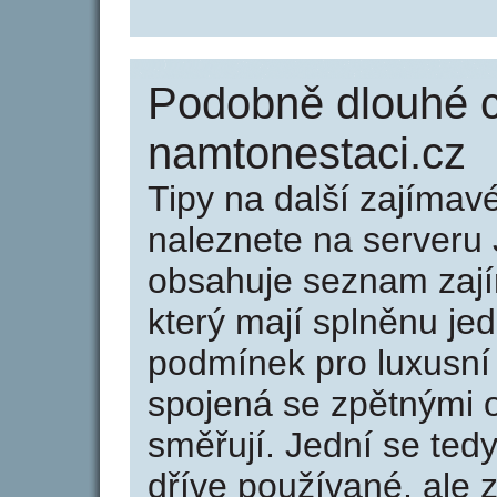
Podobně dlouhé 
namtonestaci.cz
Tipy na další zajíma
naleznete na serveru 
obsahuje seznam zaj
který mají splněnu jed
podmínek pro luxusní 
spojená se zpětnými 
směřují. Jední se tedy
dříve používané, ale 