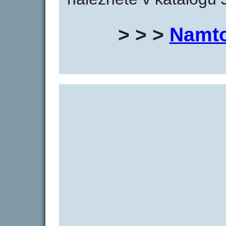
> > >
Namto