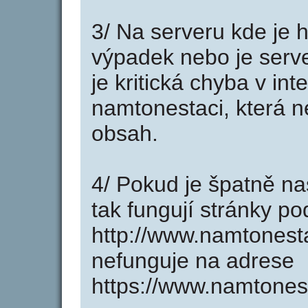
3/ Na serveru kde je 
výpadek nebo je serve
je kritická chyba v in
namtonestaci, která n
obsah.
4/ Pokud je špatně na
tak fungují stránky p
http://www.namtonest
nefunguje na adrese
https://www.namtonest