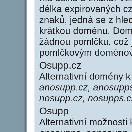
délka expirovaných cz
znaků, jedná se z hled
krátkou doménu. Dom
žádnou pomlčku, což j
pomlčkovým doménov
Osupp.cz
Alternativní domény 
anosupp.cz, anosupps
nosupp.cz, nosupps.c
Osupp
Alternativní možnosti