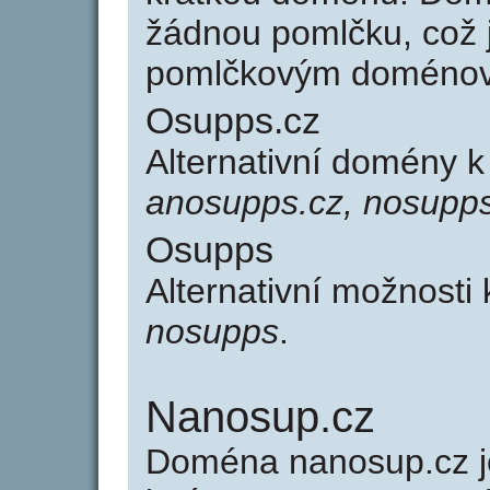
žádnou pomlčku, což j
pomlčkovým doménov
Osupps.cz
Alternativní domény 
anosupps.cz, nosupps
Osupps
Alternativní možnosti
nosupps
.
Nanosup.cz
Doména nanosup.cz 