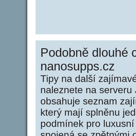
Podobně dlouhé 
nanosupps.cz
Tipy na další zajíma
naleznete na serveru 
obsahuje seznam zaj
který mají splněnu jed
podmínek pro luxusní 
spojená se zpětnými 