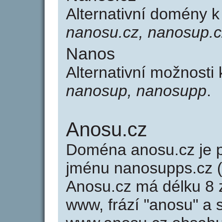
Alternativní domény 
nanosu.cz, nanosup.c
Nanos
Alternativní možnosti
nanosup, nanosupp
.
Anosu.cz
Doména anosu.cz je
jménu nanosupps.cz (
Anosu.cz má délku 8 z
www, frází "anosu" a 