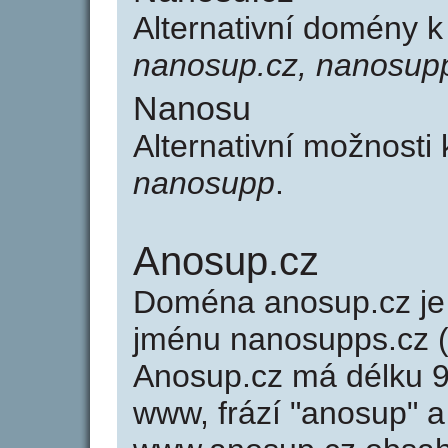
Alternativní domény 
nanosup.cz, nanosup
Nanosu
Alternativní možnosti
nanosupp
.
Anosup.cz
Doména anosup.cz j
jménu nanosupps.cz (
Anosup.cz má délku 9 
www, frází "anosup" a