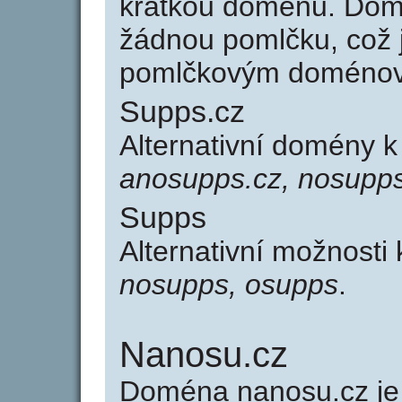
krátkou doménu. Dom
žádnou pomlčku, což j
pomlčkovým doménov
Supps.cz
Alternativní domény 
anosupps.cz, nosupps
Supps
Alternativní možnosti
nosupps, osupps
.
Nanosu.cz
Doména nanosu.cz j