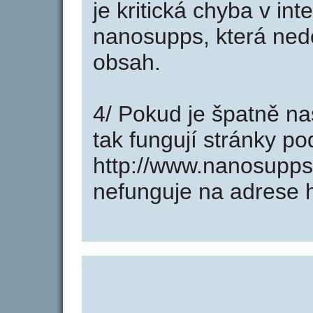
je kritická chyba v in
nanosupps, která nedo
obsah.
4/ Pokud je špatně na
tak fungují stránky p
http://www.nanosupps
nefunguje na adrese 