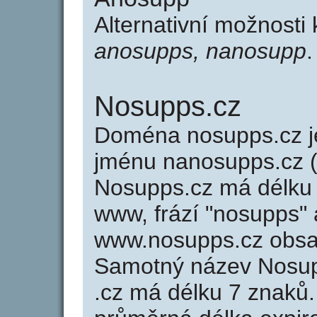
Alternativní možnosti
anosupps, nanosupp
.
Nosupps.cz
Doména nosupps.cz 
jménu nanosupps.cz (
Nosupps.cz má délku 
www, frází "nosupps" 
www.nosupps.cz obsa
Samotný název Nosu
.cz má délku 7 znaků