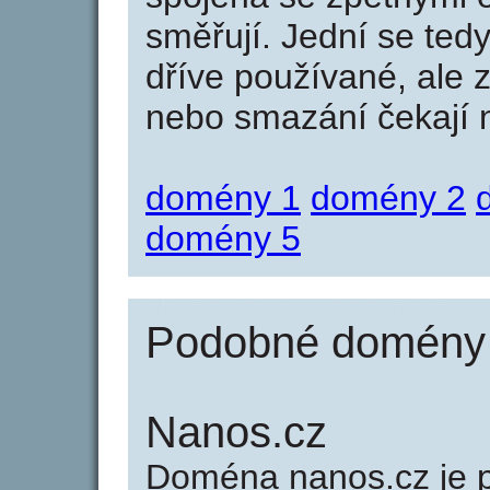
směřují. Jední se tedy
dříve používané, ale 
nebo smazání čekají na
domény 1
domény 2
domény 5
Podobné domény 
Nanos.cz
Doména nanos.cz je