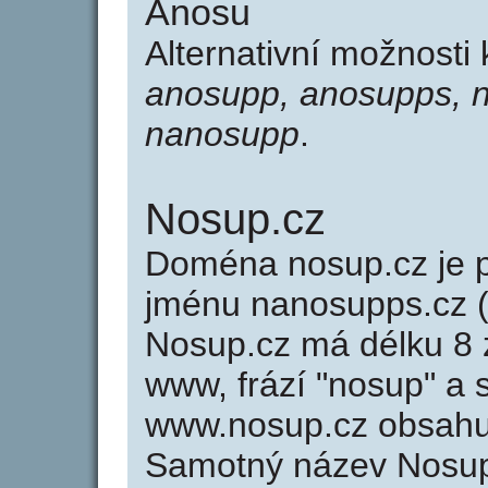
Anosu
Alternativní možnosti
anosupp, anosupps, 
nanosupp
.
Nosup.cz
Doména nosup.cz je
jménu nanosupps.cz (
Nosup.cz má délku 8 z
www, frází "nosup" a 
www.nosup.cz obsahu
Samotný název Nosup