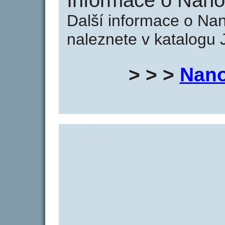
Informace o Nano
Další informace o N
naleznete v katalogu 
> > >
Nano