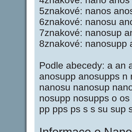
4znakové: nano anos
5znakové: nanos ano
6znakové: nanosu an
7znakové: nanosup a
8znakové: nanosupp 
Podle abecedy: a an
anosupp anosupps n 
nanosu nanosup nano
nosupp nosupps o os
pp pps ps s s su sup