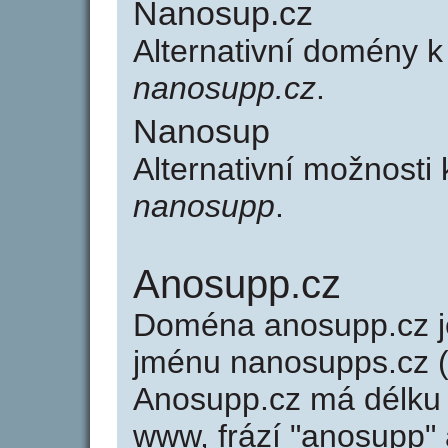
Nanosup.cz
Alternativní domény 
nanosupp.cz
.
Nanosup
Alternativní možnosti
nanosupp
.
Anosupp.cz
Doména anosupp.cz 
jménu nanosupps.cz (
Anosupp.cz má délku 
www, frází "anosupp" 