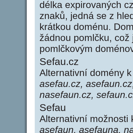
délka expirovaných cz
znaků, jedná se z hled
krátkou doménu. Dom
žádnou pomlčku, což j
pomlčkovým doménov
Sefau.cz
Alternativní domény 
asefau.cz, asefaun.cz
nasefaun.cz, sefaun.c
Sefau
Alternativní možnosti
asefaun, asefauna, na