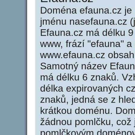
Doména efauna.cz j
jménu nasefauna.cz (
Efauna.cz má délku 9 
www, frází "efauna" a
www.efauna.cz obsah
Samotný název Efaun
má délku 6 znaků. Vz
délka expirovaných cz
znaků, jedná se z hled
krátkou doménu. Dom
žádnou pomlčku, což j
pomlčkovým doménov