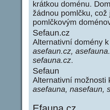
krátkou doménu. Dom
žádnou pomlčku, což j
pomlčkovým doménov
Sefaun.cz
Alternativní domény 
asefaun.cz, asefauna.
sefauna.cz
.
Sefaun
Alternativní možnosti
asefauna, nasefaun, 
Efauna.cz