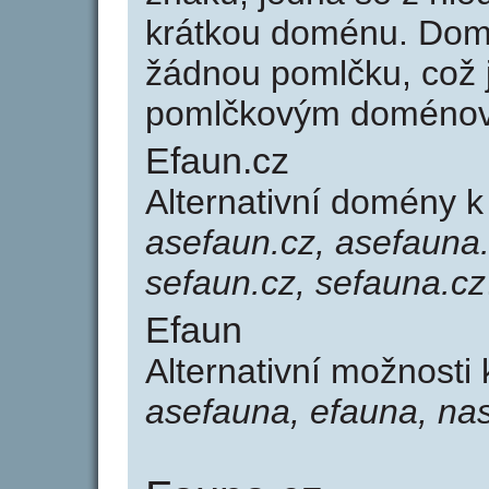
krátkou doménu. Dom
žádnou pomlčku, což j
pomlčkovým doménov
Efaun.cz
Alternativní domény 
asefaun.cz, asefauna.
sefaun.cz, sefauna.cz
Efaun
Alternativní možnosti
asefauna, efauna, na