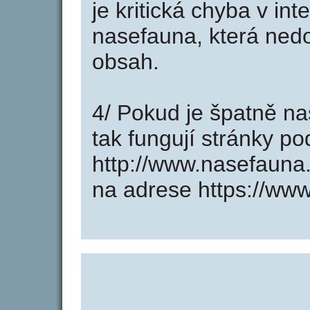
je kritická chyba v in
nasefauna, která nedo
obsah.
4/ Pokud je špatně na
tak fungují stránky p
http://www.nasefauna
na adrese https://ww