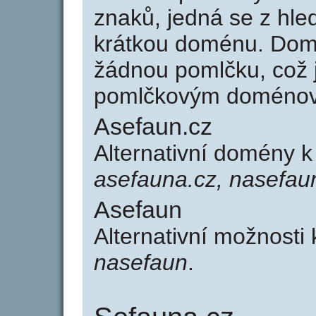
znaků, jedná se z hled
krátkou doménu. Dom
žádnou pomlčku, což j
pomlčkovým doménov
Asefaun.cz
Alternativní domény 
asefauna.cz, nasefau
Asefaun
Alternativní možnosti
nasefaun
.