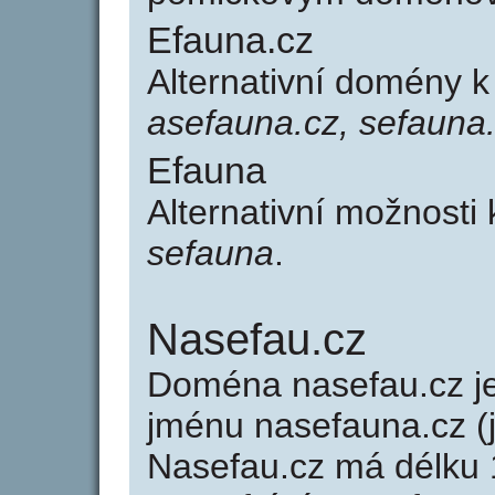
Efauna.cz
Alternativní domény 
asefauna.cz, sefauna
Efauna
Alternativní možnosti
sefauna
.
Nasefau.cz
Doména nasefau.cz 
jménu nasefauna.cz (j
Nasefau.cz má délku 1