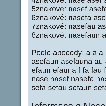
4znakové: nase asef 
5znakové: nasef asef
6znakové: nasefa ase
7znakové: nasefau as
8znakové: nasefaun 
Podle abecedy: a a a 
asefaun asefauna au 
efaun efauna f fa fau
nase nasef nasefa na
sefa sefau sefaun se