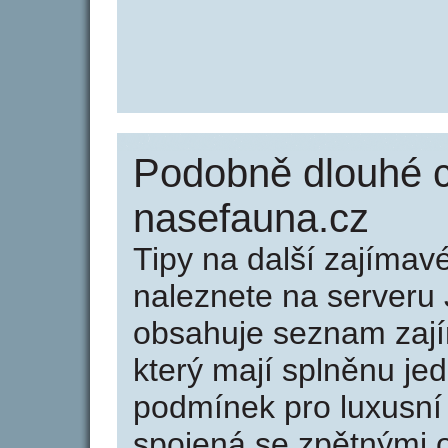
Podobně dlouhé 
nasefauna.cz
Tipy na další zajíma
naleznete na serveru 
obsahuje seznam zaj
který mají splněnu jed
podmínek pro luxusní 
spojená se zpětnými 