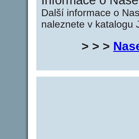
Informace o Nase
Další informace o Na
naleznete v katalogu 
> > >
Nas