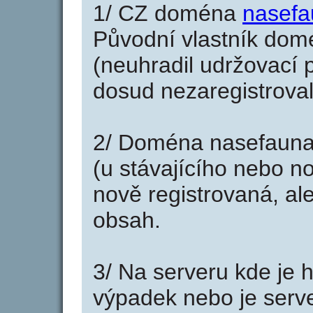
1/ CZ doména
nasefa
Původní vlastník domé
(neuhradil udržovací p
dosud nezaregistroval
2/ Doména nasefauna
(u stávajícího nebo n
nově registrovaná, al
obsah.
3/ Na serveru kde je 
výpadek nebo je serve