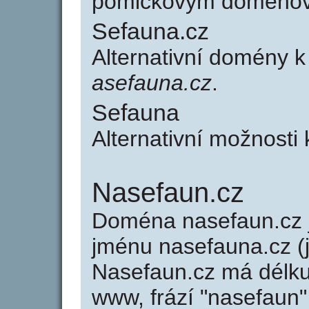
pomlčkovým doménov
Sefauna.cz
Alternativní domény 
asefauna.cz
.
Sefauna
Alternativní možnosti
Nasefaun.cz
Doména nasefaun.cz
jménu nasefauna.cz (j
Nasefaun.cz má délku 
www, frází "nasefaun"