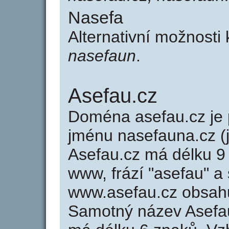
Nasefa
Alternativní možnosti
nasefaun
.
Asefau.cz
Doména asefau.cz j
jménu nasefauna.cz (
Asefau.cz má délku 9 
www, frází "asefau" a
www.asefau.cz obsah
Samotný název Asefa