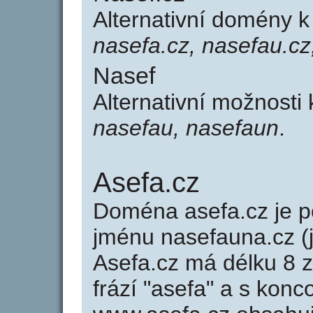
Alternativní domény 
nasefa.cz, nasefau.cz
Nasef
Alternativní možnosti
nasefau, nasefaun
.
Asefa.cz
Doména asefa.cz je
jménu nasefauna.cz (
Asefa.cz má délku 8 z
frází "asefa" a s konc