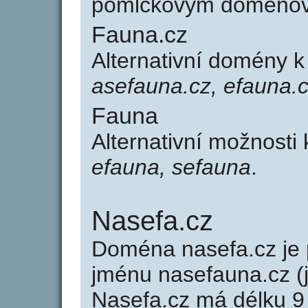
pomlčkovým doménov
Fauna.cz
Alternativní domény 
asefauna.cz, efauna.c
Fauna
Alternativní možnosti
efauna, sefauna
.
Nasefa.cz
Doména nasefa.cz j
jménu nasefauna.cz (
Nasefa.cz má délku 9 