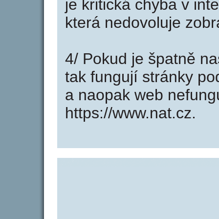
je kritická chyba v in
která nedovoluje zobr
4/ Pokud je špatně na
tak fungují stránky p
a naopak web nefung
https://www.nat.cz.