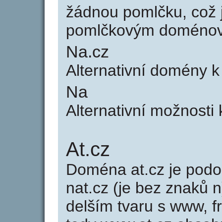
žádnou pomlčku, což j
pomlčkovým doménov
Na.cz
Alternativní domény k
Na
Alternativní možnosti 
At.cz
Doména at.cz je po
nat.cz (je bez znaků n
delším tvaru s www, fr