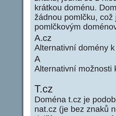
krátkou doménu. Dom
žádnou pomlčku, což j
pomlčkovým doménov
A.cz
Alternativní domény 
A
Alternativní možnosti
T.cz
Doména t.cz je pod
nat.cz (je bez znaků n