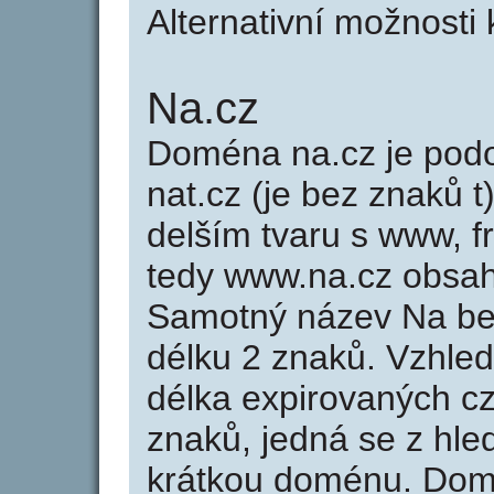
Alternativní možnosti 
Na.cz
Doména na.cz je po
nat.cz (je bez znaků t
delším tvaru s www, fr
tedy www.na.cz obsa
Samotný název Na be
délku 2 znaků. Vzhle
délka expirovaných cz
znaků, jedná se z hled
krátkou doménu. Dom