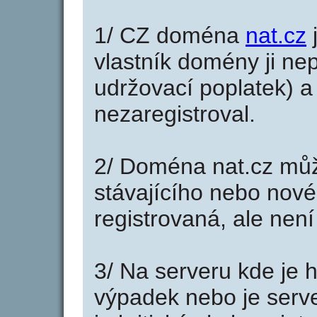
1/ CZ doména
nat.cz
j
vlastník domény ji nep
udržovací poplatek) a 
nezaregistroval.
2/ Doména nat.cz můž
stávajícího nebo nové
registrovaná, ale nen
3/ Na serveru kde je 
výpadek nebo je serve