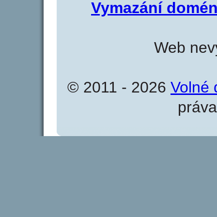
Vymazání domén
Web nevy
© 2011 - 2026
Volné 
práva