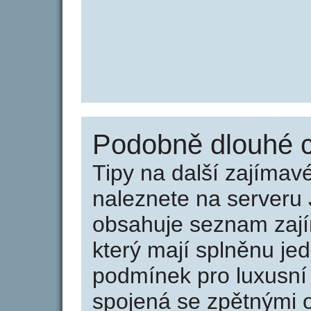
Podobně dlouhé c
Tipy na další zajíma
naleznete na serveru 
obsahuje seznam zaj
který mají splněnu jed
podmínek pro luxusní 
spojená se zpětnými 