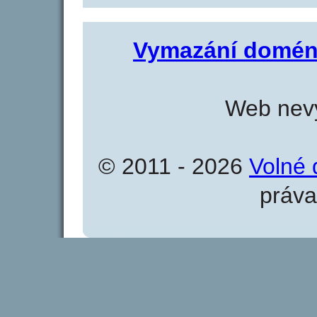
Vymazání domén
Web nevy
© 2011 - 2026
Volné 
práva