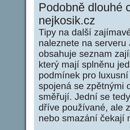
Podobně dlouhé 
nejkosik.cz
Tipy na další zajíma
naleznete na serveru 
obsahuje seznam zaj
který mají splněnu jed
podmínek pro luxusní 
spojená se zpětnými 
směřují. Jední se tedy
dříve používané, ale 
nebo smazání čekají na