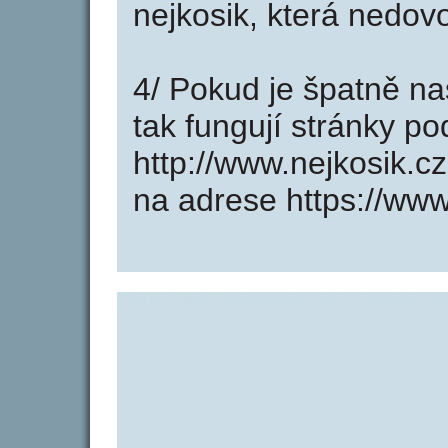
nejkosik, která nedov
4/ Pokud je špatně na
tak fungují stránky p
http://www.nejkosik.c
na adrese https://www