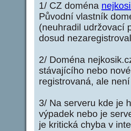
1/ CZ doména
nejkosi
Původní vlastník domé
(neuhradil udržovací p
dosud nezaregistroval
2/ Doména nejkosik.c
stávajícího nebo nové
registrovaná, ale nen
3/ Na serveru kde je 
výpadek nebo je serve
je kritická chyba v in