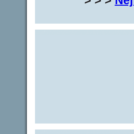
> > >
Nej