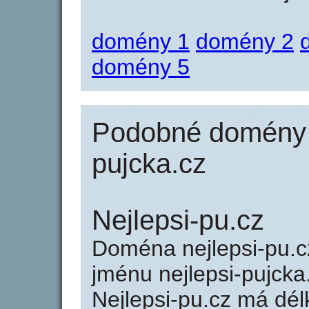
domény 1
domény 2
domény 5
Podobné domény j
pujcka.cz
Nejlepsi-pu.cz
Doména nejlepsi-pu.
jménu nejlepsi-pujcka.
Nejlepsi-pu.cz má dél