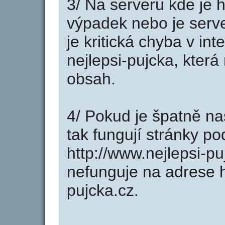
3/ Na serveru kde je 
výpadek nebo je serve
je kritická chyba v in
nejlepsi-pujcka, která
obsah.
4/ Pokud je špatně na
tak fungují stránky p
http://www.nejlepsi-p
nefunguje na adrese h
pujcka.cz.