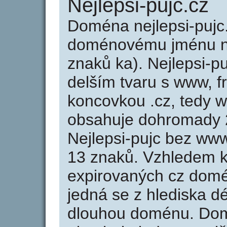
Nejlepsi-pujc.cz
Doména nejlepsi-pujc
doménovému jménu nej
znaků ka). Nejlepsi-p
delším tvaru s www, fr
koncovkou .cz, tedy w
obsahuje dohromady 
Nejlepsi-pujc bez ww
13 znaků. Vzhledem k
expirovaných cz domén
jedná se z hlediska dé
dlouhou doménu. Domé