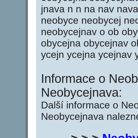
jnava n n na nav nav
neobyce neobycej ne
neobycejnav o ob oby
obycejna obycejnav ob
ycejn ycejna ycejnav 
Informace o Neob
Neobycejnava:
Další informace o Ne
Neobycejnava nalezne