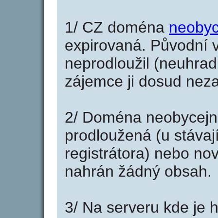
1/ CZ doména
neobyc
expirovaná. Původní v
neprodloužil (neuhradi
zájemce ji dosud neza
2/ Doména neobycejn
prodloužená (u stáva
registrátora) nebo no
nahrán žádný obsah.
3/ Na serveru kde je 