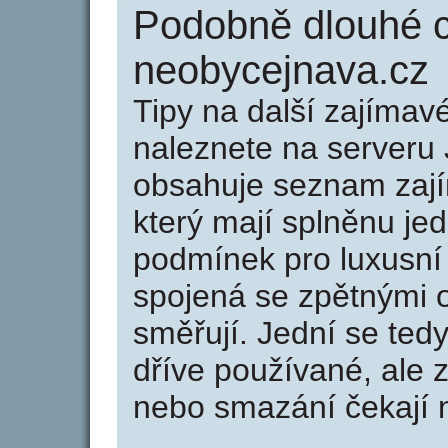
Podobně dlouhé 
neobycejnava.cz
Tipy na další zajíma
naleznete na serveru 
obsahuje seznam zaj
který mají splněnu jed
podmínek pro luxusní 
spojená se zpětnými 
směřují. Jední se tedy
dříve používané, ale 
nebo smazání čekají na