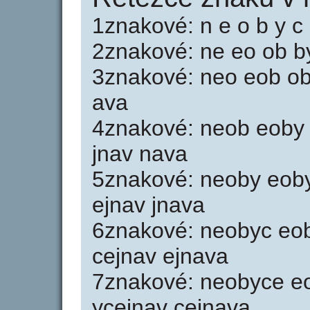
1znakové: n e o b y c 
2znakové: ne eo ob by
3znakové: neo eob oby
ava
4znakové: neob eoby 
jnav nava
5znakové: neoby eoby
ejnav jnava
6znakové: neobyc eob
cejnav ejnava
7znakové: neobyce eo
ycejnav cejnava