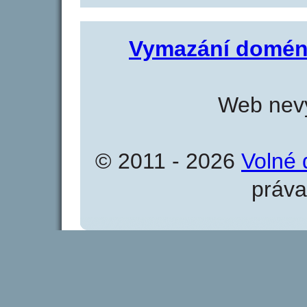
Vymazání domén
Web nevy
© 2011 - 2026
Volné 
práva