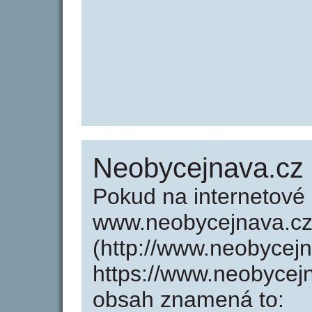
Neobycejnava.cz
Pokud na internetové
www.neobycejnava.c
(http://www.neobycej
https://www.neobycej
obsah znamená to: