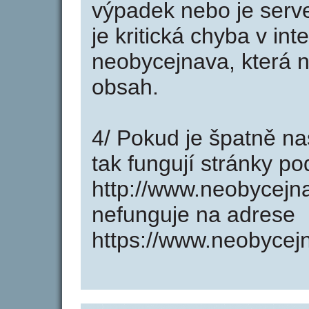
výpadek nebo je serve
je kritická chyba v in
neobycejnava, která n
obsah.
4/ Pokud je špatně na
tak fungují stránky p
http://www.neobycejn
nefunguje na adrese
https://www.neobycej