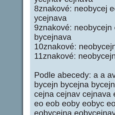
8znakové: neobycej e
ycejnava
9znakové: neobycejn 
bycejnava
10znakové: neobycej
11znakové: neobycej
Podle abecedy: a a av
bycejn bycejna bycejn
cejna cejnav cejnava e
eo eob eoby eobyc eo
eobycejna eobycejnav 