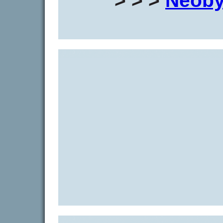
> > >
Neoby