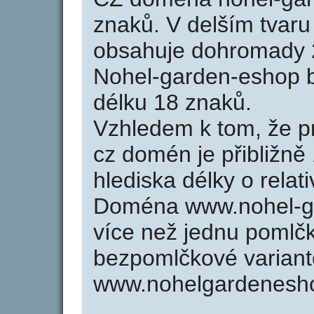
znaků. V delším tvar
obsahuje dohromady 
Nohel-garden-eshop 
délku 18 znaků.
Vzhledem k tom, že p
cz domén je přibližně
hlediska délky o rela
Doména www.nohel-ga
více než jednu pomlčk
bezpomlčkové variant
www.nohelgardenesh