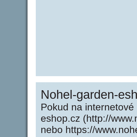
Nohel-garden-esh
Pokud na internetové
eshop.cz (http://www
nebo https://www.noh