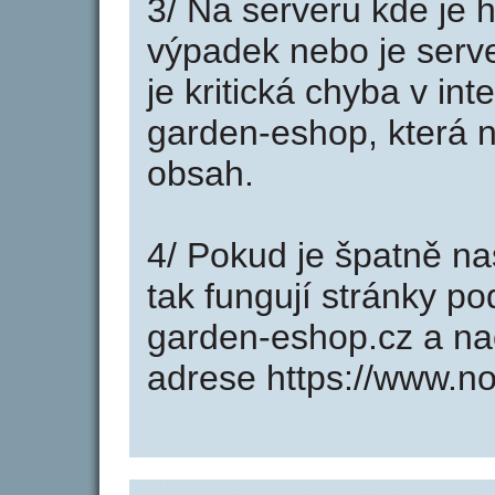
3/ Na serveru kde je 
výpadek nebo je serve
je kritická chyba v in
garden-eshop, která n
obsah.
4/ Pokud je špatně na
tak fungují stránky p
garden-eshop.cz a n
adrese https://www.n