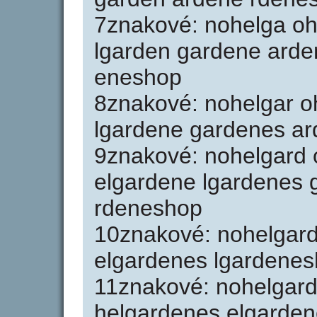
7znakové: nohelga oh
lgarden gardene ard
eneshop
8znakové: nohelgar o
lgardene gardenes a
9znakové: nohelgard 
elgardene lgardenes
rdeneshop
10znakové: nohelgar
elgardenes lgardene
11znakové: nohelgar
helgardenes elgarde