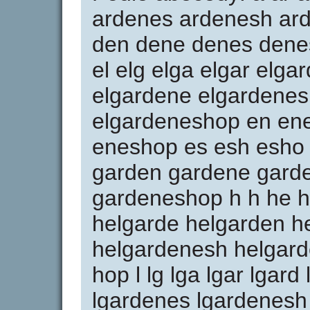
ardenes ardenesh ar
den dene denes dene
el elg elga elgar elga
elgardene elgardenes
elgardeneshop en en
eneshop es esh esho 
garden gardene gard
gardeneshop h h he he
helgarde helgarden h
helgardenesh helgar
hop l lg lga lgar lgar
lgardenes lgardenesh