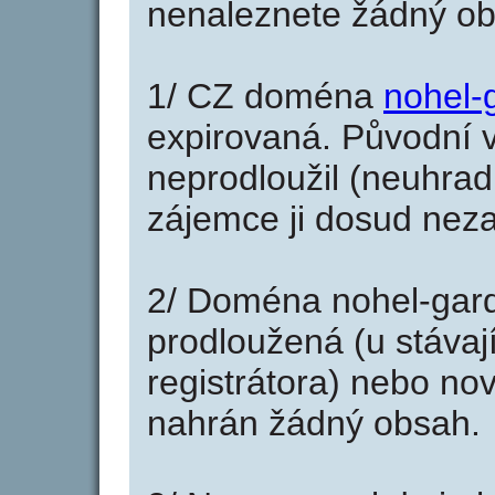
nenaleznete žádný o
1/ CZ doména
nohel-
expirovaná. Původní v
neprodloužil (neuhradi
zájemce ji dosud neza
2/ Doména nohel-gar
prodloužená (u stáva
registrátora) nebo no
nahrán žádný obsah.