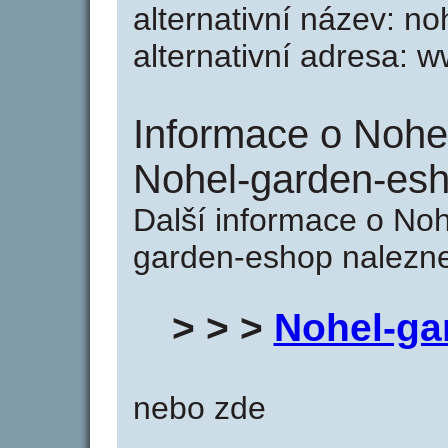
alternativní název: n
alternativní adresa:
Informace o Nohe
Nohel-garden-esh
Další informace o No
garden-eshop nalezne
> > >
Nohel-ga
nebo zde