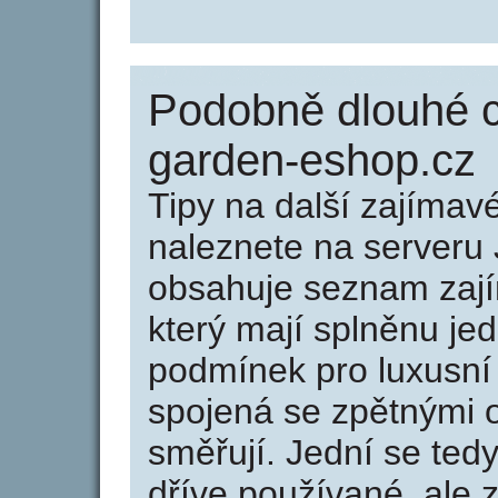
Podobně dlouhé c
garden-eshop.cz
Tipy na další zajíma
naleznete na serveru 
obsahuje seznam zaj
který mají splněnu jed
podmínek pro luxusní 
spojená se zpětnými 
směřují. Jední se tedy
dříve používané, ale 