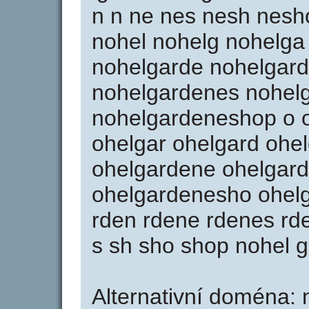
n n ne nes nesh nes
nohel nohelg nohelga
nohelgarde nohelgar
nohelgardenes nohel
nohelgardeneshop o o
ohelgar ohelgard ohe
ohelgardene ohelgar
ohelgardenesho ohelg
rden rdene rdenes r
s sh sho shop nohel 
Alternativní doména: