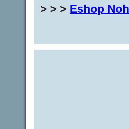
> > >
Eshop Noh