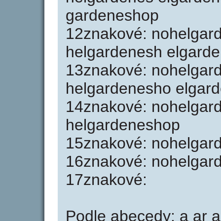
gardeneshop
12znakové: nohelgar
helgardenesh elgard
13znakové: nohelgar
helgardenesho elgar
14znakové: nohelgar
helgardeneshop
15znakové: nohelgar
16znakové: nohelgar
17znakové:
Podle abecedy: a ar 