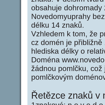
obsahuje dohromady 
Novedomyuprahy bez
délku 14 znaků.
Vzhledem k tom, že p
cz domén je přibližně
hlediska délky o rela
Doména www.novedom
žádnou pomlčku, což j
pomlčkovým doménov
Řetězce znaků v