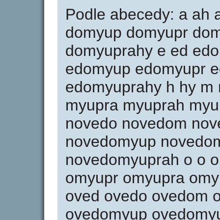
Podle abecedy: a ah
domyup domyupr dom
domyuprahy e ed ed
edomyup edomyupr e
edomyuprahy h hy m
myupra myuprah myup
novedo novedom no
novedomyup novedo
novedomyuprah o o 
omyupr omyupra omy
oved ovedo ovedom 
ovedomyup ovedomyu