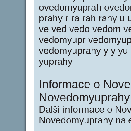
ovedomyuprah ovedom
prahy r ra rah rahy u
ve ved vedo vedom 
vedomyupr vedomyup
vedomyuprahy y y yu 
yuprahy
Informace o Nov
Novedomyuprahy
Další informace o No
Novedomyuprahy nalez