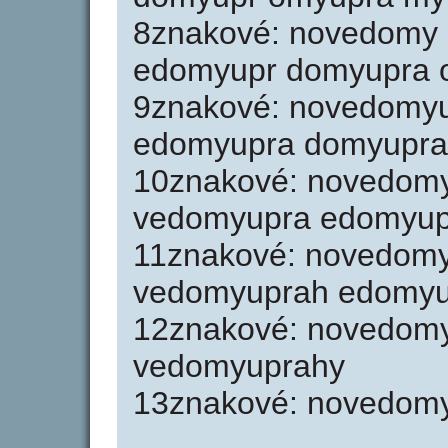
8znakové: novedomy
edomyupr domyupra 
9znakové: novedomy
edomyupra domyupra
10znakové: novedom
vedomyupra edomyup
11znakové: novedom
vedomyuprah edomyu
12znakové: novedom
vedomyuprahy
13znakové: novedom