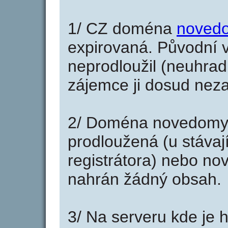
1/ CZ doména
noved
expirovaná. Původní v
neprodloužil (neuhradi
zájemce ji dosud neza
2/ Doména novedomyu
prodloužená (u stáva
registrátora) nebo no
nahrán žádný obsah.
3/ Na serveru kde je 