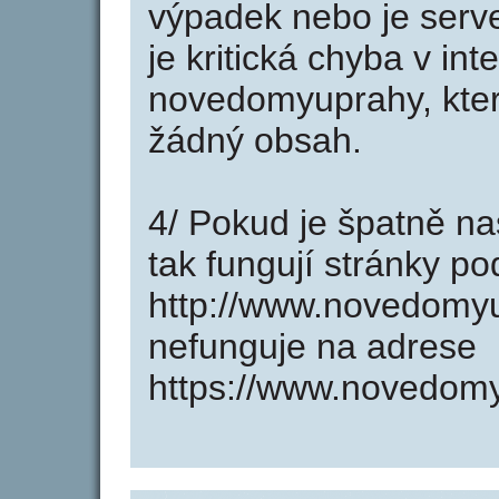
výpadek nebo je serve
je kritická chyba v in
novedomyuprahy, kter
žádný obsah.
4/ Pokud je špatně na
tak fungují stránky p
http://www.novedomy
nefunguje na adrese
https://www.novedomy