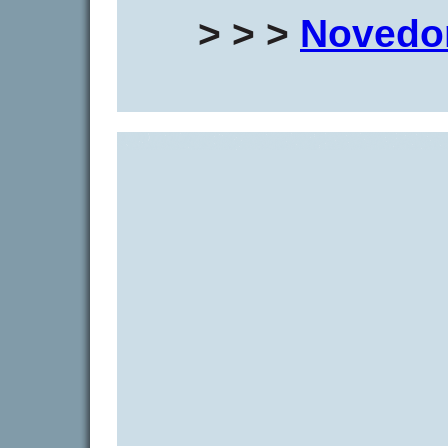
> > >
Novedo