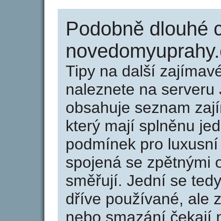
Podobně dlouhé 
novedomyuprahy.
Tipy na další zajíma
naleznete na serveru 
obsahuje seznam zaj
který mají splněnu jed
podmínek pro luxusní 
spojená se zpětnými 
směřují. Jední se tedy
dříve používané, ale 
nebo smazání čekají na