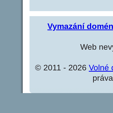
Vymazání domén
Web nevy
© 2011 - 2026
Volné 
práva