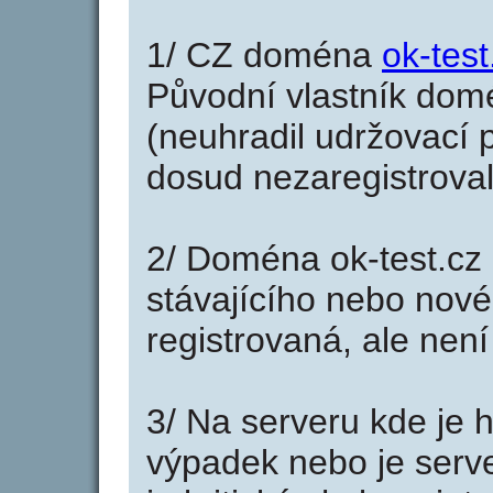
1/ CZ doména
ok-test
Původní vlastník domé
(neuhradil udržovací p
dosud nezaregistroval
2/ Doména ok-test.cz
stávajícího nebo nové
registrovaná, ale nen
3/ Na serveru kde je 
výpadek nebo je serve