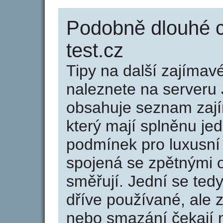
Podobně dlouhé c
test.cz
Tipy na další zajíma
naleznete na serveru 
obsahuje seznam zaj
který mají splněnu jed
podmínek pro luxusní 
spojená se zpětnými 
směřují. Jední se tedy
dříve používané, ale 
nebo smazání čekají na