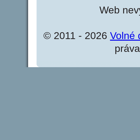
Web nevy
© 2011 - 2026
Volné 
práva