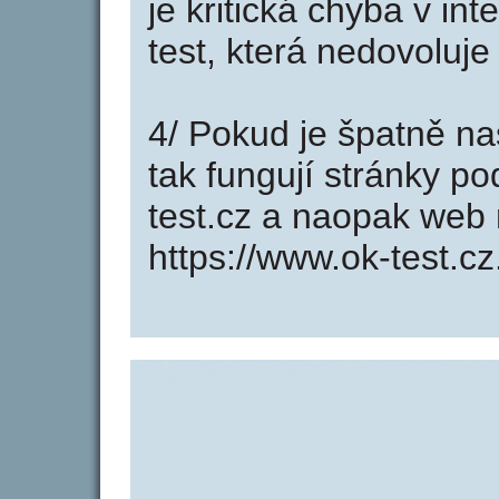
je kritická chyba v in
test, která nedovoluje
4/ Pokud je špatně na
tak fungují stránky p
test.cz a naopak web
https://www.ok-test.cz