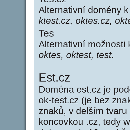
Alternativní domény 
ktest.cz, oktes.cz, okt
Tes
Alternativní možnosti
oktes, oktest, test
.
Est.cz
Doména est.cz je p
ok-test.cz (je bez zna
znaků, v delším tvaru 
koncovkou .cz, tedy 