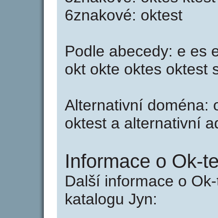
6znakové: oktest
Podle abecedy: e es es
okt okte oktes oktest s 
Alternativní doména: o
oktest a alternativní 
Informace o Ok-te
Další informace o Ok-
katalogu Jyn: