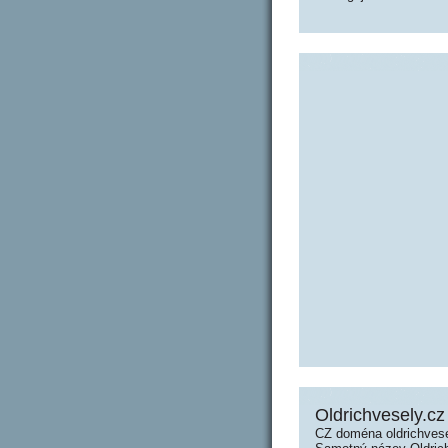
Oldrichvesely.cz
CZ doména oldrichvese