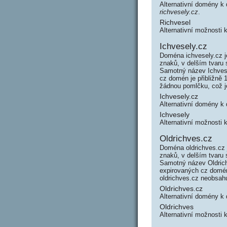
Alternativní domény k
richvesely.cz
.
Richvesel
Alternativní možnosti 
Ichvesely.cz
Doména ichvesely.cz j
znaků, v delším tvaru
Samotný název Ichves
cz domén je přibližně 
žádnou pomlčku, což 
Ichvesely.cz
Alternativní domény k
Ichvesely
Alternativní možnosti 
Oldrichves.cz
Doména oldrichves.cz 
znaků, v delším tvaru
Samotný název Oldric
expirovaných cz domén 
oldrichves.cz neobsah
Oldrichves.cz
Alternativní domény k
Oldrichves
Alternativní možnosti 