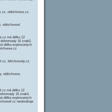
s.cz, oldrichvese.cz,
e, oldrichvesel
.
se.cz má délku 12
e dohromady 16 znaků.
á délka expirovaných
drichvese.cz
l.cz, ldrichvesely.cz,
y, oldrichvese,
l.cz má délku 12
 dohromady 16 znaků.
á délka expirovaných
richvesel.cz neobsahuje