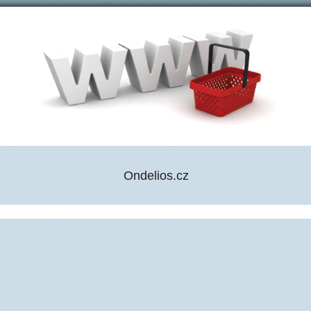
Ondelios.cz