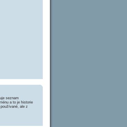
huje seznam
énu a to je historie
 používané, ale z