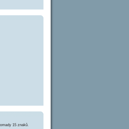
romady 15 znaků.