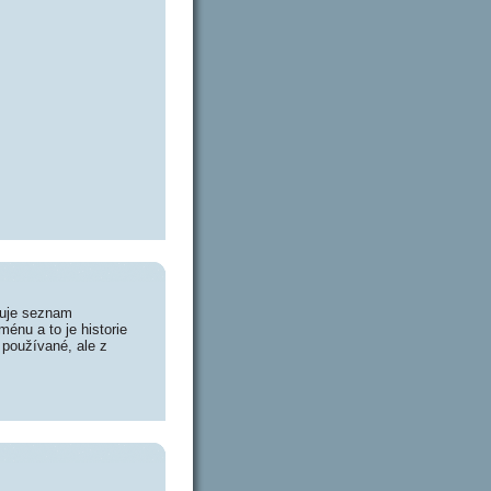
huje seznam
énu a to je historie
 používané, ale z