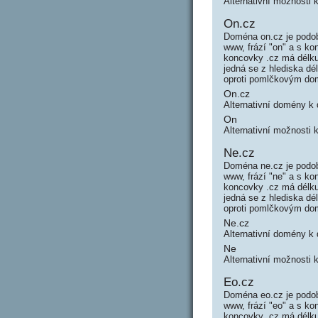
Alternativní možnosti 
On.cz
Doména on.cz je podob
www, frází "on" a s 
koncovky .cz má délku
jedná se z hlediska d
oproti pomlčkovým do
On.cz
Alternativní domény k
On
Alternativní možnosti 
Ne.cz
Doména ne.cz je podob
www, frází "ne" a s k
koncovky .cz má délku
jedná se z hlediska d
oproti pomlčkovým do
Ne.cz
Alternativní domény k
Ne
Alternativní možnosti 
Eo.cz
Doména eo.cz je podob
www, frází "eo" a s k
koncovky .cz má délku