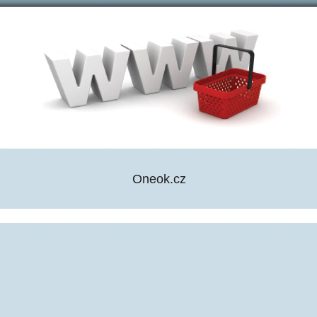
Oneok.cz