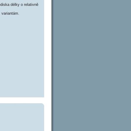
iska délky o relativně
 variantám.