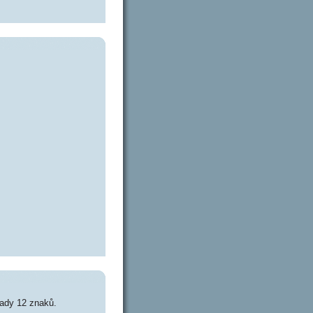
ady 12 znaků.