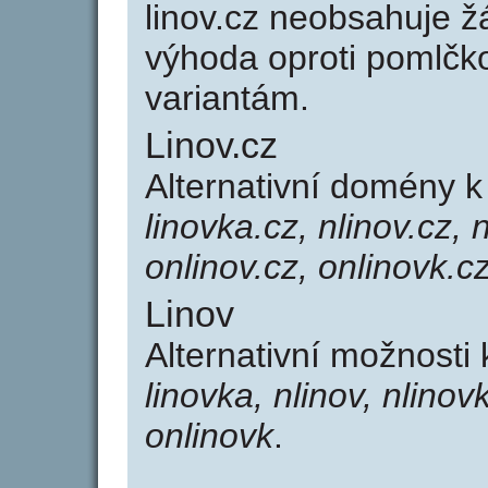
linov.cz neobsahuje ž
výhoda oproti poml
variantám.
Linov.cz
Alternativní domény k
linovka.cz, nlinov.cz, 
onlinov.cz, onlinovk.c
Linov
Alternativní možnosti 
linovka, nlinov, nlinov
onlinovk
.