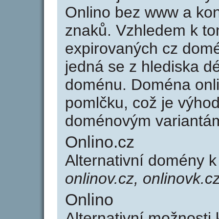
Onlino bez www a kon
znaků. Vzhledem k to
expirovaných cz domén
jedná se z hlediska dé
doménu. Doména onli
pomlčku, což je výho
doménovým variantá
Onlino.cz
Alternativní domény k
onlinov.cz, onlinovk.c
Onlino
Alternativní možnosti