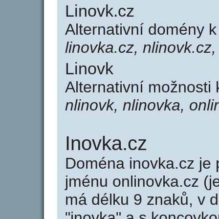
Linovk.cz
Alternativní domény k
linovka.cz, nlinovk.cz,
Linovk
Alternativní možnosti 
nlinovk, nlinovka, onl
Inovka.cz
Doména inovka.cz j
jménu onlinovka.cz (j
má délku 9 znaků, v d
"inovka" a s koncovko