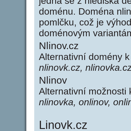
jedná se z hlediska dé
doménu. Doména nlin
pomlčku, což je výho
doménovým variantá
Nlinov.cz
Alternativní domény k
nlinovk.cz, nlinovka.cz
Nlinov
Alternativní možnosti
nlinovka, onlinov, onl
Linovk.cz