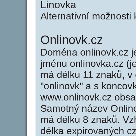
Linovka
Alternativní možnosti
Onlinovk.cz
Doména onlinovk.cz
jménu onlinovka.cz (j
má délku 11 znaků, v 
"onlinovk" a s koncovk
www.onlinovk.cz obs
Samotný název Onlin
má délku 8 znaků. Vz
délka expirovaných cz