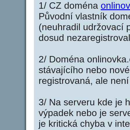
1/ CZ doména
onlino
Původní vlastník domé
(neuhradil udržovací p
dosud nezaregistroval
2/ Doména onlinovka.
stávajícího nebo nové
registrovaná, ale nen
3/ Na serveru kde je 
výpadek nebo je serve
je kritická chyba v in