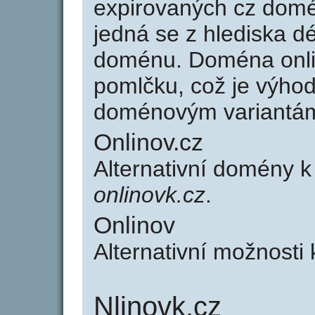
expirovaných cz domén
jedná se z hlediska dé
doménu. Doména onli
pomlčku, což je výho
doménovým variantá
Onlinov.cz
Alternativní domény k
onlinovk.cz
.
Onlinov
Alternativní možnosti
Nlinovk.cz