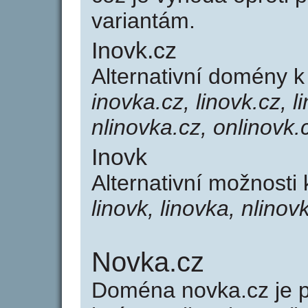
variantám.
Inovk.cz
Alternativní domény k
inovka.cz, linovk.cz, l
nlinovka.cz, onlinovk.
Inovk
Alternativní možnosti
linovk, linovka, nlinov
Novka.cz
Doména novka.cz je