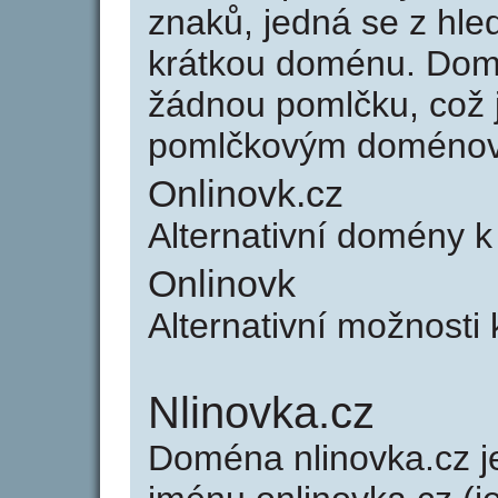
znaků, jedná se z hled
krátkou doménu. Dom
žádnou pomlčku, což j
pomlčkovým doménov
Onlinovk.cz
Alternativní domény k
Onlinovk
Alternativní možnosti 
Nlinovka.cz
Doména nlinovka.cz