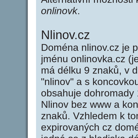
onlinovk
.
Nlinov.cz
Doména nlinov.cz je
jménu onlinovka.cz (j
má délku 9 znaků, v d
"nlinov" a s koncovkou
obsahuje dohromady 
Nlinov bez www a kon
znaků. Vzhledem k to
expirovaných cz domén