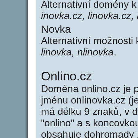
Alternativní domény 
inovka.cz, linovka.cz,
Novka
Alternativní možnosti
linovka, nlinovka
.
Onlino.cz
Doména onlino.cz j
jménu onlinovka.cz (j
má délku 9 znaků, v d
"onlino" a s koncovko
obsahuje dohromady 