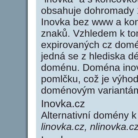
obsahuje dohromady 
Inovka bez www a kon
znaků. Vzhledem k to
expirovaných cz domén
jedná se z hlediska dé
doménu. Doména inov
pomlčku, což je výho
doménovým variantá
Inovka.cz
Alternativní domény 
linovka.cz, nlinovka.c