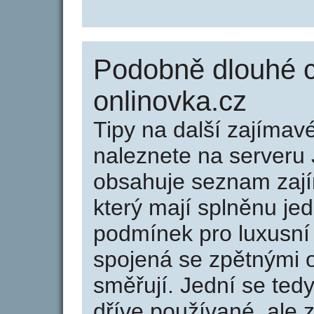
Podobně dlouhé 
onlinovka.cz
Tipy na další zajíma
naleznete na serveru 
obsahuje seznam zaj
který mají splněnu jed
podmínek pro luxusní 
spojená se zpětnými 
směřují. Jední se tedy
dříve používané, ale 