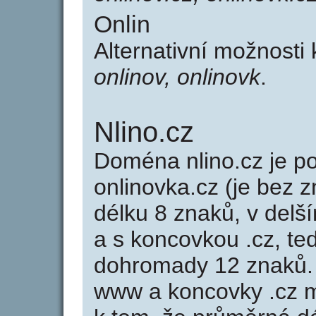
Onlin
Alternativní možnosti 
onlinov, onlinovk
.
Nlino.cz
Doména nlino.cz je 
onlinovka.cz (je bez 
délku 8 znaků, v delší
a s koncovkou .cz, te
dohromady 12 znaků.
www a koncovky .cz 