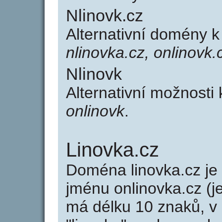
Nlinovk.cz
Alternativní domény k
nlinovka.cz, onlinovk.
Nlinovk
Alternativní možnosti
onlinovk
.
Linovka.cz
Doména linovka.cz j
jménu onlinovka.cz (j
má délku 10 znaků, v 