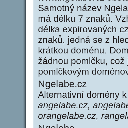
Samotný název Ngela
má délku 7 znaků. Vz
délka expirovaných cz
znaků, jedná se z hled
krátkou doménu. Dom
žádnou pomlčku, což j
pomlčkovým doménov
Ngelabe.cz
Alternativní domény 
angelabe.cz, angelabe
orangelabe.cz, rangel