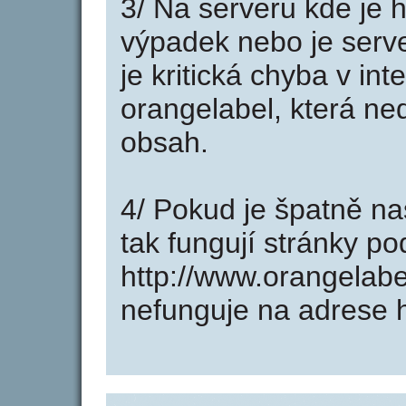
3/ Na serveru kde je 
výpadek nebo je serve
je kritická chyba v in
orangelabel, která ne
obsah.
4/ Pokud je špatně na
tak fungují stránky p
http://www.orangelab
nefunguje na adrese h