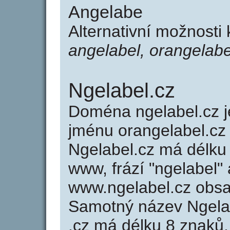
Angelabe
Alternativní možnosti
angelabel, orangelabe
Ngelabel.cz
Doména ngelabel.cz
jménu orangelabel.cz 
Ngelabel.cz má délku 
www, frází "ngelabel"
www.ngelabel.cz obs
Samotný název Ngela
.cz má délku 8 znaků