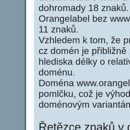
dohromady 18 znaků.
Orangelabel bez www 
11 znaků.
Vzhledem k tom, že p
cz domén je přibližně
hlediska délky o relat
doménu.
Doména www.orangela
pomlčku, což je výho
doménovým variantá
Řetězce znaků v 