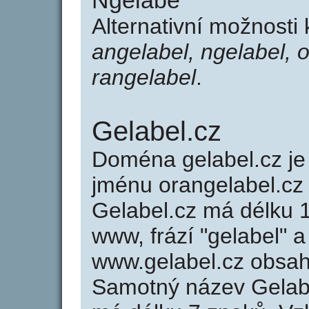
Ngelabe
Alternativní možnosti
angelabel, ngelabel, 
rangelabel
.
Gelabel.cz
Doména gelabel.cz 
jménu orangelabel.cz 
Gelabel.cz má délku 1
www, frází "gelabel" a
www.gelabel.cz obsa
Samotný název Gelab