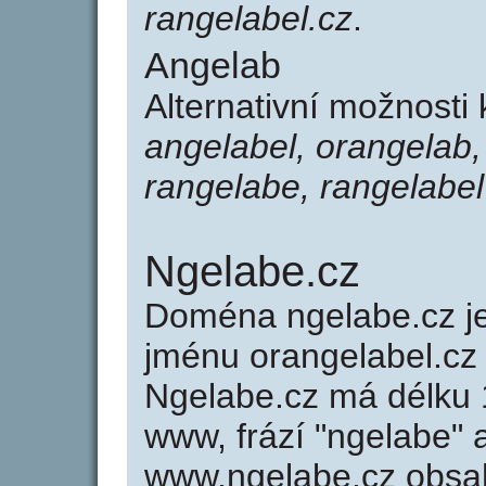
rangelabel.cz
.
Angelab
Alternativní možnosti
angelabel, orangelab,
rangelabe, rangelabel
Ngelabe.cz
Doména ngelabe.cz 
jménu orangelabel.cz 
Ngelabe.cz má délku 1
www, frází "ngelabe" 
www.ngelabe.cz obsa