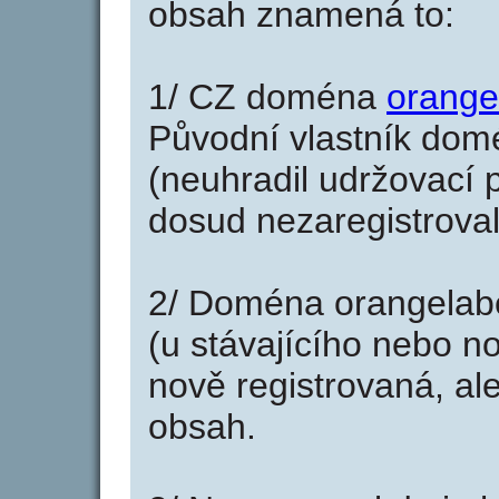
obsah znamená to:
1/ CZ doména
orange
Původní vlastník domé
(neuhradil udržovací p
dosud nezaregistroval
2/ Doména orangelabe
(u stávajícího nebo n
nově registrovaná, al
obsah.