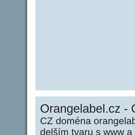
Orangelabel.cz - 
CZ doména orangelabe
delším tvaru s www a