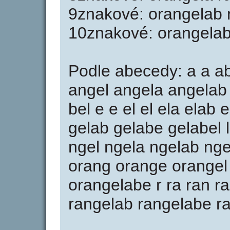
9znakové: orangelab 
10znakové: orangelab
Podle abecedy: a a a
angel angela angelab
bel e e el el ela elab 
gelab gelabe gelabel l 
ngel ngela ngelab nge
orang orange orangel
orangelabe r ra ran r
rangelab rangelabe r