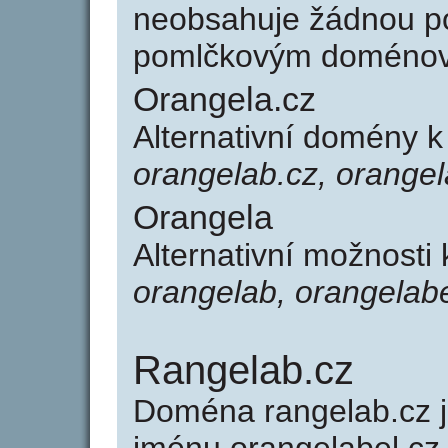
neobsahuje žádnou po
pomlčkovým doménov
Orangela.cz
Alternativní domény 
orangelab.cz, orange
Orangela
Alternativní možnosti
orangelab, orangelab
Rangelab.cz
Doména rangelab.cz