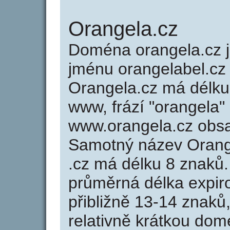
Orangela.cz
Doména orangela.cz
jménu orangelabel.cz 
Orangela.cz má délku 
www, frází "orangela"
www.orangela.cz obs
Samotný název Orang
.cz má délku 8 znaků
průměrná délka expir
přibližně 13-14 znaků,
relativně krátkou do