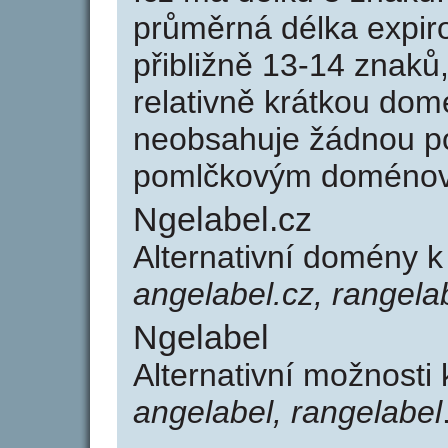
průměrná délka expir
přibližně 13-14 znaků,
relativně krátkou do
neobsahuje žádnou po
pomlčkovým doménov
Ngelabel.cz
Alternativní domény 
angelabel.cz, rangela
Ngelabel
Alternativní možnosti
angelabel, rangelabel