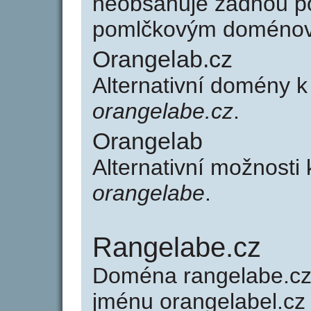
neobsahuje žádnou po
pomlčkovým doménov
Orangelab.cz
Alternativní domény 
orangelabe.cz
.
Orangelab
Alternativní možnosti
orangelabe
.
Rangelabe.cz
Doména rangelabe.c
jménu orangelabel.cz 