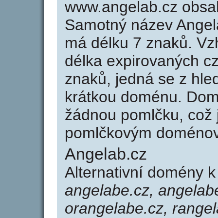
www.angelab.cz obsa
Samotný název Angel
má délku 7 znaků. Vz
délka expirovaných cz
znaků, jedná se z hled
krátkou doménu. Dom
žádnou pomlčku, což j
pomlčkovým doménov
Angelab.cz
Alternativní domény 
angelabe.cz, angelabe
orangelabe.cz, rangel