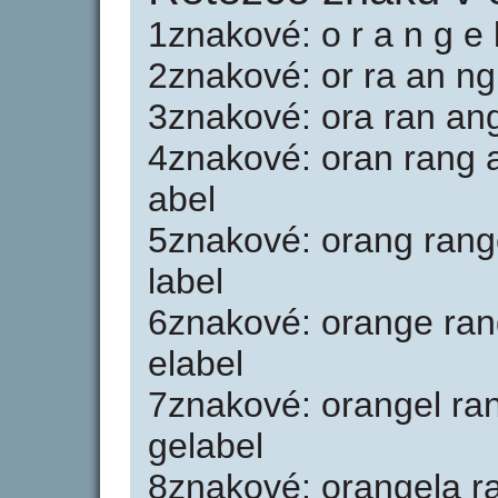
1znakové: o r a n g e l
2znakové: or ra an ng 
3znakové: ora ran ang
4znakové: oran rang a
abel
5znakové: orang rang
label
6znakové: orange ran
elabel
7znakové: orangel ra
gelabel
8znakové: orangela r