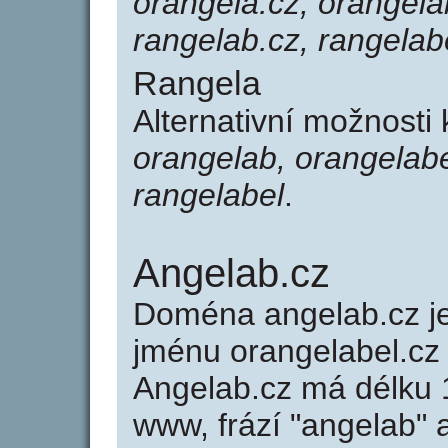
orangela.cz, orangela
rangelab.cz, rangelab
Rangela
Alternativní možnosti
orangelab, orangelabe
rangelabel
.
Angelab.cz
Doména angelab.cz 
jménu orangelabel.cz 
Angelab.cz má délku 1
www, frází "angelab" 