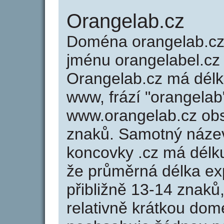
Orangelab.cz
Doména orangelab.c
jménu orangelabel.cz 
Orangelab.cz má délku
www, frází "orangelab
www.orangelab.cz ob
znaků. Samotný náze
koncovky .cz má délk
že průměrná délka ex
přibližně 13-14 znaků,
relativně krátkou do