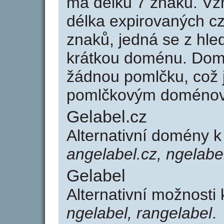
má délku 7 znaků. Vz
délka expirovaných cz
znaků, jedná se z hled
krátkou doménu. Dom
žádnou pomlčku, což j
pomlčkovým doménov
Gelabel.cz
Alternativní domény k
angelabel.cz, ngelabel
Gelabel
Alternativní možnosti
ngelabel, rangelabel
.