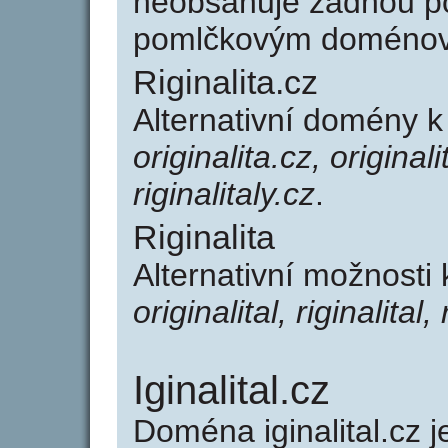
neobsahuje žádnou po
pomlčkovým doménov
Riginalita.cz
Alternativní domény k 
originalita.cz, originalit
riginalitaly.cz
.
Riginalita
Alternativní možnosti 
originalital, riginalital, 
Iginalital.cz
Doména iginalital.c