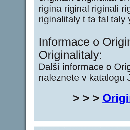
rigina riginal riginali rig
riginalitaly t ta tal taly 
Informace o Origin
Originalitaly:
Další informace o Origi
naleznete v katalogu 
> > >
Origi