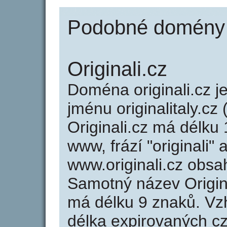
Podobné domény ja
Originali.cz
Doména originali.cz
jménu originalitaly.cz 
Originali.cz má délku 
www, frází "originali"
www.originali.cz obs
Samotný název Origin
má délku 9 znaků. Vz
délka expirovaných cz