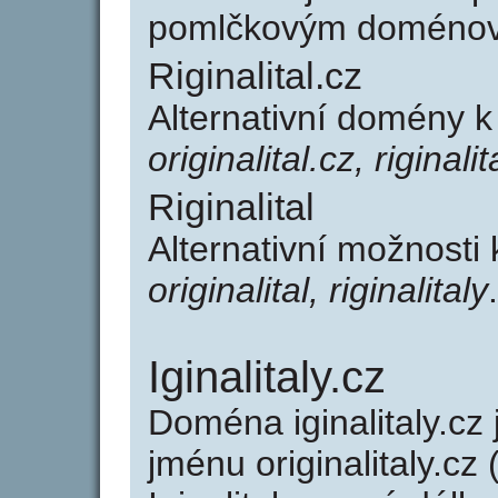
pomlčkovým doménov
Riginalital.cz
Alternativní domény k 
originalital.cz, riginalit
Riginalital
Alternativní možnosti k
originalital, riginalitaly
.
Iginalitaly.cz
Doména iginalitaly.c
jménu originalitaly.cz 