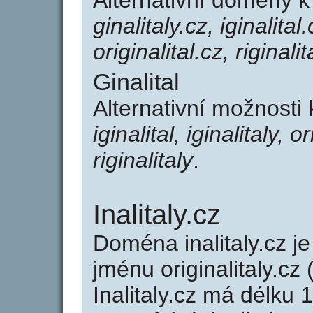
Alternativní domény k
ginalitaly.cz, iginalital.
originalital.cz, riginalit
Ginalital
Alternativní možnosti 
iginalital, iginalitaly, or
riginalitaly
.
Inalitaly.cz
Doména inalitaly.cz
jménu originalitaly.cz 
Inalitaly.cz má délku 