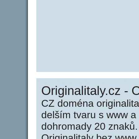
Originalitaly.cz - O
CZ doména originalita
delším tvaru s www a
dohromady 20 znaků.
Originalitaly bez www