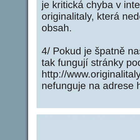
je kritická chyba v in
originalitaly, která n
obsah.
4/ Pokud je špatně na
tak fungují stránky p
http://www.originalita
nefunguje na adrese ht