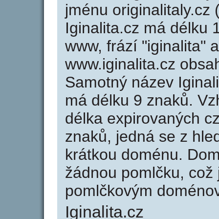
jménu originalitaly.cz 
Iginalita.cz má délku 
www, frází "iginalita"
www.iginalita.cz obs
Samotný název Iginal
má délku 9 znaků. Vz
délka expirovaných cz
znaků, jedná se z hled
krátkou doménu. Domé
žádnou pomlčku, což j
pomlčkovým doménov
Iginalita.cz