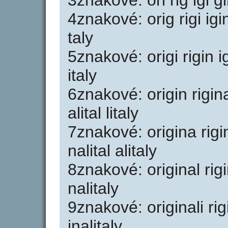
3znakové: ori rig igi gin
4znakové: orig rigi igin 
taly
5znakové: origi rigin igi
italy
6znakové: origin rigina 
alital litaly
7znakové: origina rigina
nalital alitaly
8znakové: original rigina
nalitaly
9znakové: originali rigin
inalitaly