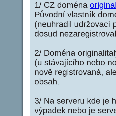
1/ CZ doména
original
Původní vlastník domé
(neuhradil udržovací p
dosud nezaregistroval
2/ Doména originalita
(u stávajícího nebo n
nově registrovaná, al
obsah.
3/ Na serveru kde je 
výpadek nebo je serve