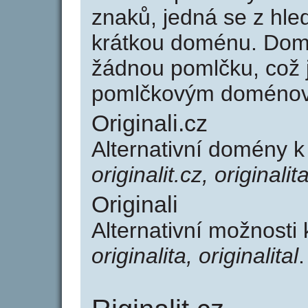
znaků, jedná se z hled
krátkou doménu. Domé
žádnou pomlčku, což j
pomlčkovým doménov
Originali.cz
Alternativní domény k
originalit.cz, originalit
Originali
Alternativní možnosti 
originalita, originalital
.