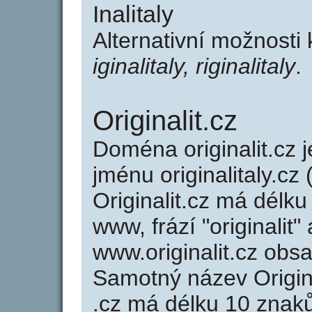
Inalitaly
Alternativní možnosti 
iginalitaly, riginalitaly
.
Originalit.cz
Doména originalit.c
jménu originalitaly.cz 
Originalit.cz má délku
www, frází "originalit"
www.originalit.cz ob
Samotný název Origin
.cz má délku 10 znak