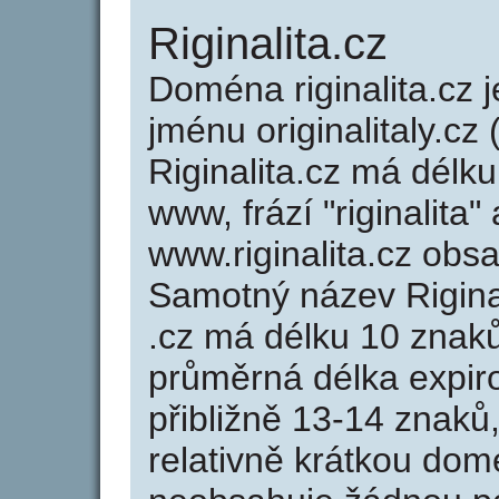
Riginalita.cz
Doména riginalita.c
jménu originalitaly.cz 
Riginalita.cz má délku
www, frází "riginalita"
www.riginalita.cz ob
Samotný název Rigina
.cz má délku 10 znak
průměrná délka expir
přibližně 13-14 znaků,
relativně krátkou dom