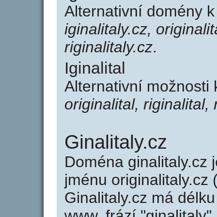
Alternativní domény k 
iginalitaly.cz, originalit
riginalitaly.cz
.
Iginalital
Alternativní možnosti 
originalital, riginalital, 
Ginalitaly.cz
Doména ginalitaly.c
jménu originalitaly.cz 
Ginalitaly.cz má délku
www, frází "ginalitaly