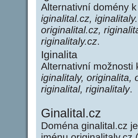
Alternativní domény k
iginalital.cz, iginalitaly
originalital.cz, riginalit
riginalitaly.cz
.
Iginalita
Alternativní možnosti 
iginalitaly, originalita, 
riginalital, riginalitaly
.
Ginalital.cz
Doména ginalital.cz
jménu originalitaly.cz 