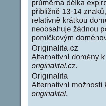
průměrná délka expir
přibližně 13-14 znaků,
relativně krátkou dom
neobsahuje žádnou po
pomlčkovým doménov
Originalita.cz
Alternativní domény k
originalital.cz
.
Originalita
Alternativní možnosti k
originalital
.