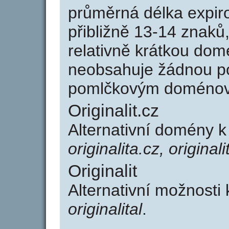
průměrná délka expir
přibližně 13-14 znaků,
relativně krátkou dom
neobsahuje žádnou po
pomlčkovým doménov
Originalit.cz
Alternativní domény k 
originalita.cz, originali
Originalit
Alternativní možnosti 
originalital
.