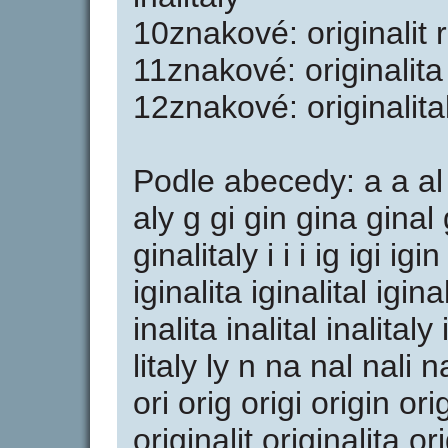
10znakové: originalit ri
11znakové: originalita r
12znakové: originalital 
Podle abecedy: a a al al 
aly g gi gin gina ginal g
ginalitaly i i i ig igi igi
iginalita iginalital iginal
inalita inalital inalitaly it 
litaly ly n na nal nali na
ori orig origi origin ori
originalit originalita orig