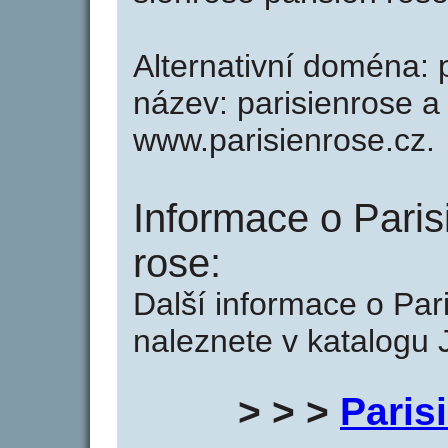
Alternativní doména: p
název: parisienrose a 
www.parisienrose.cz.
Informace o Paris
rose:
Další informace o Pari
naleznete v katalogu 
> > >
Paris