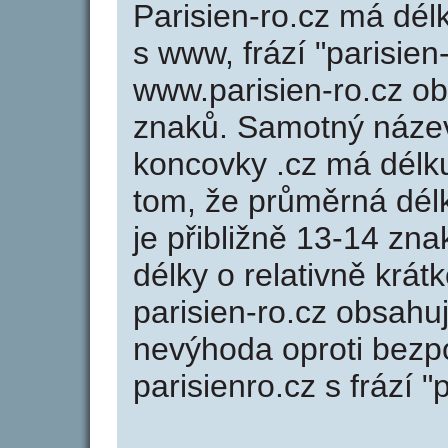
Parisien-ro.cz má dél
s www, frází "parisien
www.parisien-ro.cz o
znaků. Samotný název
koncovky .cz má délk
tom, že průměrná dél
je přibližně 13-14 zna
délky o relativně kr
parisien-ro.cz obsahu
nevýhoda oproti bezp
parisienro.cz s frází "