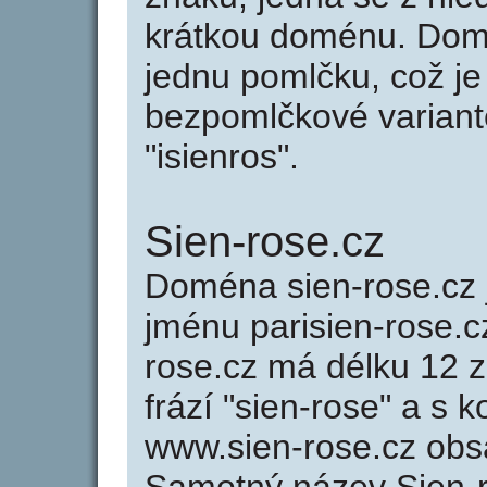
krátkou doménu. Domé
jednu pomlčku, což je
bezpomlčkové variantě
"isienros".
Sien-rose.cz
Doména sien-rose.cz
jménu parisien-rose.cz
rose.cz má délku 12 z
frází "sien-rose" a s 
www.sien-rose.cz ob