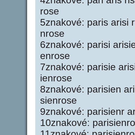
4znakové: pari aris ris
rose
5znakové: paris arisi r
nrose
6znakové: parisi arisie
enrose
7znakové: parisie arisi
ienrose
8znakové: parisien ari
sienrose
9znakové: parisienr ar
10znakové: parisienro 
11znakové: parisienro