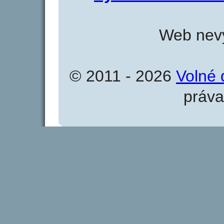
Web nevy
© 2011 - 2026
Volné 
práva