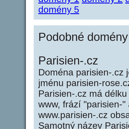
domény 5
Podobné domény j
Parisien-.cz
Doména parisien-.cz
jménu parisien-rose.c
Parisien-.cz má délku
www, frází "parisien-"
www.parisien-.cz obs
Samotný název Paris