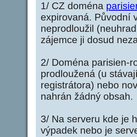
1/ CZ doména
parisie
expirovaná. Původní v
neprodloužil (neuhradi
zájemce ji dosud neza
2/ Doména parisien-r
prodloužená (u stáva
registrátora) nebo no
nahrán žádný obsah.
3/ Na serveru kde je 
výpadek nebo je serve