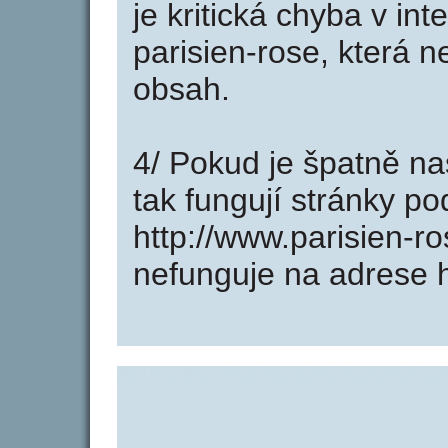
je kritická chyba v in
parisien-rose, která 
obsah.
4/ Pokud je špatně na
tak fungují stránky p
http://www.parisien-r
nefunguje na adrese h