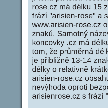
rose.cz má délku 15 z
frází "arisien-rose" a
www.arisien-rose.cz 
znaků. Samotný název
koncovky .cz má délk
tom, že průměrná dél
je přibližně 13-14 zna
délky o relativně kr
arisien-rose.cz obsah
nevýhoda oproti bezp
arisienrose.cz s frází 