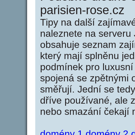
parisien-rose.cz
Tipy na další zajíma
naleznete na serveru 
obsahuje seznam zaj
který mají splněnu jed
podmínek pro luxusní 
spojená se zpětnými 
směřují. Jední se tedy
dříve používané, ale 
nebo smazání čekají na
domény 1
domény 2