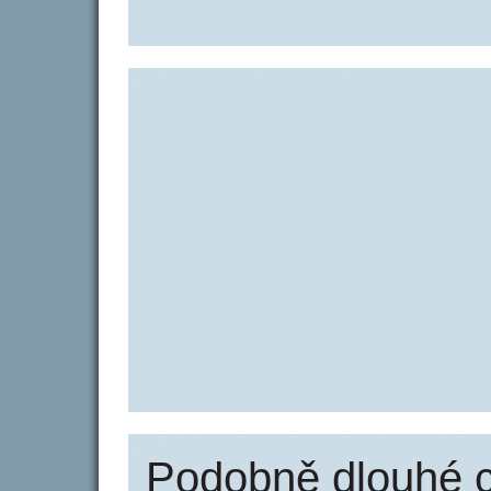
Podobně dlouhé 