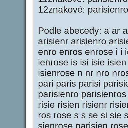
12znakové: parisienr
Podle abecedy: a ar ari
arisienr arisienro aris
enro enros enrose i i i
ienrose is isi isie isie
isienrose n nr nro nro
pari paris parisi paris
parisienro parisienros p
risie risien risienr ris
ros rose s s se si sie 
sienrose parisien ros