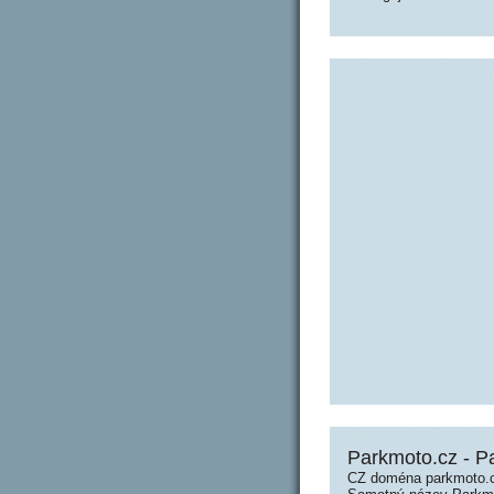
Parkmoto.cz - P
CZ doména parkmoto.c