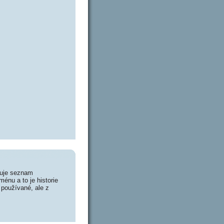
huje seznam
énu a to je historie
 používané, ale z