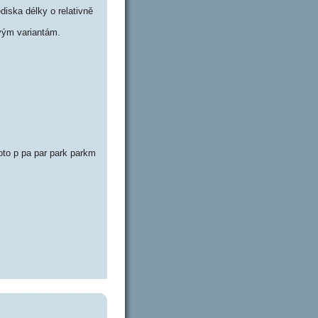
iska délky o relativně
vým variantám.
to p pa par park parkm