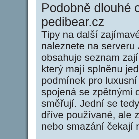
Podobně dlouhé 
pedibear.cz
Tipy na další zajíma
naleznete na serveru 
obsahuje seznam zaj
který mají splněnu jed
podmínek pro luxusní 
spojená se zpětnými 
směřují. Jední se tedy
dříve používané, ale 
nebo smazání čekají na