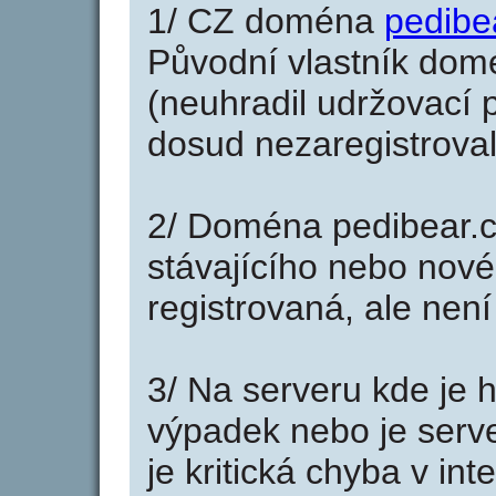
1/ CZ doména
pedibe
Původní vlastník domé
(neuhradil udržovací p
dosud nezaregistroval
2/ Doména pedibear.c
stávajícího nebo nové
registrovaná, ale nen
3/ Na serveru kde je 
výpadek nebo je serve
je kritická chyba v in