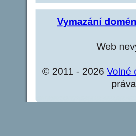
Vymazání domén
Web nevy
© 2011 - 2026
Volné 
práva