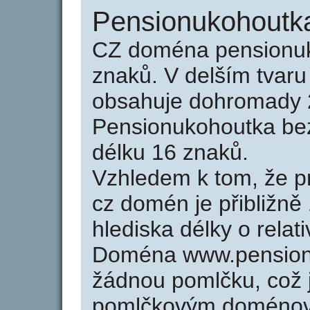
Pensionukohoutk
CZ doména pensionuk
znaků. V delším tvar
obsahuje dohromady 
Pensionukohoutka be
délku 16 znaků.
Vzhledem k tom, že p
cz domén je přibližně
hlediska délky o rela
Doména www.pension
žádnou pomlčku, což j
pomlčkovým doménov