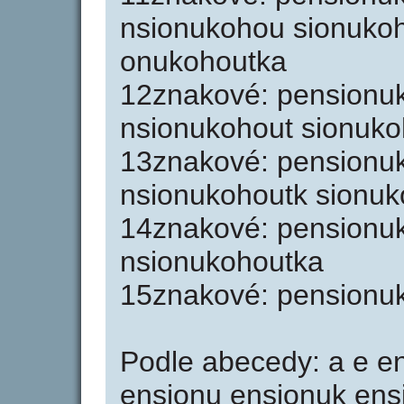
nsionukohou sionukoh
onukohoutka
12znakové: pensionu
nsionukohout sionuko
13znakové: pensionu
nsionukohoutk sionuk
14znakové: pensionu
nsionukohoutka
15znakové: pensionu
Podle abecedy: a e en
ensionu ensionuk ens