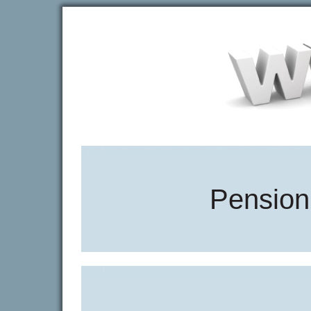
Pension