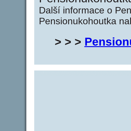
Další informace o Pe
Pensionukohoutka nal
> > >
Pension