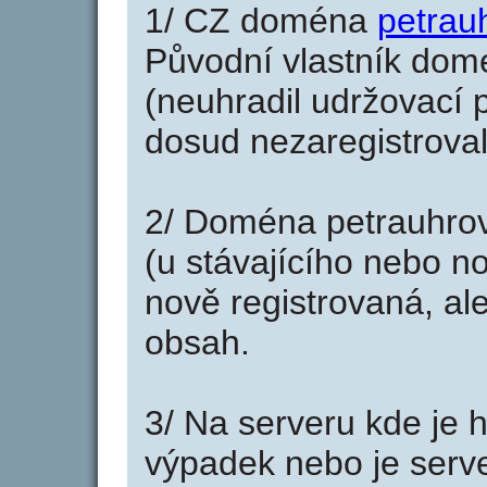
1/ CZ doména
petrau
Původní vlastník domé
(neuhradil udržovací p
dosud nezaregistroval
2/ Doména petrauhrov
(u stávajícího nebo n
nově registrovaná, al
obsah.
3/ Na serveru kde je 
výpadek nebo je serve