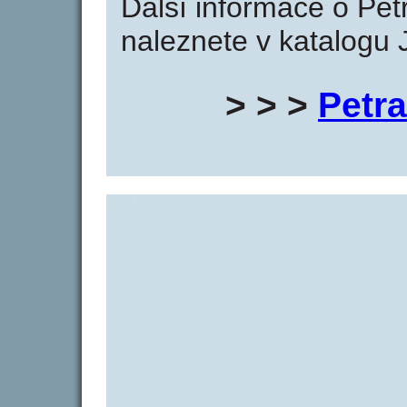
Další informace o Pet
naleznete v katalogu 
> > >
Petr