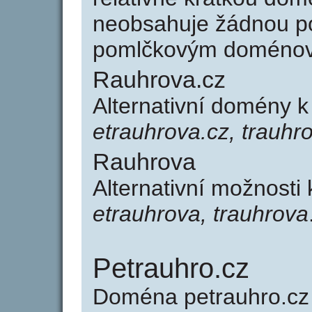
neobsahuje žádnou po
pomlčkovým doménov
Rauhrova.cz
Alternativní domény 
etrauhrova.cz, trauhr
Rauhrova
Alternativní možnosti
etrauhrova, trauhrova
Petrauhro.cz
Doména petrauhro.c