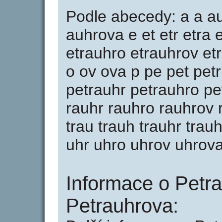
Podle abecedy: a a a
auhrova e et etr etra 
etrauhro etrauhrov et
o ov ova p pe pet pet
petrauhr petrauhro pet
rauhr rauhro rauhrov r
trau trauh trauhr trau
uhr uhro uhrov uhrova
Informace o Petra
Petrauhrova: