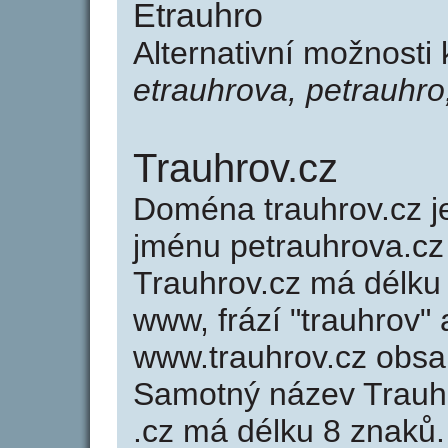
Etrauhro
Alternativní možnosti
etrauhrova, petrauhro
Trauhrov.cz
Doména trauhrov.cz 
jménu petrauhrova.cz 
Trauhrov.cz má délku 
www, frází "trauhrov" 
www.trauhrov.cz obs
Samotný název Trauh
.cz má délku 8 znaků