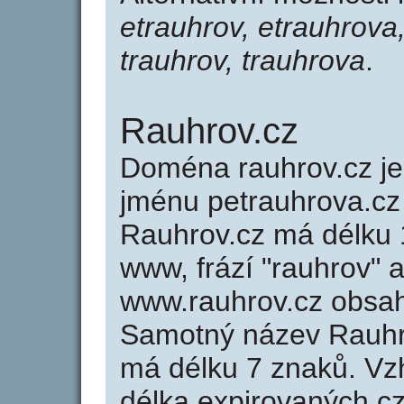
etrauhrov, etrauhrova
trauhrov, trauhrova
.
Rauhrov.cz
Doména rauhrov.cz 
jménu petrauhrova.cz 
Rauhrov.cz má délku 1
www, frází "rauhrov" 
www.rauhrov.cz obsa
Samotný název Rauhr
má délku 7 znaků. Vz
délka expirovaných cz