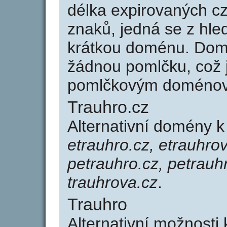
délka expirovaných cz
znaků, jedná se z hled
krátkou doménu. Dom
žádnou pomlčku, což j
pomlčkovým doménov
Trauhro.cz
Alternativní domény k
etrauhro.cz, etrauhrov
petrauhro.cz, petrauhr
trauhrova.cz
.
Trauhro
Alternativní možnosti