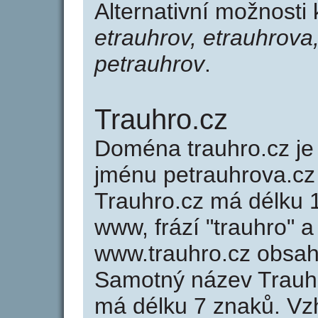
Alternativní možnosti
etrauhrov, etrauhrova,
petrauhrov
.
Trauhro.cz
Doména trauhro.cz 
jménu petrauhrova.cz 
Trauhro.cz má délku 1
www, frází "trauhro" a
www.trauhro.cz obsa
Samotný název Trauh
má délku 7 znaků. Vz