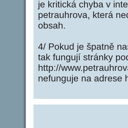
je kritická chyba v in
petrauhrova, která ne
obsah.
4/ Pokud je špatně na
tak fungují stránky p
http://www.petrauhro
nefunguje na adrese h