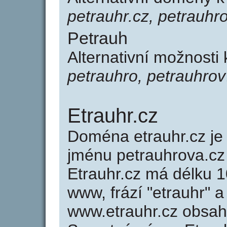
petrauhr.cz, petrauhro
Petrauh
Alternativní možnosti
petrauhro, petrauhrov
Etrauhr.cz
Doména etrauhr.cz 
jménu petrauhrova.cz 
Etrauhr.cz má délku 1
www, frází "etrauhr" a
www.etrauhr.cz obsa