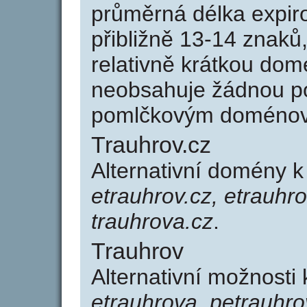
průměrná délka expir
přibližně 13-14 znaků,
relativně krátkou do
neobsahuje žádnou po
pomlčkovým doménov
Trauhrov.cz
Alternativní domény k
etrauhrov.cz, etrauhro
trauhrova.cz
.
Trauhrov
Alternativní možnosti
etrauhrova, petrauhro