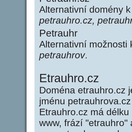
Alternativní domény k
petrauhro.cz, petrauh
Petrauhr
Alternativní možnosti
petrauhrov
.
Etrauhro.cz
Doména etrauhro.cz
jménu petrauhrova.cz 
Etrauhro.cz má délku 
www, frází "etrauhro" 