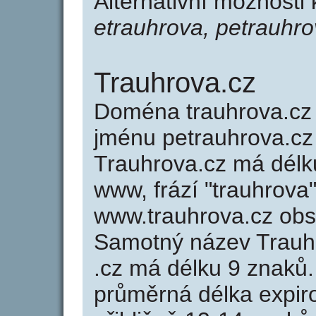
Alternativní možnosti
etrauhrova, petrauhro
Trauhrova.cz
Doména trauhrova.c
jménu petrauhrova.cz 
Trauhrova.cz má délku
www, frází "trauhrova
www.trauhrova.cz ob
Samotný název Trauh
.cz má délku 9 znaků
průměrná délka expir