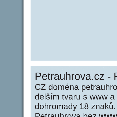
Petrauhrova.cz - 
CZ doména petrauhro
delším tvaru s www a
dohromady 18 znaků.
Petrauhrova bez www 