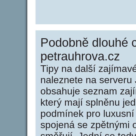
Podobně dlouhé 
petrauhrova.cz
Tipy na další zajíma
naleznete na serveru 
obsahuje seznam zaj
který mají splněnu jed
podmínek pro luxusní 
spojená se zpětnými 