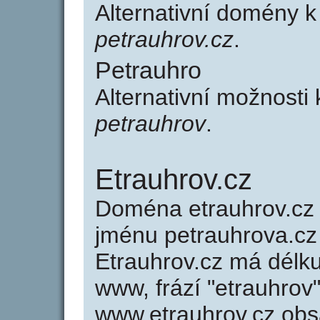
Alternativní domény 
petrauhrov.cz
.
Petrauhro
Alternativní možnosti
petrauhrov
.
Etrauhrov.cz
Doména etrauhrov.c
jménu petrauhrova.cz 
Etrauhrov.cz má délku
www, frází "etrauhrov
www.etrauhrov.cz ob