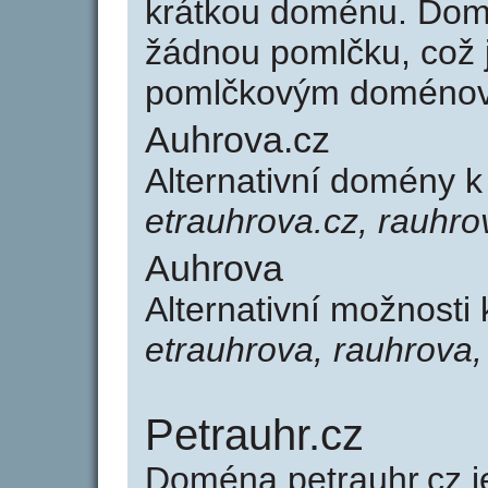
krátkou doménu. Dom
žádnou pomlčku, což j
pomlčkovým doménov
Auhrova.cz
Alternativní domény 
etrauhrova.cz, rauhro
Auhrova
Alternativní možnosti
etrauhrova, rauhrova,
Petrauhr.cz
Doména petrauhr.cz