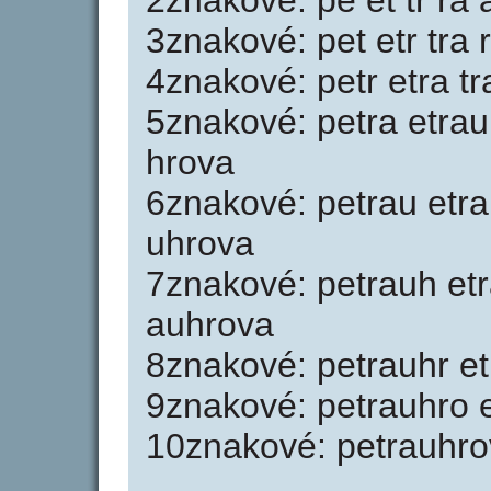
2znakové: pe et tr ra 
3znakové: pet etr tra 
4znakové: petr etra t
5znakové: petra etrau
hrova
6znakové: petrau etra
uhrova
7znakové: petrauh etr
auhrova
8znakové: petrauhr et
9znakové: petrauhro 
10znakové: petrauhro