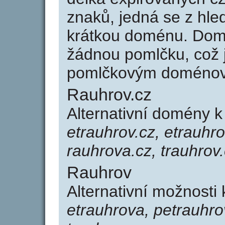
znaků, jedná se z hled
krátkou doménu. Dom
žádnou pomlčku, což j
pomlčkovým doménov
Rauhrov.cz
Alternativní domény 
etrauhrov.cz, etrauhro
rauhrova.cz, trauhrov.
Rauhrov
Alternativní možnosti
etrauhrova, petrauhro