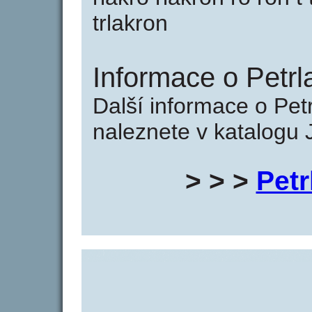
trlakron
Informace o Petrl
Další informace o Petr
naleznete v katalogu 
> > >
Petr