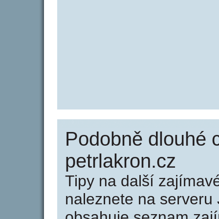
Podobně dlouhé 
petrlakron.cz
Tipy na další zajíma
naleznete na serveru 
obsahuje seznam zaj