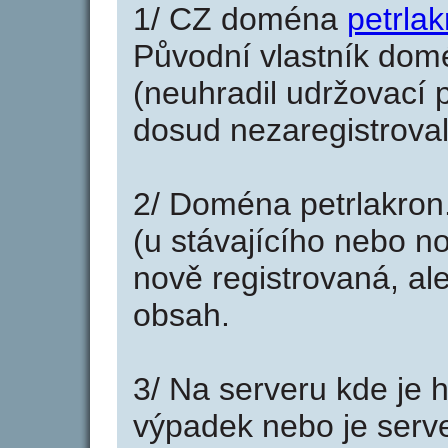
1/ CZ doména
petrlak
Původní vlastník domé
(neuhradil udržovací p
dosud nezaregistroval
2/ Doména petrlakron
(u stávajícího nebo n
nově registrovaná, al
obsah.
3/ Na serveru kde je 
výpadek nebo je serve