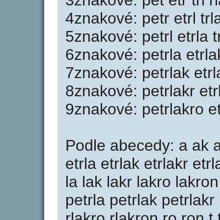
3znakové: pet etr trl r
4znakové: petr etrl trl
5znakové: petrl etrla t
6znakové: petrla etrlak
7znakové: petrlak etrla
8znakové: petrlakr etr
9znakové: petrlakro e
Podle abecedy: a ak ak
etrla etrlak etrlakr etr
la lak lakr lakro lakro
petrla petrlak petrlakr p
rlakro rlakron ro ron t tr