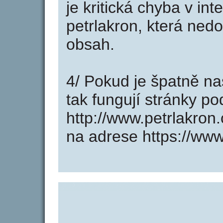
je kritická chyba v in
petrlakron, která ned
obsah.
4/ Pokud je špatně na
tak fungují stránky p
http://www.petrlakron
na adrese https://www