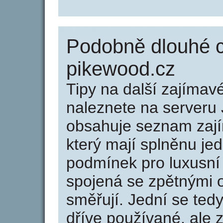
Podobně dlouhé 
pikewood.cz
Tipy na další zajíma
naleznete na serveru 
obsahuje seznam zaj
který mají splněnu jed
podmínek pro luxusní 
spojená se zpětnými 
směřují. Jední se tedy
dříve používané, ale 