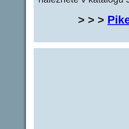
> > >
Pik