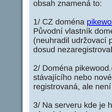
obsah znamená to:
1/ CZ doména
pikewo
Původní vlastník domé
(neuhradil udržovací p
dosud nezaregistroval
2/ Doména pikewood.
stávajícího nebo nové
registrovaná, ale nen
3/ Na serveru kde je 