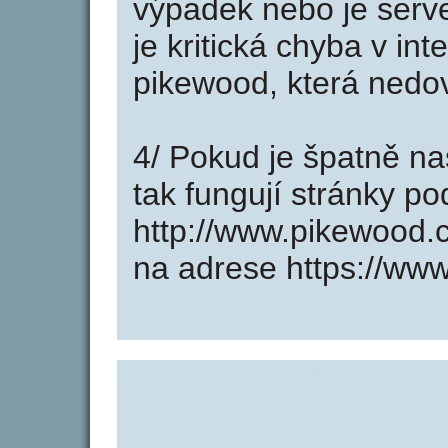
výpadek nebo je serve
je kritická chyba v in
pikewood, která nedov
4/ Pokud je špatně na
tak fungují stránky p
http://www.pikewood.
na adrese https://ww