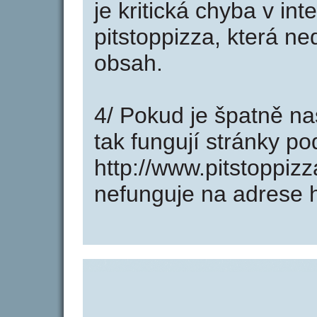
je kritická chyba v in
pitstoppizza, která ne
obsah.
4/ Pokud je špatně na
tak fungují stránky p
http://www.pitstoppiz
nefunguje na adrese h