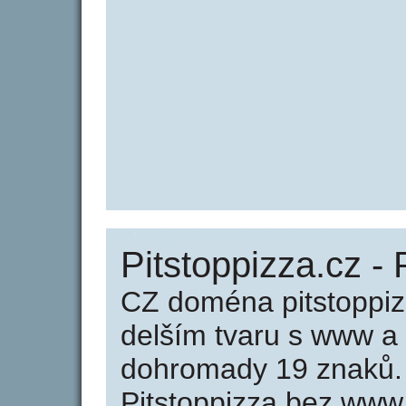
Pitstoppizza.cz - 
CZ doména pitstoppiz
delším tvaru s www a
dohromady 19 znaků.
Pitstoppizza bez www