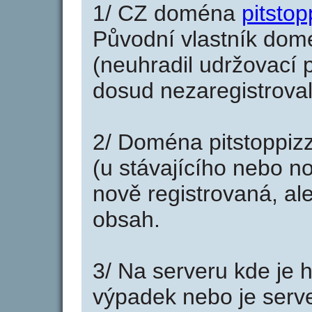
1/ CZ doména
pitstop
Původní vlastník domé
(neuhradil udržovací p
dosud nezaregistroval
2/ Doména pitstoppiz
(u stávajícího nebo n
nově registrovaná, al
obsah.
3/ Na serveru kde je 
výpadek nebo je serve