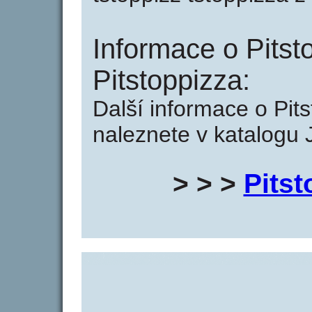
Informace o Pitst
Pitstoppizza:
Další informace o Pits
naleznete v katalogu 
> > >
Pitst