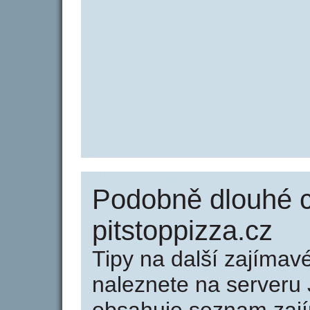
Podobně dlouhé 
pitstoppizza.cz
Tipy na další zajíma
naleznete na serveru 