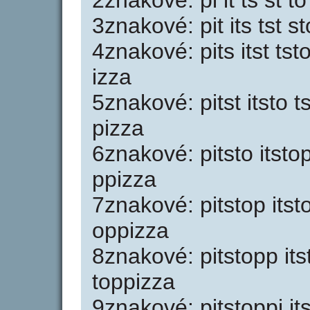
2znakové: pi it ts st to
3znakové: pit its tst s
4znakové: pits itst tst
izza
5znakové: pitst itsto 
pizza
6znakové: pitsto itsto
ppizza
7znakové: pitstop itst
oppizza
8znakové: pitstopp its
toppizza
9znakové: pitstoppi it