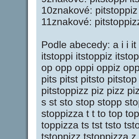
10znakové: pitstoppiz 
11znakové: pitstoppizz
Podle abecedy: a i i it i
itstoppi itstoppiz itsto
op opp oppi oppiz oppi
pits pitst pitsto pitsto
pitstoppizz piz pizz p
s st sto stop stopp st
stoppizza t t to top to
toppizza ts tst tsto ts
tstoppizz tstoppizza z