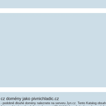
cz domény jako pivnichladic.cz
é - podobně dlouhé domény naleznete na serveru Jyn.cz. Tento Katalog obsa