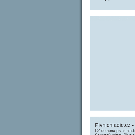
Pivnichladic.cz -
CZ doména pivnichladi