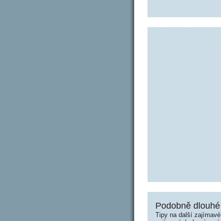
Podobně dlouhé 
Tipy na další zajímav