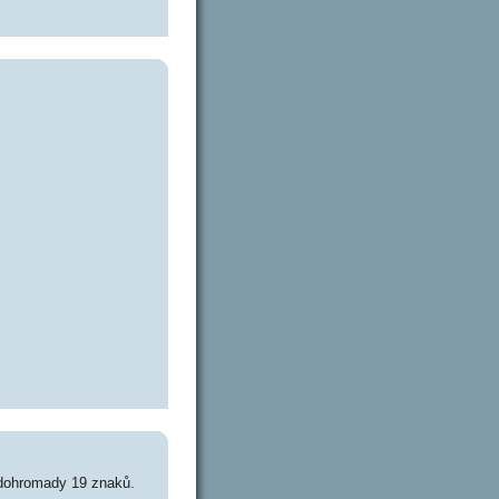
 dohromady 19 znaků.