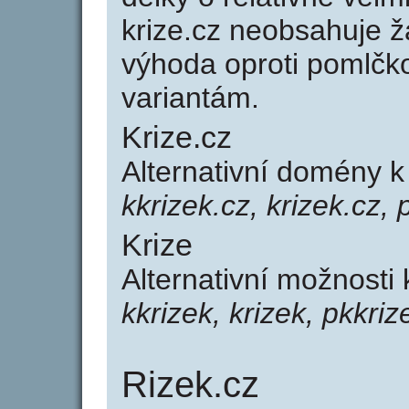
krize.cz neobsahuje 
výhoda oproti poml
variantám.
Krize.cz
Alternativní domény 
kkrizek.cz, krizek.cz, 
Krize
Alternativní možnosti 
kkrizek, krizek, pkkriz
Rizek.cz