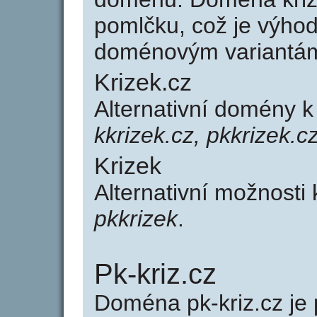
pomlčku, což je výho
doménovým variantá
Krizek.cz
Alternativní domény k
kkrizek.cz, pkkrizek.c
Krizek
Alternativní možnosti
pkkrizek
.
Pk-kriz.cz
Doména pk-kriz.cz j