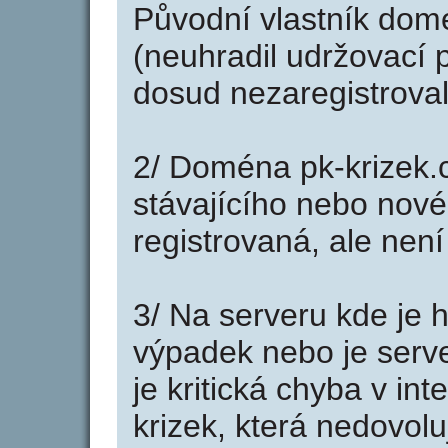
Původní vlastník domé
(neuhradil udržovací p
dosud nezaregistroval
2/ Doména pk-krizek.
stávajícího nebo nové
registrovaná, ale nen
3/ Na serveru kde je 
výpadek nebo je serve
je kritická chyba v in
krizek, která nedovol