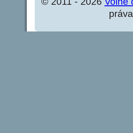
© 2011 - 2026
Volné 
práva