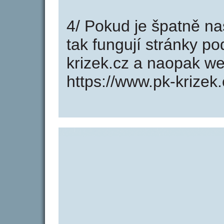
4/ Pokud je špatně na
tak fungují stránky p
krizek.cz a naopak w
https://www.pk-krizek.