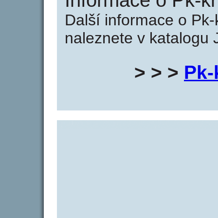
Informace o Pk-kr
Další informace o Pk-k
naleznete v katalogu 
> > >
Pk-