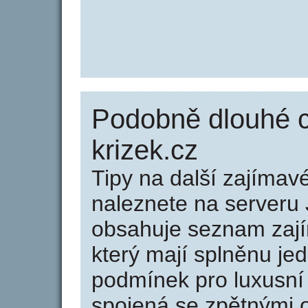
Podobně dlouhé c
krizek.cz
Tipy na další zajíma
naleznete na serveru 
obsahuje seznam zaj
který mají splněnu jed
podmínek pro luxusní 
spojená se zpětnými 