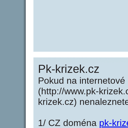
Pk-krizek.cz
Pokud na internetové
(http://www.pk-krizek
krizek.cz) nenalezne
1/ CZ doména
pk-kriz