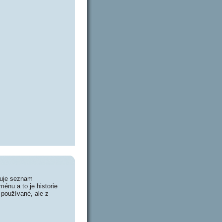
huje seznam
énu a to je historie
 používané, ale z