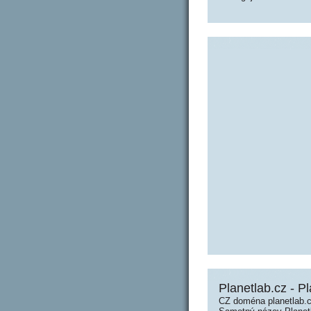
Planetlab.cz - P
CZ doména planetlab.c