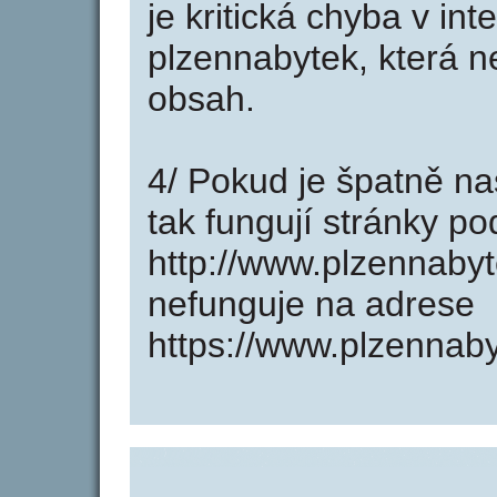
je kritická chyba v in
plzennabytek, která n
obsah.
4/ Pokud je špatně na
tak fungují stránky p
http://www.plzennaby
nefunguje na adrese
https://www.plzennaby