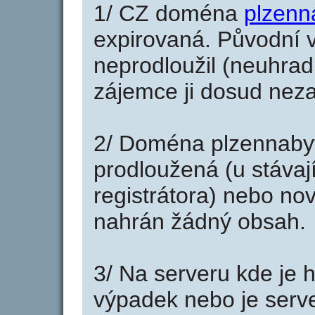
1/ CZ doména
plzenn
expirovaná. Původní v
neprodloužil (neuhradi
zájemce ji dosud neza
2/ Doména plzennaby
prodloužená (u stáva
registrátora) nebo no
nahrán žádný obsah.
3/ Na serveru kde je 
výpadek nebo je serve