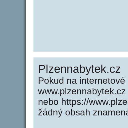
Plzennabytek.cz
Pokud na internetové
www.plzennabytek.cz 
nebo https://www.plz
žádný obsah znamená