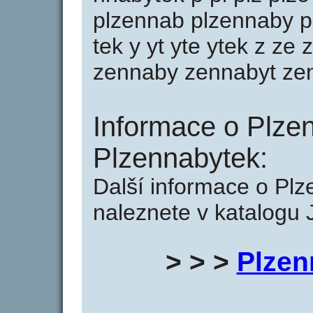
plzennab plzennaby pl
tek y yt yte ytek z z
zennaby zennabyt ze
Informace o Plze
Plzennabytek:
Další informace o Pl
naleznete v katalogu 
> > >
Plzen