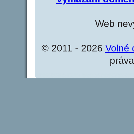
Web nevy
© 2011 - 2026
Volné 
práva