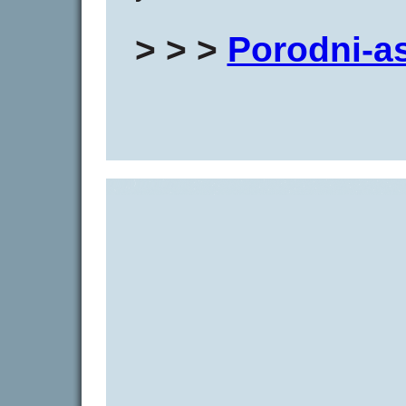
> > >
Porodni-as