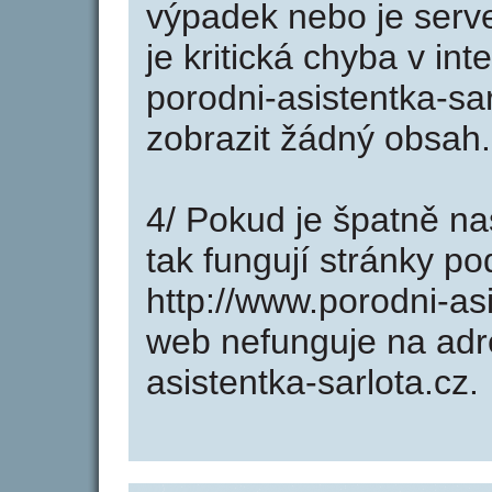
výpadek nebo je serve
je kritická chyba v in
porodni-asistentka-sar
zobrazit žádný obsah.
4/ Pokud je špatně na
tak fungují stránky p
http://www.porodni-as
web nefunguje na adr
asistentka-sarlota.cz.