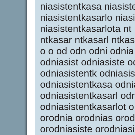
niasistentkasa niasist
niasistentkasarlo nias
niasistentkasarlota nt
ntkasar ntkasarl ntkas
o o od odn odni odnia
odniasist odniasiste o
odniasistentk odniasi
odniasistentkasa odni
odniasistentkasarl odn
odniasistentkasarlot o
orodnia orodnias orod
orodniasiste orodniasi