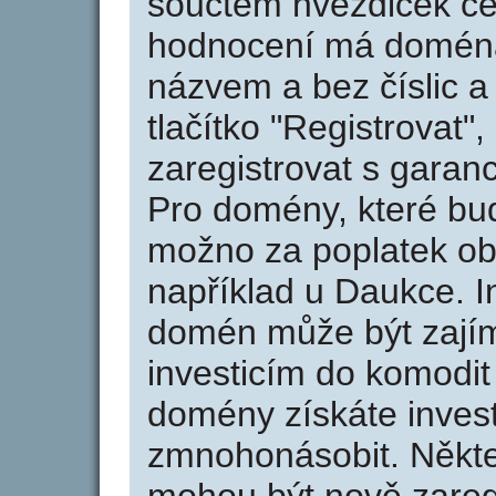
součtem hvězdiček ce
hodnocení má doména 
názvem a bez číslic a
tlačítko "Registrovat
zaregistrovat s garan
Pro domény, které bud
možno za poplatek obj
například u Daukce. I
domén může být zajím
investicím do komodit 
domény získáte invest
zmnohonásobit. Někte