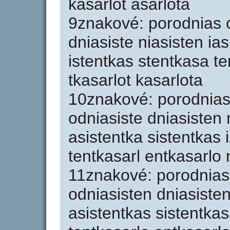
kasarlot asarlota
9znakové: porodnias o
dniasiste niasisten ias
istentkas stentkasa te
tkasarlot kasarlota
10znakové: porodniasi
odniasiste dniasisten n
asistentka sistentkas 
tentkasarl entkasarlo 
11znakové: porodniasi
odniasisten dniasisten
asistentkas sistentkas