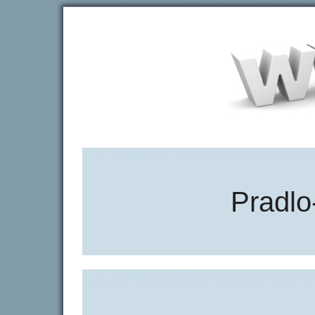
Pradlo