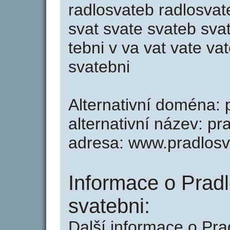
radlosvateb radlosvat
svat svate svateb svat
tebni v va vat vate va
svatebni
Alternativní doména: 
alternativní název: pr
adresa: www.pradlosv
Informace o Pradl
svatebni:
Další informace o Pra