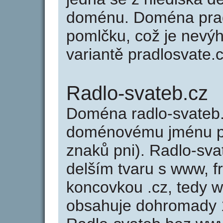
doménu. Doména prad
pomlčku, což je nevý
variantě pradlosvate.c
Radlo-svateb.cz
Doména radlo-svateb.
doménovému jménu pra
znaků pni). Radlo-sva
delším tvaru s www, fr
koncovkou .cz, tedy 
obsahuje dohromady 