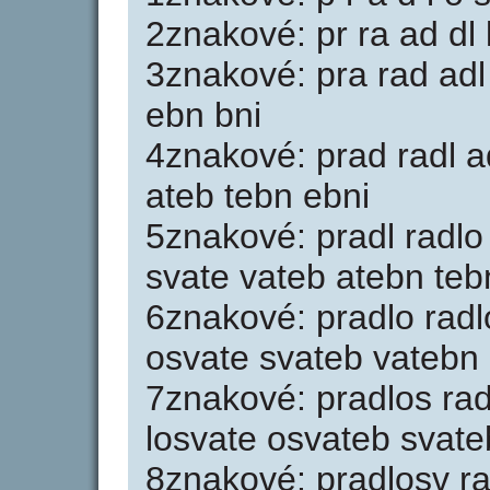
2znakové: pr ra ad dl 
3znakové: pra rad adl 
ebn bni
4znakové: prad radl a
ateb tebn ebni
5znakové: pradl radlo
svate vateb atebn teb
6znakové: pradlo radl
osvate svateb vatebn 
7znakové: pradlos rad
losvate osvateb svate
8znakové: pradlosv ra