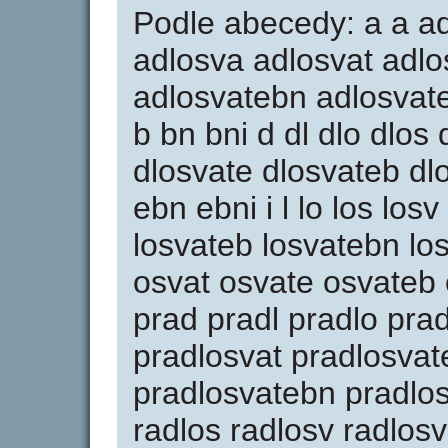
Podle abecedy: a a ad
adlosva adlosvat adlo
adlosvatebn adlosvate
b bn bni d dl dlo dlos
dlosvate dlosvateb dl
ebn ebni i l lo los los
losvateb losvatebn lo
osvat osvate osvateb 
prad pradl pradlo pra
pradlosvat pradlosvat
pradlosvatebn pradlosv
radlos radlosv radlosv