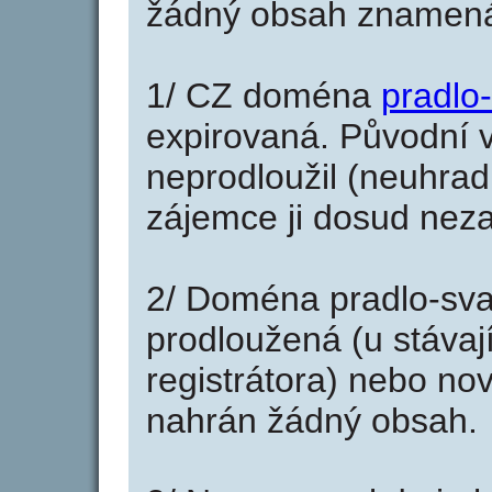
žádný obsah znamená
1/ CZ doména
pradlo
expirovaná. Původní v
neprodloužil (neuhradi
zájemce ji dosud neza
2/ Doména pradlo-sva
prodloužená (u stáva
registrátora) nebo no
nahrán žádný obsah.