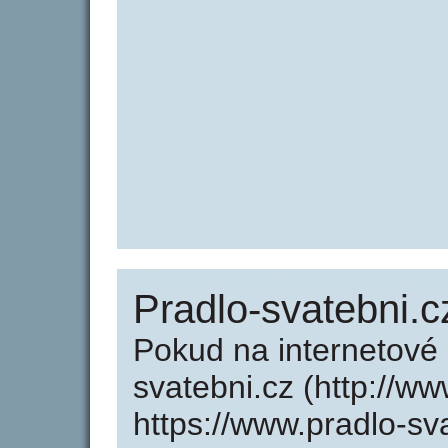
Pradlo-svatebni.c
Pokud na internetové
svatebni.cz (http://w
https://www.pradlo-sv