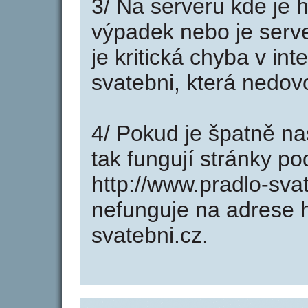
3/ Na serveru kde je 
výpadek nebo je serve
je kritická chyba v in
svatebni, která nedov
4/ Pokud je špatně na
tak fungují stránky p
http://www.pradlo-sva
nefunguje na adrese h
svatebni.cz.