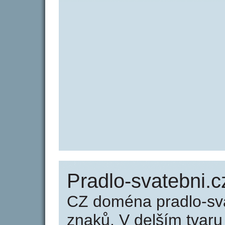
Pradlo-svatebni.c
CZ doména pradlo-sva
znaků. V delším tvar