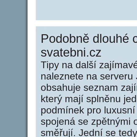
Podobně dlouhé c
svatebni.cz
Tipy na další zajíma
naleznete na serveru 
obsahuje seznam zaj
který mají splněnu jed
podmínek pro luxusní 
spojená se zpětnými 
směřují. Jední se tedy