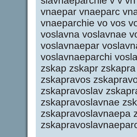
slavnaeparchie v v v
vnaepar vnaeparc vn
vnaeparchie vo vos vo
voslavna voslavnae v
voslavnaepar voslavn
voslavnaeparchi vosl
zskap zskapr zskapra
zskapravos zskapravo
zskapravoslav zskapr
zskapravoslavnae zs
zskapravoslavnaepa 
zskapravoslavnaepar