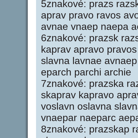
5znakové: prazs razs
aprav pravo ravos avo
avnae vnaep naepa ae
6znakové: prazsk raz
kaprav apravo pravos 
slavna lavnae avnaep
eparch parchi archie
7znakové: prazska ra
skaprav kapravo aprav
voslavn oslavna slav
vnaepar naeparc aepa
8znakové: prazskap r