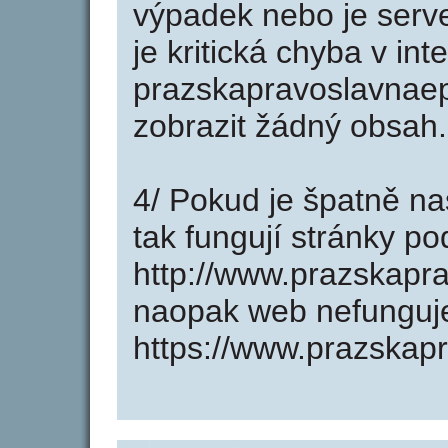
výpadek nebo je serve
je kritická chyba v in
prazskapravoslavnaep
zobrazit žádný obsah.
4/ Pokud je špatně na
tak fungují stránky p
http://www.prazskapr
naopak web nefunguj
https://www.prazskap