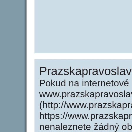
Prazskapravoslav
Pokud na internetové
www.prazskapravosla
(http://www.prazskap
https://www.prazskap
nenaleznete žádný o