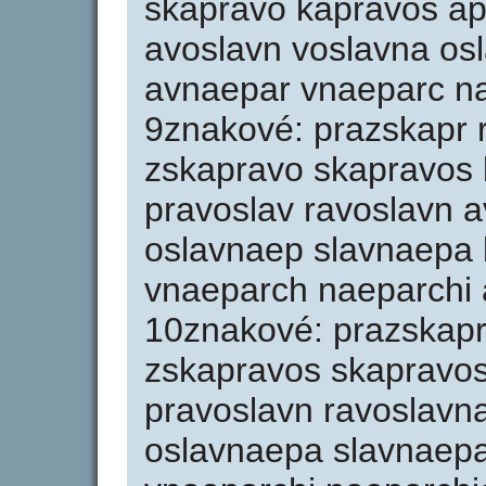
skapravo kapravos ap
avoslavn voslavna os
avnaepar vnaeparc na
9znakové: prazskapr 
zskapravo skapravos 
pravoslav ravoslavn 
oslavnaep slavnaepa 
vnaeparch naeparchi 
10znakové: prazskapr
zskapravos skapravos
pravoslavn ravoslavn
oslavnaepa slavnaepa