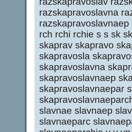
razskapravoslav razs
razskapravoslavna ra
razskapravoslavnaep 
rch rchi rchie s s sk 
skaprav skapravo ska
skapravosla skapravo
skapravoslavna skap
skapravoslavnaep sk
skapravoslavnaepar 
skapravoslavnaeparch 
slavnae slavnaep sla
slavnaeparc slavnaep