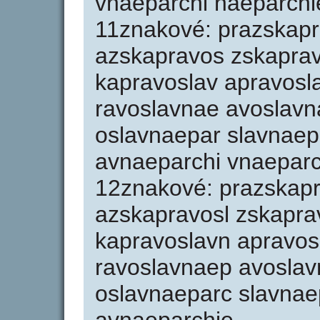
vnaeparchi naeparchi
11znakové: prazskapr
azskapravos zskaprav
kapravoslav apravosl
ravoslavnae avoslav
oslavnaepar slavnaep
avnaeparchi vnaeparc
12znakové: prazskap
azskapravosl zskapra
kapravoslavn apravos
ravoslavnaep avosla
oslavnaeparc slavnae