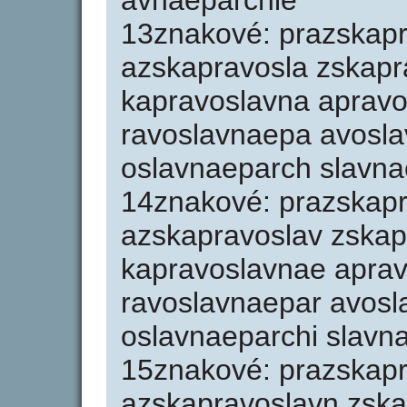
avnaeparchie
13znakové: prazskapr
azskapravosla zskapr
kapravoslavna aprav
ravoslavnaepa avosl
oslavnaeparch slavna
14znakové: prazskapr
azskapravoslav zskap
kapravoslavnae apra
ravoslavnaepar avosl
oslavnaeparchi slavn
15znakové: prazskapr
azskapravoslavn zsk