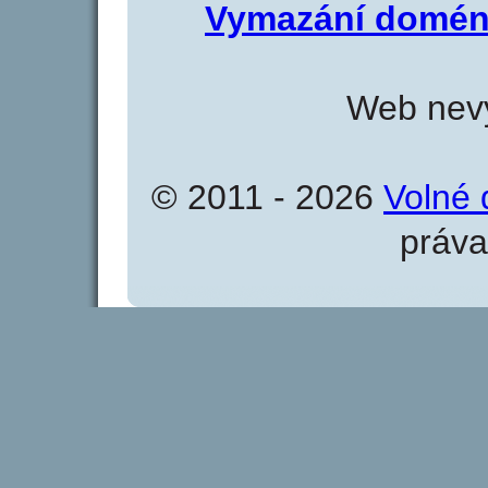
Vymazání domén
Web nevy
© 2011 - 2026
Volné 
práva