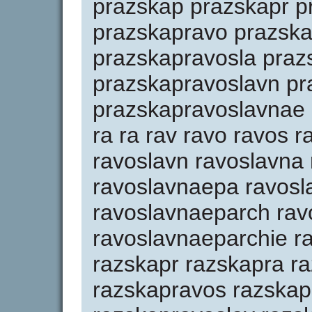
prazskap prazskapr p
prazskapravo prazska
prazskapravosla praz
prazskapravoslavn pr
prazskapravoslavnae 
ra ra rav ravo ravos r
ravoslavn ravoslavna
ravoslavnaepa ravosl
ravoslavnaeparch rav
ravoslavnaeparchie ra
razskapr razskapra r
razskapravos razskap