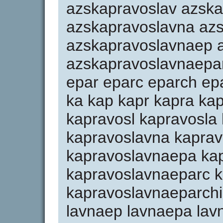
azskapravoslav azska
azskapravoslavna az
azskapravoslavnaep 
azskapravoslavnaepar 
epar eparc eparch epar
ka kap kapr kapra ka
kapravosl kapravosla
kapravoslavna kapra
kapravoslavnaepa ka
kapravoslavnaeparc 
kapravoslavnaeparchi l
lavnaep lavnaepa lav