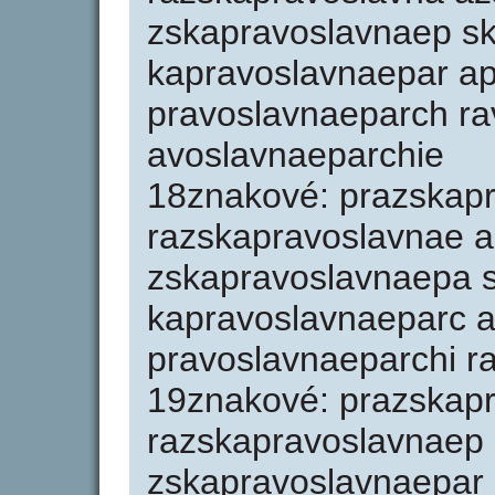
zskapravoslavnaep s
kapravoslavnaepar a
pravoslavnaeparch ra
avoslavnaeparchie
18znakové: prazskap
razskapravoslavnae 
zskapravoslavnaepa 
kapravoslavnaeparc 
pravoslavnaeparchi r
19znakové: prazskap
razskapravoslavnaep
zskapravoslavnaepar