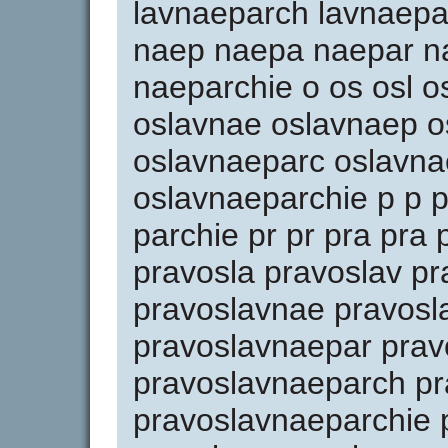
lavnaeparch lavnaepa
naep naepa naepar n
naeparchie o os osl o
oslavnae oslavnaep o
oslavnaeparc oslavna
oslavnaeparchie p p p
parchie pr pr pra pra
pravosla pravoslav p
pravoslavnae pravos
pravoslavnaepar prav
pravoslavnaeparch pr
pravoslavnaeparchie 