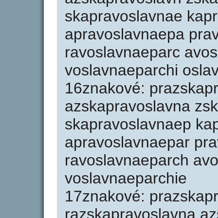
skapravoslavnae kap
apravoslavnaepa pra
ravoslavnaeparc avo
voslavnaeparchi osla
16znakové: prazskapr
azskapravoslavna zs
skapravoslavnaep ka
apravoslavnaepar pr
ravoslavnaeparch avo
voslavnaeparchie
17znakové: prazskap
razskapravoslavna a