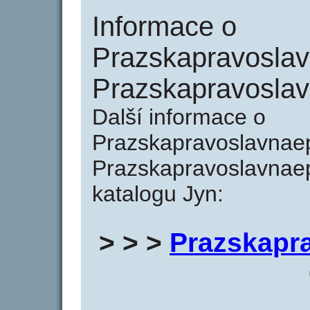
Informace o
Prazskapravoslav
Prazskapravoslav
Další informace o
Prazskapravoslavnaep
Prazskapravoslavnaep
katalogu Jyn:
> > >
Prazskapr