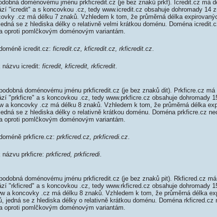
odobná doménovému jménu prkficredit.cz (je bez znaků prkf). Icredit.cz má d
ází "icredit" a s koncovkou .cz, tedy www.icredit.cz obsahuje dohromady 14
covky .cz má délku 7 znaků. Vzhledem k tom, že průměrná délka expirovaný
 jedná se z hlediska délky o relativně velmi krátkou doménu. Doména icredit
da oproti pomlčkovým doménovým variantám.
 doméně icredit.cz:
ficredit.cz, kficredit.cz, rkficredit.cz
.
k názvu icredit:
ficredit, kficredit, rkficredit
.
podobná doménovému jménu prkficredit.cz (je bez znaků dit). Prkficre.cz má
rází "prkficre" a s koncovkou .cz, tedy www.prkficre.cz obsahuje dohromady
w a koncovky .cz má délku 8 znaků. Vzhledem k tom, že průměrná délka ex
 jedná se z hlediska délky o relativně krátkou doménu. Doména prkficre.cz n
da oproti pomlčkovým doménovým variantám.
 doméně prkficre.cz:
prkficred.cz, prkficredi.cz
.
k názvu prkficre:
prkficred, prkficredi
.
podobná doménovému jménu prkficredit.cz (je bez znaků pit). Rkficred.cz má
rází "rkficred" a s koncovkou .cz, tedy www.rkficred.cz obsahuje dohromady
w a koncovky .cz má délku 8 znaků. Vzhledem k tom, že průměrná délka e
ků, jedná se z hlediska délky o relativně krátkou doménu. Doména rkficred.c
da oproti pomlčkovým doménovým variantám.