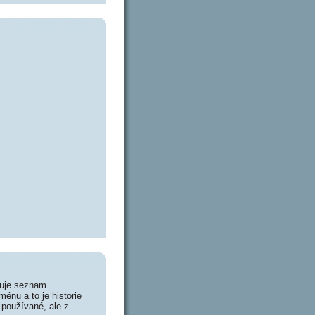
huje seznam
énu a to je historie
 používané, ale z