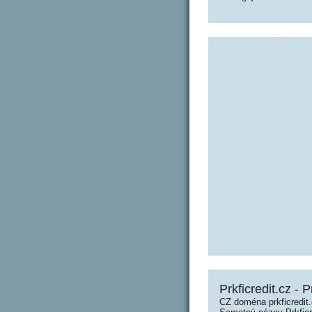
Prkficredit.cz - P
CZ doména prkficredit