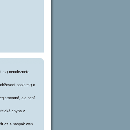
it.cz) nenaleznete
udržovací poplatek) a
egistrovaná, ale není
ritická chyba v
edit.cz a naopak web