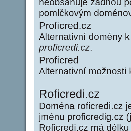
neobsahuje žádnou po
pomlčkovým doménov
Proficred.cz
Alternativní domény k
proficredi.cz
.
Proficred
Alternativní možnosti 
Roficredi.cz
Doména roficredi.cz
jménu proficredig.cz (
Roficredi.cz má délku