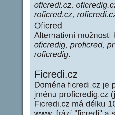
oficredi.cz, oficredig.c
roficred.cz, roficredi.c
Oficred
Alternativní možnosti 
oficredig, proficred, pr
roficredig
.
Ficredi.cz
Doména ficredi.cz j
jménu proficredig.cz (
Ficredi.cz má délku 1
www, frází "ficredi" a