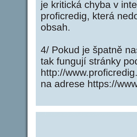
je kritická chyba v in
proficredig, která ned
obsah.
4/ Pokud je špatně na
tak fungují stránky p
http://www.proficredi
na adrese https://www.