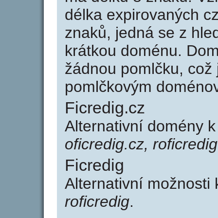
délka expirovaných cz
znaků, jedná se z hled
krátkou doménu. Domé
žádnou pomlčku, což j
pomlčkovým doménov
Ficredig.cz
Alternativní domény k
oficredig.cz, roficredi
Ficredig
Alternativní možnosti 
roficredig
.