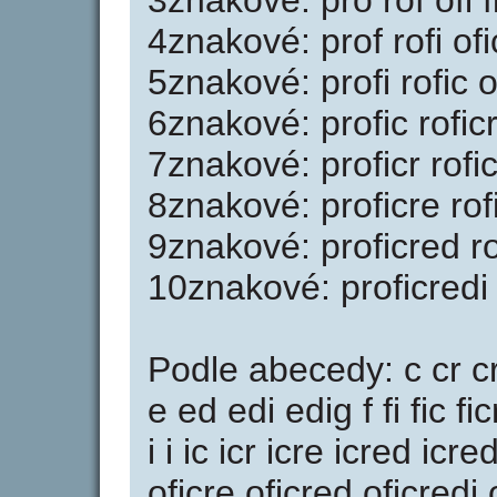
3znakové: pro rof ofi f
4znakové: prof rofi ofic
5znakové: profi rofic of
6znakové: profic roficr
7znakové: proficr rofic
8znakové: proficre rofi
9znakové: proficred ro
10znakové: proficredi 
Podle abecedy: c cr cr
e ed edi edig f fi fic fic
i i ic icr icre icred icre
oficre oficred oficredi 