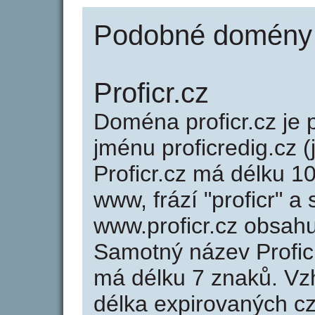
Podobné domény j
Proficr.cz
Doména proficr.cz j
jménu proficredig.cz (
Proficr.cz má délku 10
www, frází "proficr" a
www.proficr.cz obsah
Samotný název Profic
má délku 7 znaků. Vz
délka expirovaných cz