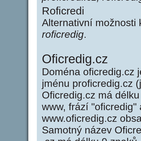
Roficredi
Alternativní možnosti 
roficredig
.
Oficredig.cz
Doména oficredig.cz
jménu proficredig.cz (
Oficredig.cz má délku
www, frází "oficredig"
www.oficredig.cz obs
Samotný název Oficr