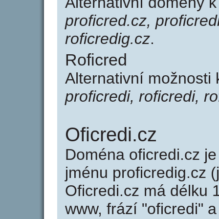
Alternativní domény k
proficred.cz, proficredi
roficredig.cz
.
Roficred
Alternativní možnosti 
proficredi, roficredi, r
Oficredi.cz
Doména oficredi.cz 
jménu proficredig.cz (
Oficredi.cz má délku 
www, frází "oficredi" 