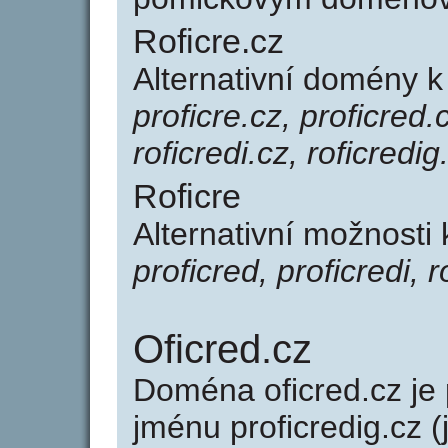
Roficre.cz
Alternativní domény k
proficre.cz, proficred.c
roficredi.cz, roficredig
Roficre
Alternativní možnosti 
proficred, proficredi, r
Oficred.cz
Doména oficred.cz j
jménu proficredig.cz (