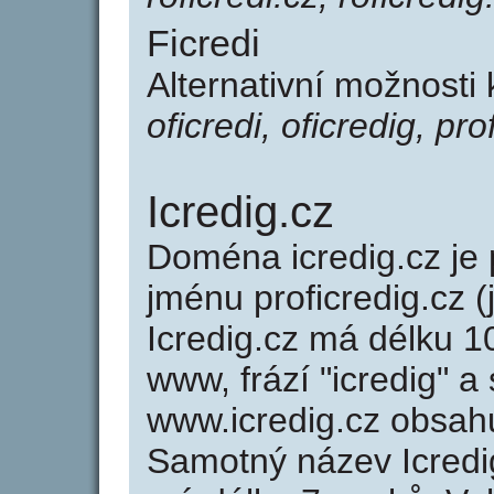
Ficredi
Alternativní možnosti 
oficredi, oficredig, prof
Icredig.cz
Doména icredig.cz j
jménu proficredig.cz (
Icredig.cz má délku 1
www, frází "icredig" a
www.icredig.cz obsah
Samotný název Icredi