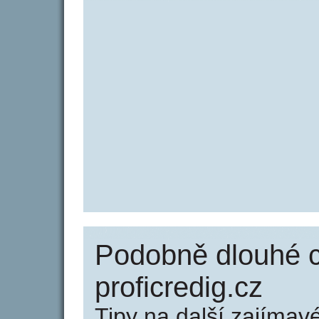
Podobně dlouhé 
proficredig.cz
Tipy na další zajíma