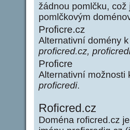
žádnou pomlčku, což j
pomlčkovým doménov
Proficre.cz
Alternativní domény k
proficred.cz, proficred
Proficre
Alternativní možnosti 
proficredi
.
Roficred.cz
Doména roficred.cz 