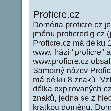
Proficre.cz
Doména proficre.cz 
jménu proficredig.cz (
Proficre.cz má délku 
www, frází "proficre" 
www.proficre.cz obsa
Samotný název Profic
má délku 8 znaků. Vz
délka expirovaných cz
znaků, jedná se z hled
krátkou doménu. Domé