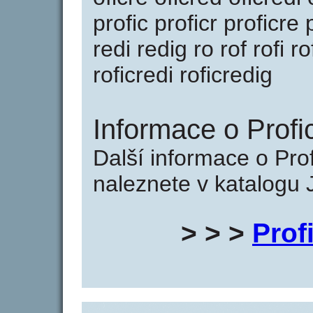
profic proficr proficre 
redi redig ro rof rofi ro
roficredi roficredig
Informace o Profic
Další informace o Prof
naleznete v katalogu 
> > >
Prof