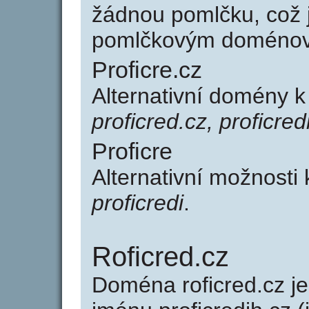
žádnou pomlčku, což j
pomlčkovým doménov
Proficre.cz
Alternativní domény k
proficred.cz, proficred
Proficre
Alternativní možnosti 
proficredi
.
Roficred.cz
Doména roficred.cz 