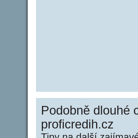
Podobně dlouhé 
proficredih.cz
Tipy na další zajíma