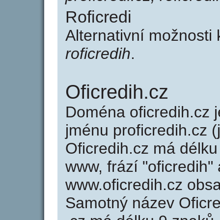
Roficredi
Alternativní možnosti 
roficredih
.
Oficredih.cz
Doména oficredih.cz
jménu proficredih.cz (
Oficredih.cz má délku
www, frází "oficredih"
www.oficredih.cz obs
Samotný název Oficr