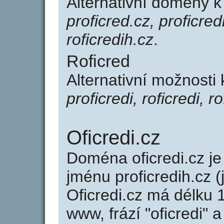
Alternativní domény k
proficred.cz, proficredi
roficredih.cz
.
Roficred
Alternativní možnosti 
proficredi, roficredi, r
Oficredi.cz
Doména oficredi.cz 
jménu proficredih.cz (
Oficredi.cz má délku 
www, frází "oficredi" 