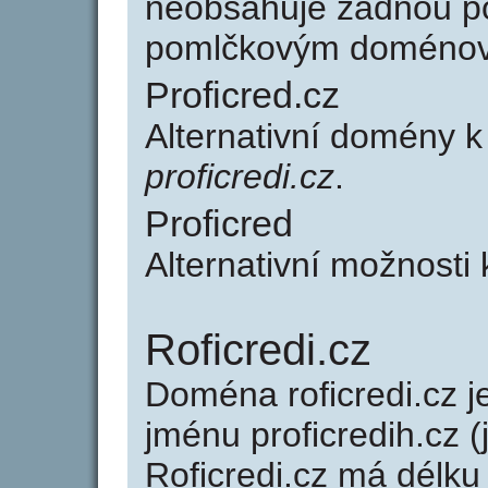
neobsahuje žádnou po
pomlčkovým doménov
Proficred.cz
Alternativní domény k
proficredi.cz
.
Proficred
Alternativní možnosti 
Roficredi.cz
Doména roficredi.cz
jménu proficredih.cz (
Roficredi.cz má délku