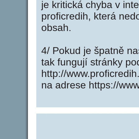
je kritická chyba v in
proficredih, která ned
obsah.
4/ Pokud je špatně na
tak fungují stránky p
http://www.proficredi
na adrese https://www.