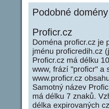
Podobné domény j
Proficr.cz
Doména proficr.cz j
jménu proficredih.cz (
Proficr.cz má délku 10
www, frází "proficr" a
www.proficr.cz obsah
Samotný název Profic
má délku 7 znaků. Vz
délka expirovaných cz