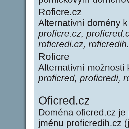
Roficre.cz
Alternativní domény k
proficre.cz, proficred.c
roficredi.cz, roficredih
Roficre
Alternativní možnosti 
proficred, proficredi, r
Oficred.cz
Doména oficred.cz j
jménu proficredih.cz (