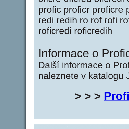
profic proficr proficre 
redi redih ro rof rofi ro
roficredi roficredih
Informace o Profic
Další informace o Prof
naleznete v katalogu 
> > >
Prof