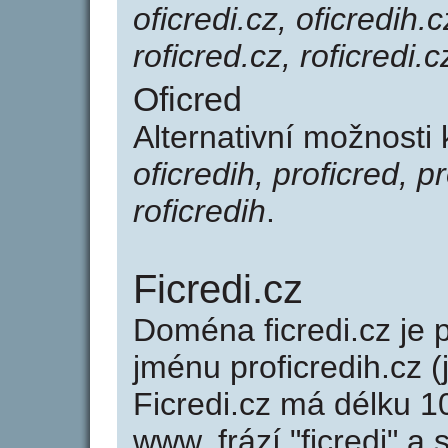
oficredi.cz, oficredih.c
roficred.cz, roficredi.c
Oficred
Alternativní možnosti 
oficredih, proficred, pr
roficredih
.
Ficredi.cz
Doména ficredi.cz j
jménu proficredih.cz (
Ficredi.cz má délku 1
www, frází "ficredi" a