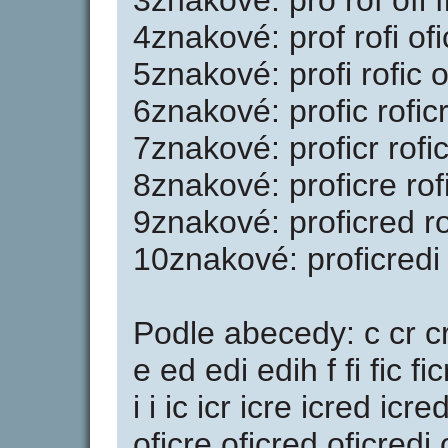
3znakové: pro rof ofi f
4znakové: prof rofi ofic
5znakové: profi rofic of
6znakové: profic roficr
7znakové: proficr rofic
8znakové: proficre rofi
9znakové: proficred ro
10znakové: proficredi 
Podle abecedy: c cr cr
e ed edi edih f fi fic fic
i i ic icr icre icred icre
oficre oficred oficredi 