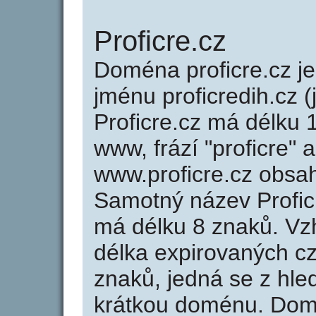
Proficre.cz
Doména proficre.cz 
jménu proficredih.cz (
Proficre.cz má délku 
www, frází "proficre" 
www.proficre.cz obsa
Samotný název Profic
má délku 8 znaků. Vz
délka expirovaných cz
znaků, jedná se z hled
krátkou doménu. Domé