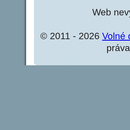
Web nevy
© 2011 - 2026
Volné 
práva