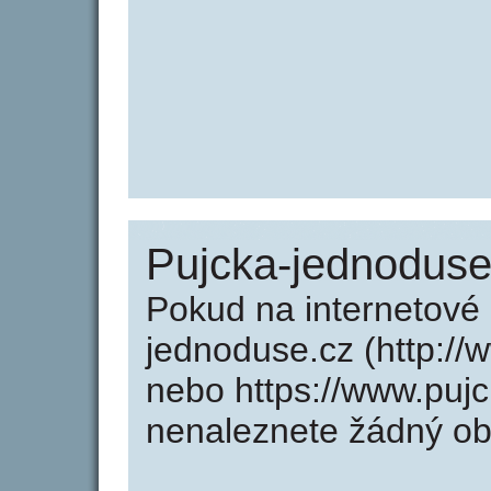
Pujcka-jednoduse
Pokud na internetové
jednoduse.cz (http:/
nebo https://www.puj
nenaleznete žádný o