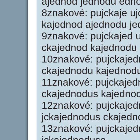
ajednod jednodu edn
8znakové: pujckaje uj
kajednod ajednodu j
9znakové: pujckajed u
ckajednod kajednodu
10znakové: pujckajed
ckajednodu kajednod
11znakové: pujckajed
ckajednodus kajedno
12znakové: pujckajed
jckajednodus ckajed
13znakové: pujckajed