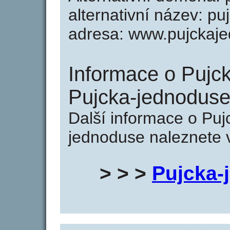
alternativní název: pu
adresa: www.pujckaje
Informace o Pujc
Pujcka-jednoduse
Další informace o Puj
jednoduse naleznete v
> > >
Pujcka-