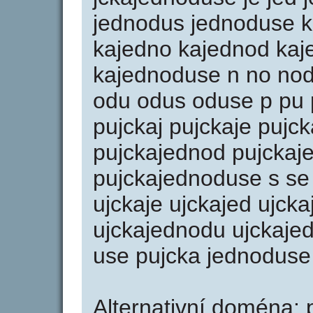
jednodus jednoduse k 
kajedno kajednod ka
kajednoduse n no no
odu odus oduse p pu p
pujckaj pujckaje pujc
pujckajednod pujckaj
pujckajednoduse s se u
ujckaje ujckajed ujck
ujckajednodu ujckaje
use pujcka jednoduse
Alternativní doména: 