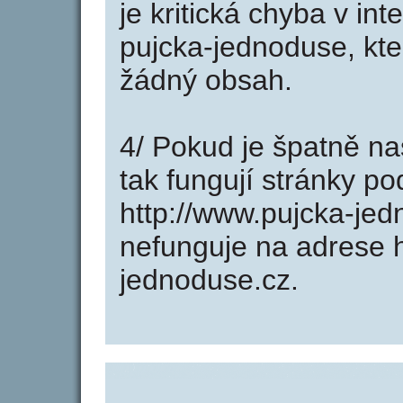
je kritická chyba v in
pujcka-jednoduse, kte
žádný obsah.
4/ Pokud je špatně na
tak fungují stránky p
http://www.pujcka-je
nefunguje na adrese h
jednoduse.cz.