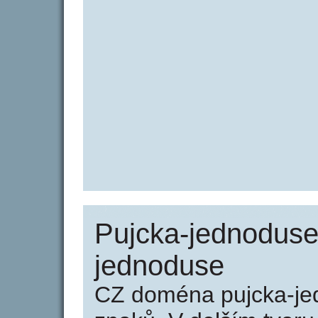
Pujcka-jednoduse.
jednoduse
CZ doména pujcka-je