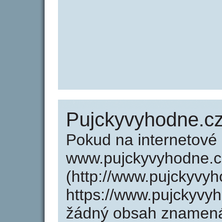
Pujckyvyhodne.c
Pokud na internetové
www.pujckyvyhodne.c
(http://www.pujckyvy
https://www.pujckyvy
žádný obsah znamená