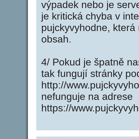
výpadek nebo je serve
je kritická chyba v in
pujckyvyhodne, která 
obsah.
4/ Pokud je špatně na
tak fungují stránky p
http://www.pujckyvyh
nefunguje na adrese
https://www.pujckyvy