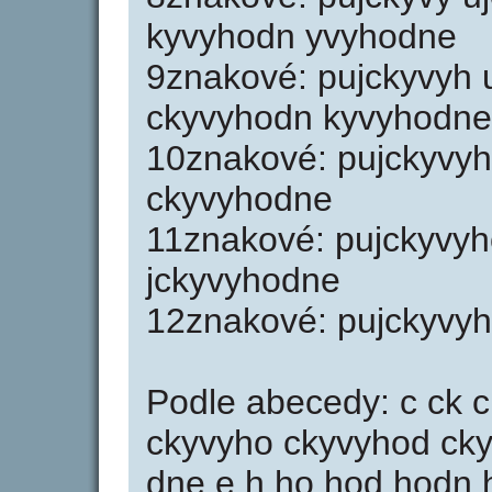
kyvyhodn yvyhodne
9znakové: pujckyvyh 
ckyvyhodn kyvyhodne
10znakové: pujckyvyh
ckyvyhodne
11znakové: pujckyvyh
jckyvyhodne
12znakové: pujckyvy
Podle abecedy: c ck c
ckyvyho ckyvyhod ck
dne e h ho hod hodn ho