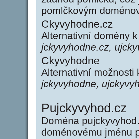
pomlčkovým doménov
Ckyvyhodne.cz
Alternativní domény 
jckyvyhodne.cz, ujck
Ckyvyhodne
Alternativní možnosti
jckyvyhodne, ujckyvy
Pujckyvyhod.cz
Doména pujckyvyhod.
doménovému jménu pu