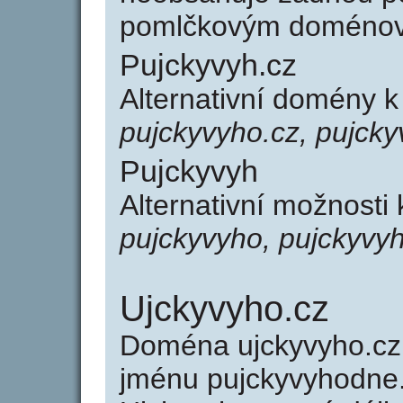
pomlčkovým doménov
Pujckyvyh.cz
Alternativní domény 
pujckyvyho.cz, pujcky
Pujckyvyh
Alternativní možnosti
pujckyvyho, pujckyvy
Ujckyvyho.cz
Doména ujckyvyho.c
jménu pujckyvyhodne.