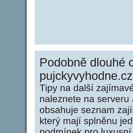
Podobně dlouhé 
pujckyvyhodne.cz
Tipy na další zajíma
naleznete na serveru 
obsahuje seznam zaj
který mají splněnu jed
podmínek pro luxusní 