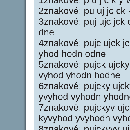
1znakové: p u j c k y v
2znakové: pu uj jc ck
3znakové: puj ujc jck
dne
4znakové: pujc ujck j
yhod hodn odne
5znakové: pujck ujcky
vyhod yhodn hodne
6znakové: pujcky ujck
yvyhod vyhodn yhodn
7znakové: pujckyv uj
kyvyhod yvyhodn vyh
8znakové: pujckyvy u