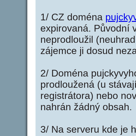
1/ CZ doména
pujcky
expirovaná. Původní v
neprodloužil (neuhradi
zájemce ji dosud neza
2/ Doména pujckyvyh
prodloužená (u stáva
registrátora) nebo no
nahrán žádný obsah.
3/ Na serveru kde je 