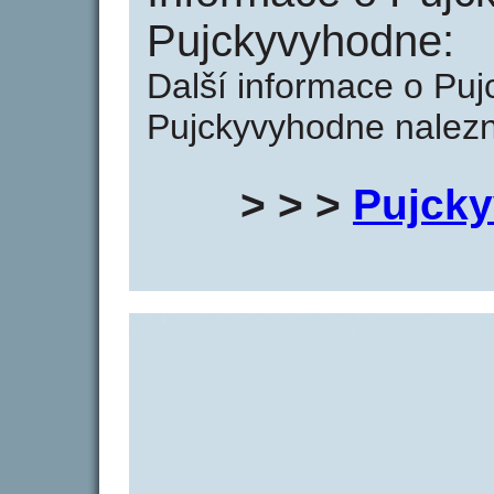
Pujckyvyhodne:
Další informace o Pu
Pujckyvyhodne nalezn
> > >
Pujck