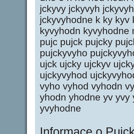
jckyvy jckyvyh jckyvy
jckyvyhodne k ky kyv
kyvyhodn kyvyhodne n
pujc pujck pujcky puj
pujckyvyho pujckyvyho
ujck ujcky ujckyv ujc
ujckyvyhod ujckyvyho
vyho vyhod vyhodn vy
yhodn yhodne yv yvy
yvyhodne
Informace o Pujc