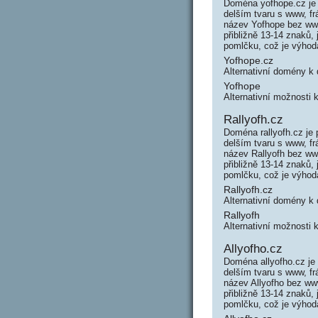
Doména yofhope.cz je 
delším tvaru s www, f
název Yofhope bez ww
přibližně 13-14 znaků
pomlčku, což je výho
Yofhope.cz
Alternativní domény k
Yofhope
Alternativní možnosti
Rallyofh.cz
Doména rallyofh.cz je
delším tvaru s www, fr
název Rallyofh bez ww
přibližně 13-14 znaků,
pomlčku, což je výho
Rallyofh.cz
Alternativní domény k
Rallyofh
Alternativní možnosti 
Allyofho.cz
Doména allyofho.cz je
delším tvaru s www, f
název Allyofho bez ww
přibližně 13-14 znaků,
pomlčku, což je výho