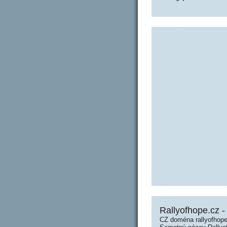
Rallyofhope.cz -
CZ doména rallyofhope