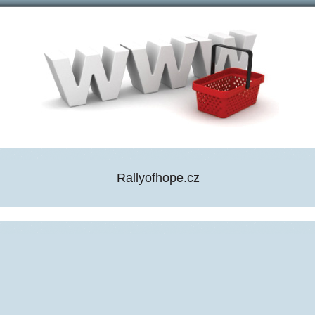
Rallyofhope.cz