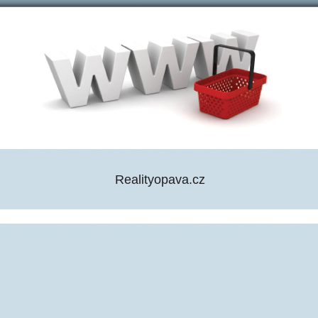
Realityopava.cz