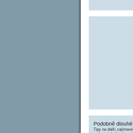
Podobně dlouhé 
Tipy na další zajímav