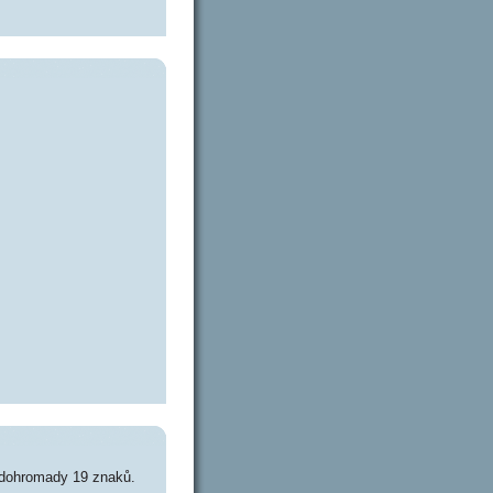
 dohromady 19 znaků.