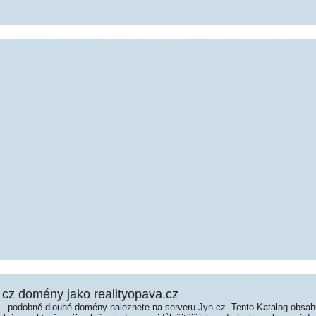
cz domény jako realityopava.cz
é - podobně dlouhé domény naleznete na serveru Jyn.cz. Tento Katalog obsa