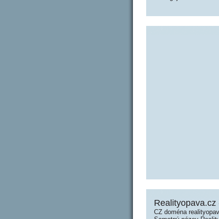
Realityopava.cz 
CZ doména realityopav